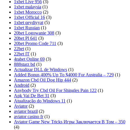
1xbet Live 956
(3)
1xbet malaysia
(1)
1xbet Morocco
(2)
1xbet Official 16
(3)
1xbet qeydiyyat
(5)
1xbet Russian
(1)
20bet Logowanie 308
(3)
20bet Pl 641
(3)
20bet Promo Code 711
(3)
22bet
(1)
22bet IT
(1)
4rabet Online 69
(3)
888starz bd
(1)
Actualizar DLL de Windows
(1)
Added Bonus 400% Up To $4000 For Australia – 729
(1)
Amazon Cbd Oil Dog Hip 444
(2)
Android
(2)
Anybody Try Cbd Oil For Shingles Pain 122
(1)
Apk Vai De Bet 31
(3)
Atualização do Windows 11
(1)
Aviator
(2)
aviator brazil
(2)
aviator casino fr
(1)
Aviator Game New Tricks Игры Заключается В Том – 350
(4)