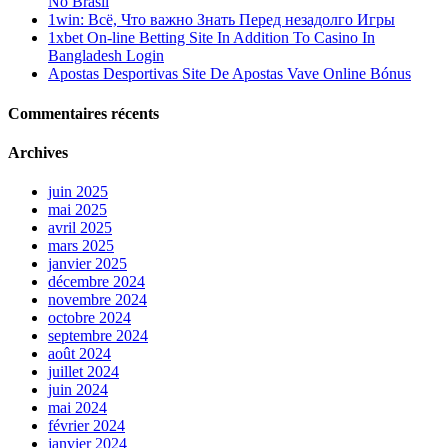
No Brasil
1win: Всё, Что важно Знать Перед незадолго Игры
1xbet On-line Betting Site In Addition To Casino In
Bangladesh Login
Apostas Desportivas Site De Apostas Vave Online Bónus
Commentaires récents
Archives
juin 2025
mai 2025
avril 2025
mars 2025
janvier 2025
décembre 2024
novembre 2024
octobre 2024
septembre 2024
août 2024
juillet 2024
juin 2024
mai 2024
février 2024
janvier 2024