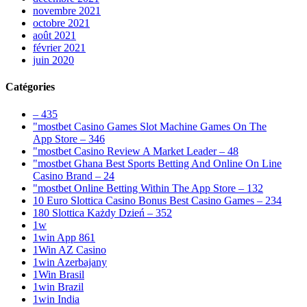
novembre 2021
octobre 2021
août 2021
février 2021
juin 2020
Catégories
– 435
"‎mostbet Casino Games Slot Machine Games On The
App Store – 346
"mostbet Casino Review A Market Leader – 48
"mostbet Ghana Best Sports Betting And Online On Line
Casino Brand – 24
"‎mostbet Online Betting Within The App Store – 132
10 Euro Slottica Casino Bonus Best Casino Games – 234
180 Slottica Każdy Dzień – 352
1w
1win App 861
1Win AZ Casino
1win Azerbajany
1Win Brasil
1win Brazil
1win India