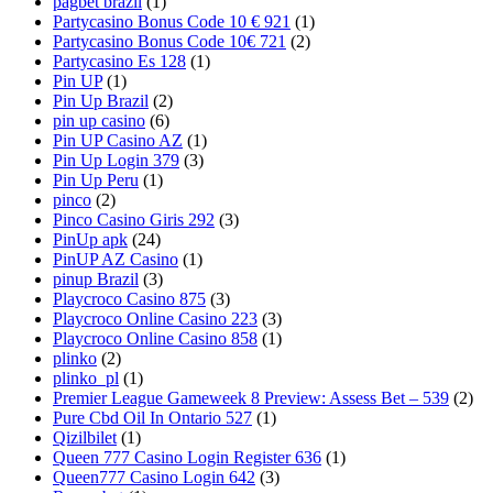
pagbet brazil
(1)
Partycasino Bonus Code 10 € 921
(1)
Partycasino Bonus Code 10€ 721
(2)
Partycasino Es 128
(1)
Pin UP
(1)
Pin Up Brazil
(2)
pin up casino
(6)
Pin UP Casino AZ
(1)
Pin Up Login 379
(3)
Pin Up Peru
(1)
pinco
(2)
Pinco Casino Giris 292
(3)
PinUp apk
(24)
PinUP AZ Casino
(1)
pinup Brazil
(3)
Playcroco Casino 875
(3)
Playcroco Online Casino 223
(3)
Playcroco Online Casino 858
(1)
plinko
(2)
plinko_pl
(1)
Premier League Gameweek 8 Preview: Assess Bet – 539
(2)
Pure Cbd Oil In Ontario 527
(1)
Qizilbilet
(1)
Queen 777 Casino Login Register 636
(1)
Queen777 Casino Login 642
(3)