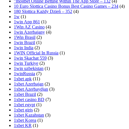
"‎mostbet Online Betting Within The App Store – 132
(4)
10 Euro Slottica Casino Bonus Best Casino Games – 234
(4)
180 Slottica Każdy Dzień – 352
(4)
1w
(1)
1win App 861
(1)
1Win AZ Casino
(4)
1win Azerbajany
(4)
1Win Brasil
(2)
1win Brazil
(1)
1win India
(2)
1WIN Official In Russia
(1)
1win Skachat 559
(3)
1win Turkiye
(2)
1win uzbekistan
(1)
1winRussia
(7)
1xbet apk
(11)
1xbet Azerbajan
(2)
1xbet Azerbaydjan
(3)
1xbet Brazil
(2)
1xbet casino BD
(7)
1xbet egypt
(1)
1xbet giriş
(2)
1xbet Kazahstan
(3)
1xbet Korea
(1)
1xbet KR
(1)