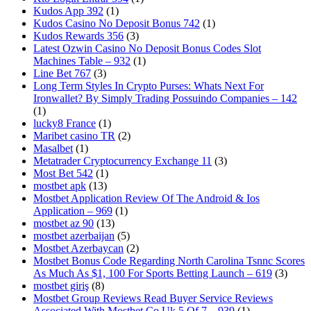
Kudos App 392
(1)
Kudos Casino No Deposit Bonus 742
(1)
Kudos Rewards 356
(3)
Latest Ozwin Casino No Deposit Bonus Codes Slot
Machines Table – 932
(1)
Line Bet 767
(3)
Long Term Styles In Crypto Purses: Whats Next For
Ironwallet? By Simply Trading Possuindo Companies – 142
(1)
lucky8 France
(1)
Maribet casino TR
(2)
Masalbet
(1)
Metatrader Cryptocurrency Exchange 11
(3)
Most Bet 542
(1)
mostbet apk
(13)
Mostbet Application Review Of The Android & Ios
Application – 969
(1)
mostbet az 90
(13)
mostbet azerbaijan
(5)
Mostbet Azerbaycan
(2)
Mostbet Bonus Code Regarding North Carolina Tsnnc Scores
As Much As $1, 100 For Sports Betting Launch – 619
(3)
mostbet giriş
(8)
Mostbet Group Reviews Read Buyer Service Reviews
Associated With Mostbet Co Uk 5 Of 7 – 939
(1)