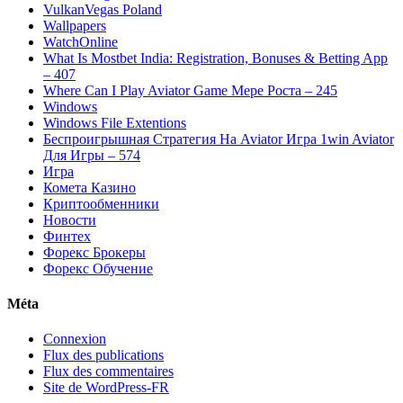
VulkanVegas Poland
Wallpapers
WatchOnline
What Is Mostbet India: Registration, Bonuses & Betting App
– 407
Where Can I Play Aviator Game Мере Роста – 245
Windows
Windows File Extentions
Беспроигрышная Стратегия На Aviator Игра 1win Aviator
Для Игры – 574
Игра
Комета Казино
Криптообменники
Новости
Финтех
Форекс Брокеры
Форекс Обучение
Méta
Connexion
Flux des publications
Flux des commentaires
Site de WordPress-FR