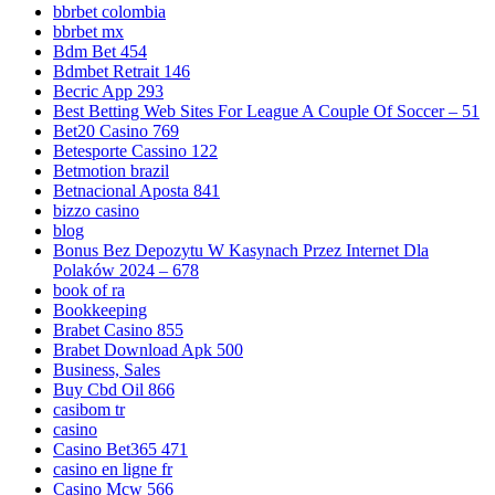
bbrbet colombia
bbrbet mx
Bdm Bet 454
Bdmbet Retrait 146
Becric App 293
Best Betting Web Sites For League A Couple Of Soccer – 51
Bet20 Casino 769
Betesporte Cassino 122
Betmotion brazil
Betnacional Aposta 841
bizzo casino
blog
Bonus Bez Depozytu W Kasynach Przez Internet Dla
Polaków 2024 – 678
book of ra
Bookkeeping
Brabet Casino 855
Brabet Download Apk 500
Business, Sales
Buy Cbd Oil 866
casibom tr
casino
Casino Bet365 471
casino en ligne fr
Casino Mcw 566