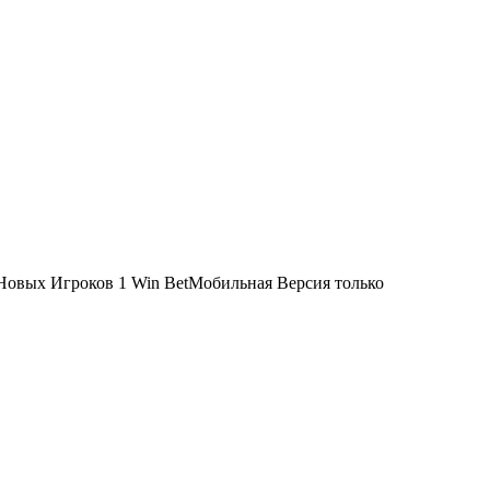
Новых Игроков 1 Win BetМобильная Версия только