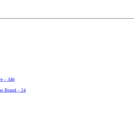
e – 346
no Brand – 24