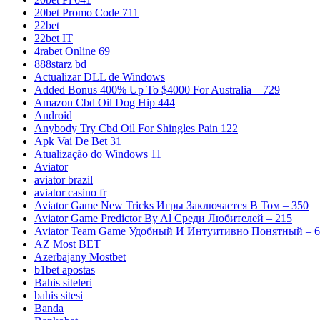
20bet Promo Code 711
22bet
22bet IT
4rabet Online 69
888starz bd
Actualizar DLL de Windows
Added Bonus 400% Up To $4000 For Australia – 729
Amazon Cbd Oil Dog Hip 444
Android
Anybody Try Cbd Oil For Shingles Pain 122
Apk Vai De Bet 31
Atualização do Windows 11
Aviator
aviator brazil
aviator casino fr
Aviator Game New Tricks Игры Заключается В Том – 350
Aviator Game Predictor By Al Среди Любителей – 215
Aviator Team Game Удобный И Интуитивно Понятный – 
AZ Most BET
Azerbajany Mostbet
b1bet apostas
Bahis siteleri
bahis sitesi
Banda