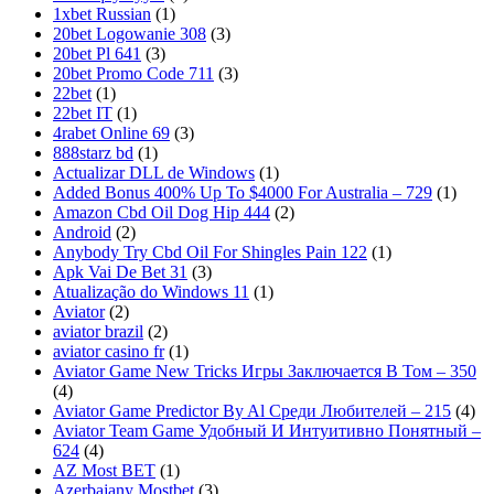
1xbet Russian
(1)
20bet Logowanie 308
(3)
20bet Pl 641
(3)
20bet Promo Code 711
(3)
22bet
(1)
22bet IT
(1)
4rabet Online 69
(3)
888starz bd
(1)
Actualizar DLL de Windows
(1)
Added Bonus 400% Up To $4000 For Australia – 729
(1)
Amazon Cbd Oil Dog Hip 444
(2)
Android
(2)
Anybody Try Cbd Oil For Shingles Pain 122
(1)
Apk Vai De Bet 31
(3)
Atualização do Windows 11
(1)
Aviator
(2)
aviator brazil
(2)
aviator casino fr
(1)
Aviator Game New Tricks Игры Заключается В Том – 350
(4)
Aviator Game Predictor By Al Среди Любителей – 215
(4)
Aviator Team Game Удобный И Интуитивно Понятный –
624
(4)
AZ Most BET
(1)
Azerbajany Mostbet
(3)