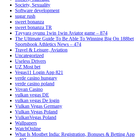
Society, Sexuality
Software development
sugar rush
sweet bonanza
sweet bonanza TR
Təyyarə oyunu 1win 1win Aviator game – 874
The Ultimate Guide To Be Able To Winning Big On 188bet
Sportsbook Athletics News – 474
Travel & Leisure, Aviation
Uncategorized
Useless Drivers
UZ Most bet
Vegas11 Login App 821
verde casino hungary
verde casino poland
Vovan Casino
vulkan vegas DE
vulkan vegas De login
Vulkan Vegas Germany
Vulkan Vegas Poland
VulkanVegas Poland
Wallpapers
WatchOnline
What Is Mostbet India: Registration, Bonuses & Betting App
– 407