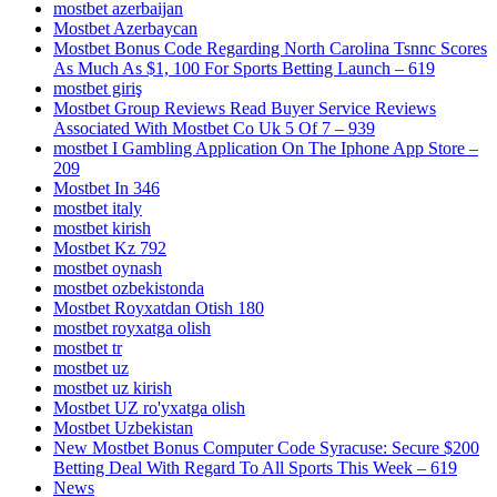
mostbet azerbaijan
Mostbet Azerbaycan
Mostbet Bonus Code Regarding North Carolina Tsnnc Scores
As Much As $1, 100 For Sports Betting Launch – 619
mostbet giriş
Mostbet Group Reviews Read Buyer Service Reviews
Associated With Mostbet Co Uk 5 Of 7 – 939
‎mostbet I Gambling Application On The Iphone App Store –
209
Mostbet In 346
mostbet italy
mostbet kirish
Mostbet Kz 792
mostbet oynash
mostbet ozbekistonda
Mostbet Royxatdan Otish 180
mostbet royxatga olish
mostbet tr
mostbet uz
mostbet uz kirish
Mostbet UZ ro'yxatga olish
Mostbet Uzbekistan
New Mostbet Bonus Computer Code Syracuse: Secure $200
Betting Deal With Regard To All Sports This Week – 619
News