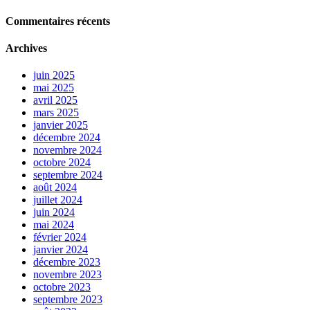
Commentaires récents
Archives
juin 2025
mai 2025
avril 2025
mars 2025
janvier 2025
décembre 2024
novembre 2024
octobre 2024
septembre 2024
août 2024
juillet 2024
juin 2024
mai 2024
février 2024
janvier 2024
décembre 2023
novembre 2023
octobre 2023
septembre 2023