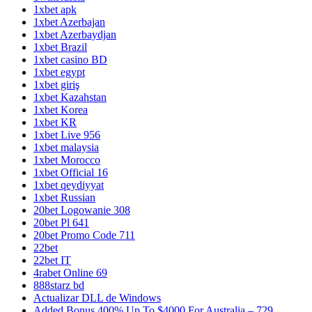
1xbet apk
1xbet Azerbajan
1xbet Azerbaydjan
1xbet Brazil
1xbet casino BD
1xbet egypt
1xbet giriş
1xbet Kazahstan
1xbet Korea
1xbet KR
1xbet Live 956
1xbet malaysia
1xbet Morocco
1xbet Official 16
1xbet qeydiyyat
1xbet Russian
20bet Logowanie 308
20bet Pl 641
20bet Promo Code 711
22bet
22bet IT
4rabet Online 69
888starz bd
Actualizar DLL de Windows
Added Bonus 400% Up To $4000 For Australia – 729