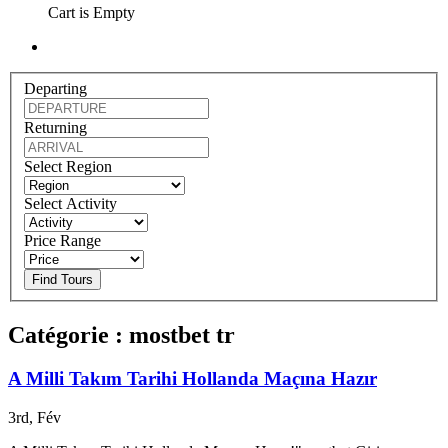
Cart is Empty
Departing
Returning
Select Region
Select Activity
Price Range
Find Tours
Catégorie :
mostbet tr
A Milli Takım Tarihi Hollanda Maçına Hazır
3rd, Fév