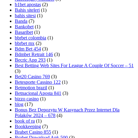
b1bet apostas
(2)
Bahis siteleri
(1)
bahis sitesi
(1)
Banda
(7)
Bankobet
(1)
Basaribet
(1)
bbrbet colombia
(1)
bbrbet mx
(2)
Bdm Bet 454
(3)
Bdmbet Retrait 146
(3)
Becric App 293
(1)
Best Betting Web Sites For League A Couple Of Soccer – 51
(3)
Bet20 Casino 769
(3)
Betesporte Cassino 122
(1)
Betmotion brazil
(1)
Betnacional Aposta 841
(3)
bizzo casino
(1)
blog
(17)
Bonus Bez Depozytu W Kasynach Przez Internet Dla
Polaków 2024 – 678
(4)
book of ra
(1)
Bookkeeping
(7)
Brabet Casino 855
(1)
Brabet Download Apk 500
(3)