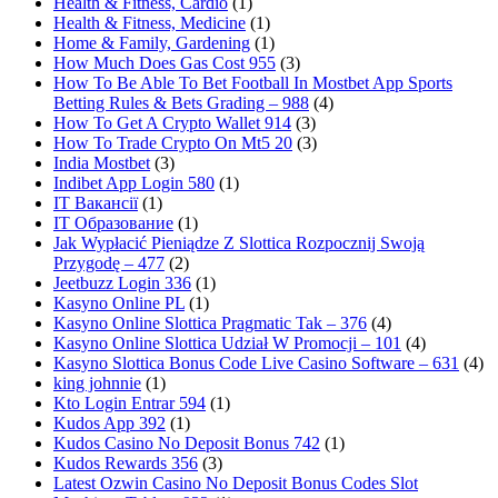
Health & Fitness, Cardio
(1)
Health & Fitness, Medicine
(1)
Home & Family, Gardening
(1)
How Much Does Gas Cost 955
(3)
How To Be Able To Bet Football In Mostbet App Sports
Betting Rules & Bets Grading – 988
(4)
How To Get A Crypto Wallet 914
(3)
How To Trade Crypto On Mt5 20
(3)
India Mostbet
(3)
Indibet App Login 580
(1)
IT Вакансії
(1)
IT Образование
(1)
Jak Wypłacić Pieniądze Z Slottica Rozpocznij Swoją
Przygodę – 477
(2)
Jeetbuzz Login 336
(1)
Kasyno Online PL
(1)
Kasyno Online Slottica Pragmatic Tak – 376
(4)
Kasyno Online Slottica Udział W Promocji – 101
(4)
Kasyno Slottica Bonus Code Live Casino Software – 631
(4)
king johnnie
(1)
Kto Login Entrar 594
(1)
Kudos App 392
(1)
Kudos Casino No Deposit Bonus 742
(1)
Kudos Rewards 356
(3)
Latest Ozwin Casino No Deposit Bonus Codes Slot