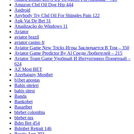
Amazon Cbd Oil Dog Hip 444
Android
Anybody Try Cbd Oil For Shingles Pain 122
Apk Vai De Bet 31
Atualização do Windows 11
Aviator
aviator brazil
aviator casino fr
Aviator Game New Tricks Игры Заключается В Том – 350
Aviator Game Predictor By Al Среди Любителей – 215
Aviator Team Game Удобный И Интуитивно Понятный –
624
AZ Most BET
Azerbajany Mostbet
b1bet apostas
Bahis siteleri
bahis sitesi
Banda
Bankobet
Basaribet
bbrbet colombia
bbrbet mx
Bdm Bet 454
Bdmbet Retrait 146
Becric App 293