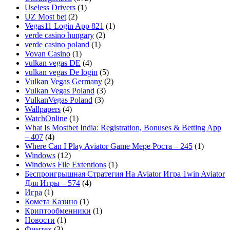
Useless Drivers
(1)
UZ Most bet
(2)
Vegas11 Login App 821
(1)
verde casino hungary
(2)
verde casino poland
(1)
Vovan Casino
(1)
vulkan vegas DE
(4)
vulkan vegas De login
(5)
Vulkan Vegas Germany
(2)
Vulkan Vegas Poland
(3)
VulkanVegas Poland
(3)
Wallpapers
(4)
WatchOnline
(1)
What Is Mostbet India: Registration, Bonuses & Betting App
– 407
(4)
Where Can I Play Aviator Game Мере Роста – 245
(1)
Windows
(12)
Windows File Extentions
(1)
Беспроигрышная Стратегия На Aviator Игра 1win Aviator
Для Игры – 574
(4)
Игра
(1)
Комета Казино
(1)
Криптообменники
(1)
Новости
(1)
Финтех
(3)