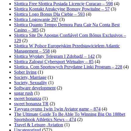
Slottica Free Slottica Posiada Licencję Curacao – 598
(4)
Slottica Kontakt Atrakcyjne Bonusy Powitalne – 57
(3)
Slottica Logo Bonus Dla Ciebie – 593
(4)
Slottica Logowanie 297
(3)
Slottica Quanto Tempo Demora Para Cair Na Conta Best
Casino – 385
(2)
Slottica Site De Apostas Confiável Com Bónus Exclusivos –
129
(2)
Slottica W Polsce Europejskim Przedstawicielem Atlantic
Management – 558
(4)
Slottica Wypłaty Telegram I Zdobądź – 142
(3)
Slottica Zaloguj Cybersport Wirtualny – 85
(4)
Slottica. Com Sportowych Przydatne Linki Program – 228
(4)
Sober living
(1)
Society, Marriage
(1)
Society, Sexuality
(1)
Software development
(2)
sugar rush
(1)
sweet bonanza
(1)
sweet bonanza TR
(2)
Təyyarə oyunu 1win 1win Aviator game – 874
(4)
The Ultimate Guide To Be Able To Winning Big On 188bet
Sportsbook Athletics News – 474
(2)
Travel & Leisure, Aviation
(1)
Uncategorized
(572)