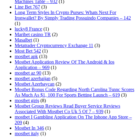
Machines Table – 932
(1)
Line Bet 767
(3)
Long Term Styles In Crypto Purses: Whats Next For
Ironwallet? By Simply Trading Possuindo Companies – 142
(1)
lucky8 France
(1)
Maribet casino TR
(2)
Masalbet
(1)
Metatrader Cryptocurrency Exchange 11
(3)
Most Bet 542
(1)
mostbet apk
(13)
Mostbet Application Review Of The Android & Ios
Application – 969
(1)
mostbet az 90
(13)
mostbet azerbaijan
(5)
Mostbet Azerbaycan
(2)
Mostbet Bonus Code Regarding North Carolina Tsnnc Scores
As Much As $1, 100 For Sports Betting Launch – 619
(3)
mostbet giriş
(8)
Mostbet Group Reviews Read Buyer Service Reviews
Associated With Mostbet Co Uk 5 Of 7 – 939
(1)
‎mostbet I Gambling Application On The Iphone App Store –
209
(4)
Mostbet In 346
(1)
mostbet italy
(1)