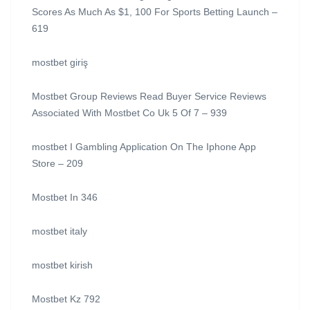
Scores As Much As $1, 100 For Sports Betting Launch –
619
mostbet giriş
Mostbet Group Reviews Read Buyer Service Reviews
Associated With Mostbet Co Uk 5 Of 7 – 939
‎mostbet I Gambling Application On The Iphone App
Store – 209
Mostbet In 346
mostbet italy
mostbet kirish
Mostbet Kz 792