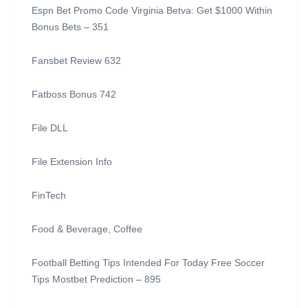
Espn Bet Promo Code Virginia Betva: Get $1000 Within
Bonus Bets – 351
Fansbet Review 632
Fatboss Bonus 742
File DLL
File Extension Info
FinTech
Food & Beverage, Coffee
Football Betting Tips Intended For Today Free Soccer
Tips Mostbet Prediction – 895