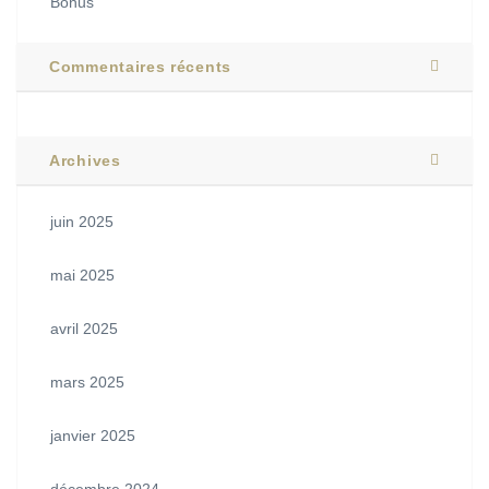
Bónus
Commentaires récents
Archives
juin 2025
mai 2025
avril 2025
mars 2025
janvier 2025
décembre 2024