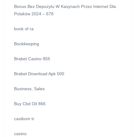
Bonus Bez Depozytu W Kasynach Przez Internet Dla
Polaków 2024 – 678
book of ra
Bookkeeping
Brabet Casino 855
Brabet Download Apk 500
Business, Sales
Buy Cbd Oil 866
casibom tr
casino