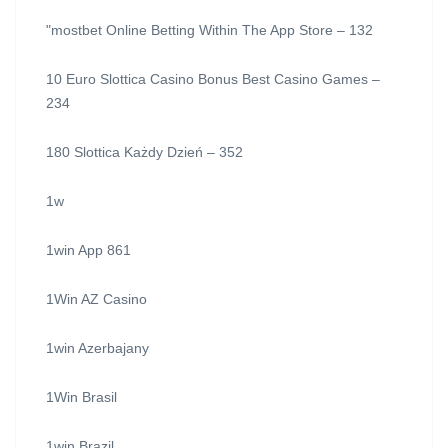
"‎mostbet Online Betting Within The App Store – 132
10 Euro Slottica Casino Bonus Best Casino Games –
234
180 Slottica Każdy Dzień – 352
1w
1win App 861
1Win AZ Casino
1win Azerbajany
1Win Brasil
1win Brazil