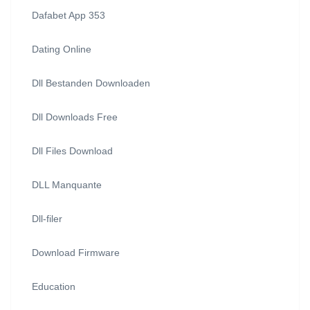
Dafabet App 353
Dating Online
Dll Bestanden Downloaden
Dll Downloads Free
Dll Files Download
DLL Manquante
Dll-filer
Download Firmware
Education