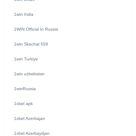
1win India
1WIN Official In Russia
1win Skachat 559
1win Turkiye
1win uzbekistan
1winRussia
1xbet apk
1xbet Azerbajan
1xbet Azerbaydjan