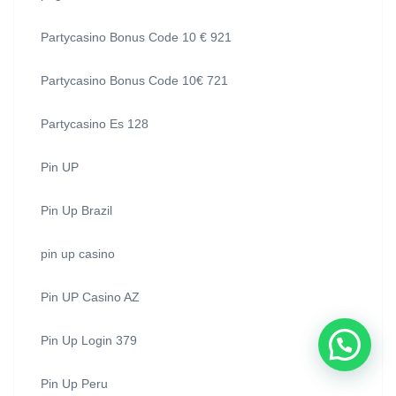
Partycasino Bonus Code 10 € 921
Partycasino Bonus Code 10€ 721
Partycasino Es 128
Pin UP
Pin Up Brazil
pin up casino
Pin UP Casino AZ
Pin Up Login 379
Pin Up Peru