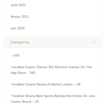
août 2021
février 2021
juin 2020
Catégories
– 435
"‎mostbet Casino Games Slot Machine Games On The
App Store – 346
"mostbet Casino Review A Market Leader – 48
"mostbet Ghana Best Sports Betting And Online On Line
Casino Brand – 24