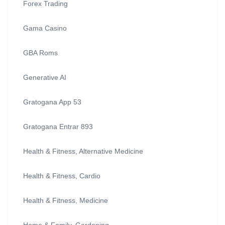
Forex Trading
Gama Casino
GBA Roms
Generative AI
Gratogana App 53
Gratogana Entrar 893
Health & Fitness, Alternative Medicine
Health & Fitness, Cardio
Health & Fitness, Medicine
Home & Family, Gardening