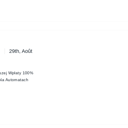
29th, Août
szej Wpłaty 100%
 Na Automatach