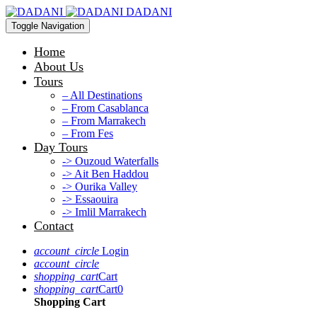
DADANI
Toggle Navigation
Home
About Us
Tours
– All Destinations
– From Casablanca
– From Marrakech
– From Fes
Day Tours
-> Ouzoud Waterfalls
-> Ait Ben Haddou
-> Ourika Valley
-> Essaouira
-> Imlil Marrakech
Contact
account_circle
Login
account_circle
shopping_cart
Cart
shopping_cart
Cart
0
Shopping Cart