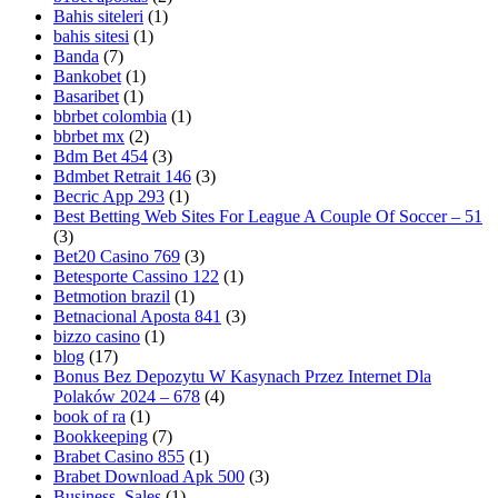
Bahis siteleri
(1)
bahis sitesi
(1)
Banda
(7)
Bankobet
(1)
Basaribet
(1)
bbrbet colombia
(1)
bbrbet mx
(2)
Bdm Bet 454
(3)
Bdmbet Retrait 146
(3)
Becric App 293
(1)
Best Betting Web Sites For League A Couple Of Soccer – 51
(3)
Bet20 Casino 769
(3)
Betesporte Cassino 122
(1)
Betmotion brazil
(1)
Betnacional Aposta 841
(3)
bizzo casino
(1)
blog
(17)
Bonus Bez Depozytu W Kasynach Przez Internet Dla
Polaków 2024 – 678
(4)
book of ra
(1)
Bookkeeping
(7)
Brabet Casino 855
(1)
Brabet Download Apk 500
(3)
Business, Sales
(1)