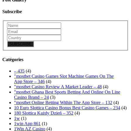
Subscribe
SUBSCRIBE
Catégories
– 435
(4)
"‎mostbet Casino Games Slot Machine Games On The
App Store – 346
(4)
"mostbet Casino Review A Market Leader – 48
(4)
"mostbet Ghana Best Sports Betting And Online On Line
Casino Brand – 24
(3)
"‎mostbet Online Betting Within The App Store – 132
(4)
10 Euro Slottica Casino Bonus Best Casino Games – 234
(4)
180 Slottica Każdy Dzień – 352
(4)
1w
(1)
1win App 861
(1)
1Win AZ Casino
(4)