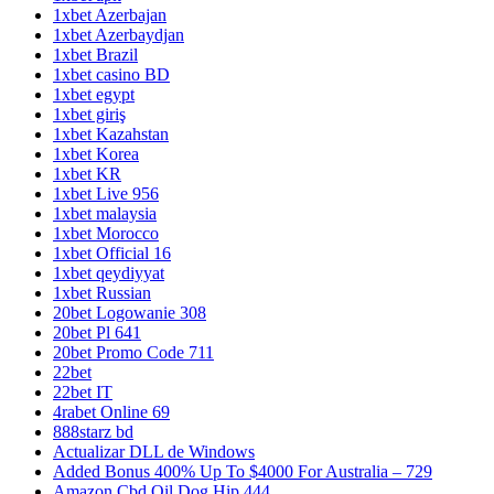
1xbet Azerbajan
1xbet Azerbaydjan
1xbet Brazil
1xbet casino BD
1xbet egypt
1xbet giriş
1xbet Kazahstan
1xbet Korea
1xbet KR
1xbet Live 956
1xbet malaysia
1xbet Morocco
1xbet Official 16
1xbet qeydiyyat
1xbet Russian
20bet Logowanie 308
20bet Pl 641
20bet Promo Code 711
22bet
22bet IT
4rabet Online 69
888starz bd
Actualizar DLL de Windows
Added Bonus 400% Up To $4000 For Australia – 729
Amazon Cbd Oil Dog Hip 444