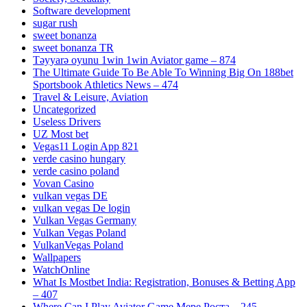
Software development
sugar rush
sweet bonanza
sweet bonanza TR
Təyyarə oyunu 1win 1win Aviator game – 874
The Ultimate Guide To Be Able To Winning Big On 188bet
Sportsbook Athletics News – 474
Travel & Leisure, Aviation
Uncategorized
Useless Drivers
UZ Most bet
Vegas11 Login App 821
verde casino hungary
verde casino poland
Vovan Casino
vulkan vegas DE
vulkan vegas De login
Vulkan Vegas Germany
Vulkan Vegas Poland
VulkanVegas Poland
Wallpapers
WatchOnline
What Is Mostbet India: Registration, Bonuses & Betting App
– 407
Where Can I Play Aviator Game Мере Роста – 245