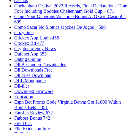
casinos
Cheltenham Festival 2023 Records, Final Declarations Time
Four Including Boodles Cheltenham Gold Cup – 871
Claim Your Generous Welcome Bonus At Ozwin Casino! –
699
Como Sacar No Slottica Opções De Jogos – 590
crazy time
Crickex App Login 455
Crickex Bd 477
Cryptocurrency News
Dafabet App 353
Dating Online
Dll Bestanden Downloaden
Dll Downloads Free
Dll Files Download
DLL Manquante
Dll-filer
Download Firmware
Education
Espn Bet Promo Code Virginia Betva: Get $1000 Within
Bonus Bets – 351
Fansbet Review 632
Fatboss Bonus 742
File DLL
File Extension Info