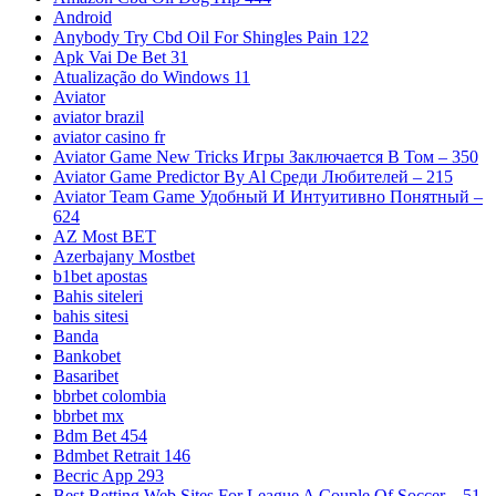
Android
Anybody Try Cbd Oil For Shingles Pain 122
Apk Vai De Bet 31
Atualização do Windows 11
Aviator
aviator brazil
aviator casino fr
Aviator Game New Tricks Игры Заключается В Том – 350
Aviator Game Predictor By Al Среди Любителей – 215
Aviator Team Game Удобный И Интуитивно Понятный –
624
AZ Most BET
Azerbajany Mostbet
b1bet apostas
Bahis siteleri
bahis sitesi
Banda
Bankobet
Basaribet
bbrbet colombia
bbrbet mx
Bdm Bet 454
Bdmbet Retrait 146
Becric App 293
Best Betting Web Sites For League A Couple Of Soccer – 51