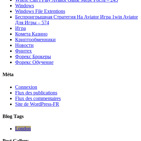
Windows
Windows File Extentions
Беспроигрышная Стратегия На Aviator Игра 1win Aviator
Для Игры – 574
Игра
Комета Казино
Криптообменники
Новости
Финтех
Форекс Брокеры
Форекс Обучение
Méta
Connexion
Flux des publications
Flux des commentaires
Site de WordPress-FR
Blog Tags
London
Post Gallery