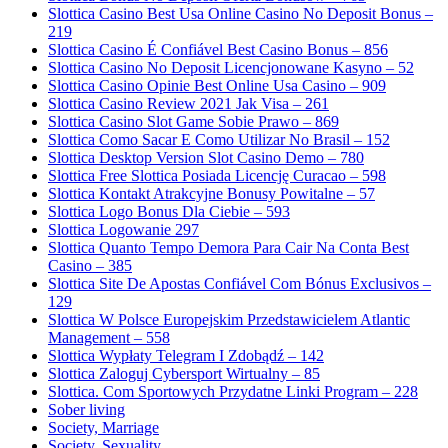
Slottica Casino Best Usa Online Casino No Deposit Bonus –
219
Slottica Casino É Confiável Best Casino Bonus – 856
Slottica Casino No Deposit Licencjonowane Kasyno – 52
Slottica Casino Opinie Best Online Usa Casino – 909
Slottica Casino Review 2021 Jak Visa – 261
Slottica Casino Slot Game Sobie Prawo – 869
Slottica Como Sacar E Como Utilizar No Brasil – 152
Slottica Desktop Version Slot Casino Demo – 780
Slottica Free Slottica Posiada Licencję Curacao – 598
Slottica Kontakt Atrakcyjne Bonusy Powitalne – 57
Slottica Logo Bonus Dla Ciebie – 593
Slottica Logowanie 297
Slottica Quanto Tempo Demora Para Cair Na Conta Best
Casino – 385
Slottica Site De Apostas Confiável Com Bónus Exclusivos –
129
Slottica W Polsce Europejskim Przedstawicielem Atlantic
Management – 558
Slottica Wypłaty Telegram I Zdobądź – 142
Slottica Zaloguj Cybersport Wirtualny – 85
Slottica. Com Sportowych Przydatne Linki Program – 228
Sober living
Society, Marriage
Society, Sexuality