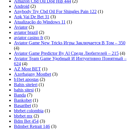
Amazon Cbd Oil Dog Hip 444
(2)
Android
(2)
Anybody Try Cbd Oil For Shingles Pain 122
(1)
Apk Vai De Bet 31
(3)
Atualização do Windows 11
(1)
Aviator
(2)
aviator brazil
(2)
aviator casino fr
(1)
Aviator Game New Tricks Игры Заключается В Том – 350
(4)
Aviator Game Predictor By Al Среди Любителей – 215
(4)
Aviator Team Game Удобный И Интуитивно Понятный –
624
(4)
AZ Most BET
(1)
Azerbajany Mostbet
(3)
b1bet apostas
(2)
Bahis siteleri
(1)
bahis sitesi
(1)
Banda
(7)
Bankobet
(1)
Basaribet
(1)
bbrbet colombia
(1)
bbrbet mx
(2)
Bdm Bet 454
(3)
Bdmbet Retrait 146
(3)