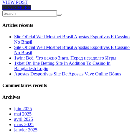
VIEW POST
LOAD MORE
Articles récents
Site Oficial Weil Mostbet Brasil Apostas Esportivas E Cassino
No Brasil
Site Oficial Weil Mostbet Brasil Apostas Esportivas E Cassino
No Brasil
1win: Всё, Что важно Знать Перед незадолго Игры
1xbet On-line Betting Site In Addition To Casino In
Bangladesh Login
Apostas Desportivas Site De Apostas Vave Online Bónus
Commentaires récents
Archives
juin 2025
mai 2025
avril 2025
mars 2025
janvier 2025