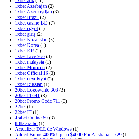
1xbet apk
(11)
1xbet Azerbajan
(2)
1xbet Azerbaydjan
(3)
1xbet Brazil
(2)
1xbet casino BD
(7)
1xbet egypt
(1)
1xbet giriş
(2)
1xbet Kazahstan
(3)
1xbet Korea
(1)
1xbet KR
(1)
1xbet Live 956
(3)
1xbet malaysia
(1)
1xbet Morocco
(2)
1xbet Official 16
(3)
1xbet qeydiyyat
(5)
1xbet Russian
(1)
20bet Logowanie 308
(3)
20bet Pl 641
(3)
20bet Promo Code 711
(3)
22bet
(1)
22bet IT
(1)
4rabet Online 69
(3)
888starz bd
(1)
Actualizar DLL de Windows
(1)
Added Bonus 400% Up To $4000 For Australia – 729
(1)