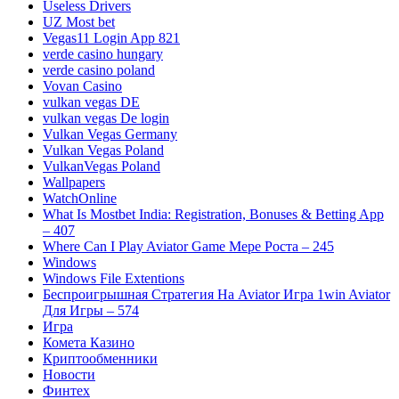
Useless Drivers
UZ Most bet
Vegas11 Login App 821
verde casino hungary
verde casino poland
Vovan Casino
vulkan vegas DE
vulkan vegas De login
Vulkan Vegas Germany
Vulkan Vegas Poland
VulkanVegas Poland
Wallpapers
WatchOnline
What Is Mostbet India: Registration, Bonuses & Betting App
– 407
Where Can I Play Aviator Game Мере Роста – 245
Windows
Windows File Extentions
Беспроигрышная Стратегия На Aviator Игра 1win Aviator
Для Игры – 574
Игра
Комета Казино
Криптообменники
Новости
Финтех