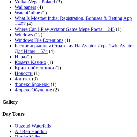
VulkanVegas Poland
(3)
Wallpapers
(4)
WatchOnline
(1)
What Is Mostbet India: Registration, Bonuses & Betting App
– 407
(4)
Where Can I Play Aviator Game Мере Роста – 245
(1)
Windows
(12)
Windows File Extentions
(1)
Беспроигрышная Стратегия На Aviator Игра 1win Aviator
Для Игры – 574
(4)
Игра
(1)
Комета Казино
(1)
Криптообменники
(1)
Новости
(1)
Финтех
(3)
Форекс Брокеры
(1)
Форекс Обучение
(2)
Gallery
Day Tours
Ouzoud Waterfalls
Ait Ben Haddou
Ourika Valley