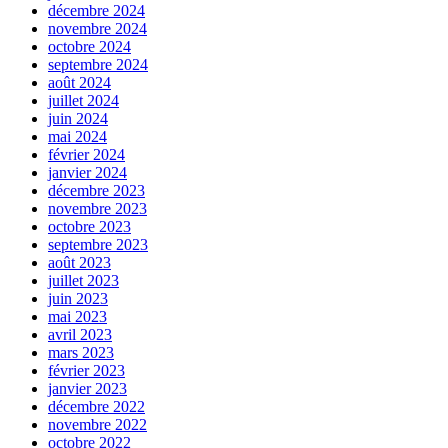
décembre 2024
novembre 2024
octobre 2024
septembre 2024
août 2024
juillet 2024
juin 2024
mai 2024
février 2024
janvier 2024
décembre 2023
novembre 2023
octobre 2023
septembre 2023
août 2023
juillet 2023
juin 2023
mai 2023
avril 2023
mars 2023
février 2023
janvier 2023
décembre 2022
novembre 2022
octobre 2022