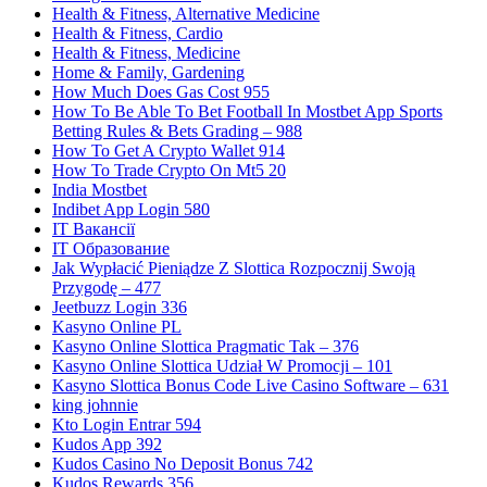
Health & Fitness, Alternative Medicine
Health & Fitness, Cardio
Health & Fitness, Medicine
Home & Family, Gardening
How Much Does Gas Cost 955
How To Be Able To Bet Football In Mostbet App Sports
Betting Rules & Bets Grading – 988
How To Get A Crypto Wallet 914
How To Trade Crypto On Mt5 20
India Mostbet
Indibet App Login 580
IT Вакансії
IT Образование
Jak Wypłacić Pieniądze Z Slottica Rozpocznij Swoją
Przygodę – 477
Jeetbuzz Login 336
Kasyno Online PL
Kasyno Online Slottica Pragmatic Tak – 376
Kasyno Online Slottica Udział W Promocji – 101
Kasyno Slottica Bonus Code Live Casino Software – 631
king johnnie
Kto Login Entrar 594
Kudos App 392
Kudos Casino No Deposit Bonus 742
Kudos Rewards 356