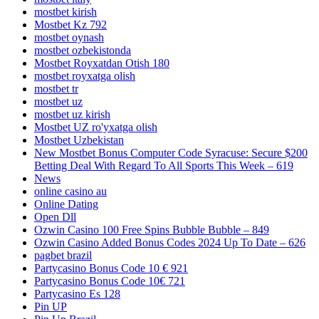
mostbet kirish
Mostbet Kz 792
mostbet oynash
mostbet ozbekistonda
Mostbet Royxatdan Otish 180
mostbet royxatga olish
mostbet tr
mostbet uz
mostbet uz kirish
Mostbet UZ ro'yxatga olish
Mostbet Uzbekistan
New Mostbet Bonus Computer Code Syracuse: Secure $200
Betting Deal With Regard To All Sports This Week – 619
News
online casino au
Online Dating
Open Dll
Ozwin Casino 100 Free Spins Bubble Bubble – 849
Ozwin Casino Added Bonus Codes 2024 Up To Date – 626
pagbet brazil
Partycasino Bonus Code 10 € 921
Partycasino Bonus Code 10€ 721
Partycasino Es 128
Pin UP