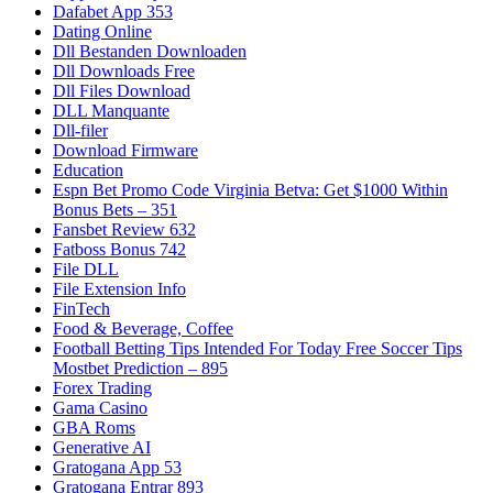
Dafabet App 353
Dating Online
Dll Bestanden Downloaden
Dll Downloads Free
Dll Files Download
DLL Manquante
Dll-filer
Download Firmware
Education
Espn Bet Promo Code Virginia Betva: Get $1000 Within
Bonus Bets – 351
Fansbet Review 632
Fatboss Bonus 742
File DLL
File Extension Info
FinTech
Food & Beverage, Coffee
Football Betting Tips Intended For Today Free Soccer Tips
Mostbet Prediction – 895
Forex Trading
Gama Casino
GBA Roms
Generative AI
Gratogana App 53
Gratogana Entrar 893