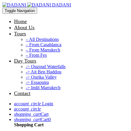
DADANI
Toggle Navigation
Home
About Us
Tours
– All Destinations
– From Casablanca
– From Marrakech
– From Fes
Day Tours
-> Ouzoud Waterfalls
-> Ait Ben Haddou
-> Ourika Valley
-> Essaouira
-> Imlil Marrakech
Contact
account_circle
Login
account_circle
shopping_cart
Cart
shopping_cart
Cart
0
Shopping Cart