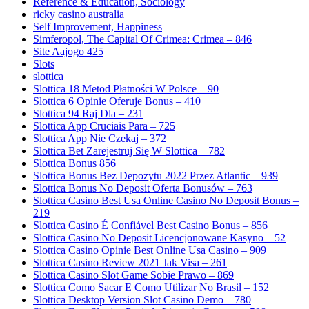
Reference & Education, Sociology
ricky casino australia
Self Improvement, Happiness
Simferopol, The Capital Of Crimea: Crimea – 846
Site Aajogo 425
Slots
slottica
Slottica 18 Metod Płatności W Polsce – 90
Slottica 6 Opinie Oferuje Bonus – 410
Slottica 94 Raj Dla – 231
Slottica App Cruciais Para – 725
Slottica App Nie Czekaj – 372
Slottica Bet Zarejestruj Się W Slottica – 782
Slottica Bonus 856
Slottica Bonus Bez Depozytu 2022 Przez Atlantic – 939
Slottica Bonus No Deposit Oferta Bonusów – 763
Slottica Casino Best Usa Online Casino No Deposit Bonus –
219
Slottica Casino É Confiável Best Casino Bonus – 856
Slottica Casino No Deposit Licencjonowane Kasyno – 52
Slottica Casino Opinie Best Online Usa Casino – 909
Slottica Casino Review 2021 Jak Visa – 261
Slottica Casino Slot Game Sobie Prawo – 869
Slottica Como Sacar E Como Utilizar No Brasil – 152
Slottica Desktop Version Slot Casino Demo – 780