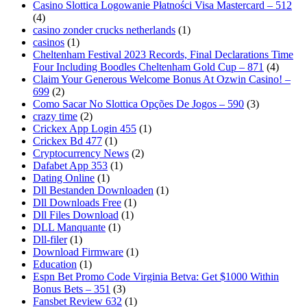
Casino Slottica Logowanie Płatności Visa Mastercard – 512
(4)
casino zonder crucks netherlands
(1)
casinos
(1)
Cheltenham Festival 2023 Records, Final Declarations Time
Four Including Boodles Cheltenham Gold Cup – 871
(4)
Claim Your Generous Welcome Bonus At Ozwin Casino! –
699
(2)
Como Sacar No Slottica Opções De Jogos – 590
(3)
crazy time
(2)
Crickex App Login 455
(1)
Crickex Bd 477
(1)
Cryptocurrency News
(2)
Dafabet App 353
(1)
Dating Online
(1)
Dll Bestanden Downloaden
(1)
Dll Downloads Free
(1)
Dll Files Download
(1)
DLL Manquante
(1)
Dll-filer
(1)
Download Firmware
(1)
Education
(1)
Espn Bet Promo Code Virginia Betva: Get $1000 Within
Bonus Bets – 351
(3)
Fansbet Review 632
(1)