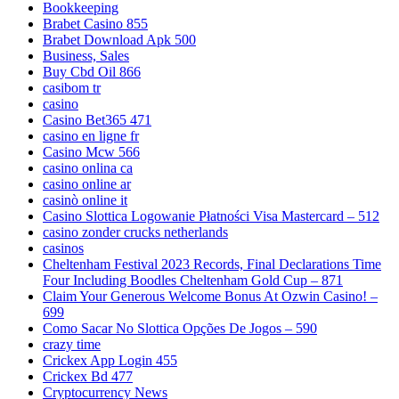
Bookkeeping
Brabet Casino 855
Brabet Download Apk 500
Business, Sales
Buy Cbd Oil 866
casibom tr
casino
Casino Bet365 471
casino en ligne fr
Casino Mcw 566
casino onlina ca
casino online ar
casinò online it
Casino Slottica Logowanie Płatności Visa Mastercard – 512
casino zonder crucks netherlands
casinos
Cheltenham Festival 2023 Records, Final Declarations Time
Four Including Boodles Cheltenham Gold Cup – 871
Claim Your Generous Welcome Bonus At Ozwin Casino! –
699
Como Sacar No Slottica Opções De Jogos – 590
crazy time
Crickex App Login 455
Crickex Bd 477
Cryptocurrency News