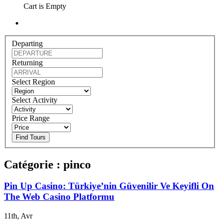
Cart is Empty
Departing
Returning
Select Region
Select Activity
Price Range
Find Tours
Catégorie :
pinco
Pin Up Casino: Türkiye’nin Güvenilir Ve Keyifli On
The Web Casino Platformu
11th, Avr