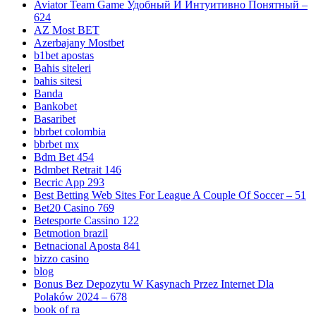
Aviator Team Game Удобный И Интуитивно Понятный –
624
AZ Most BET
Azerbajany Mostbet
b1bet apostas
Bahis siteleri
bahis sitesi
Banda
Bankobet
Basaribet
bbrbet colombia
bbrbet mx
Bdm Bet 454
Bdmbet Retrait 146
Becric App 293
Best Betting Web Sites For League A Couple Of Soccer – 51
Bet20 Casino 769
Betesporte Cassino 122
Betmotion brazil
Betnacional Aposta 841
bizzo casino
blog
Bonus Bez Depozytu W Kasynach Przez Internet Dla
Polaków 2024 – 678
book of ra