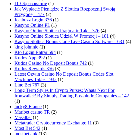
IT Образование
(1)
Jak Wypłacić Pieniądze Z Slottica Rozpocznij Swoją
Przygodę – 477
(2)
Jeetbuzz Login 336
(1)
Kasyno Online PL
(1)
Kasyno Online Slottica Pragmatic Tak – 376
(4)
Kasyno Online Slottica Udział W Promocji – 101
(4)
Kasyno Slottica Bonus Code Live Casino Software – 631
(4)
king johnnie
(1)
Kto Login Entrar 594
(1)
Kudos App 392
(1)
Kudos Casino No Deposit Bonus 742
(1)
Kudos Rewards 356
(3)
Latest Ozwin Casino No Deposit Bonus Codes Slot
Machines Table – 932
(1)
Line Bet 767
(3)
Long Term Styles In Crypto Purses: Whats Next For
Ironwallet? By Simply Trading Possuindo Companies – 142
(1)
lucky8 France
(1)
Maribet casino TR
(2)
Masalbet
(1)
Metatrader Cryptocurrency Exchange 11
(3)
Most Bet 542
(1)
mostbet apk
(13)