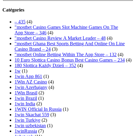
Catégories
– 435
(4)
"‎mostbet Casino Games Slot Machine Games On The
App Store – 346
(4)
"mostbet Casino Review A Market Leader – 48
(4)
"mostbet Ghana Best Sports Betting And Online On Line
Casino Brand – 24
(3)
"‎mostbet Online Betting Within The App Store – 132
(4)
10 Euro Slottica Casino Bonus Best Casino Games – 234
(4)
180 Slottica Każdy Dzień – 352
(4)
1w
(1)
1win App 861
(1)
1Win AZ Casino
(4)
1win Azerbajany
(4)
1Win Brasil
(2)
1win Brazil
(1)
1win India
(2)
1WIN Official In Russia
(1)
1win Skachat 559
(3)
1win Turkiye
(2)
1win uzbekistan
(1)
1winRussia
(7)