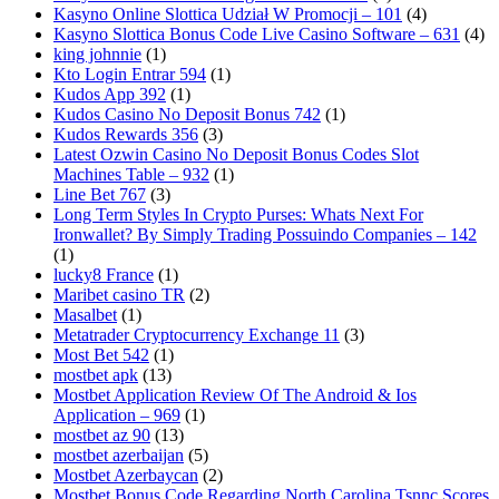
Kasyno Online Slottica Udział W Promocji – 101
(4)
Kasyno Slottica Bonus Code Live Casino Software – 631
(4)
king johnnie
(1)
Kto Login Entrar 594
(1)
Kudos App 392
(1)
Kudos Casino No Deposit Bonus 742
(1)
Kudos Rewards 356
(3)
Latest Ozwin Casino No Deposit Bonus Codes Slot
Machines Table – 932
(1)
Line Bet 767
(3)
Long Term Styles In Crypto Purses: Whats Next For
Ironwallet? By Simply Trading Possuindo Companies – 142
(1)
lucky8 France
(1)
Maribet casino TR
(2)
Masalbet
(1)
Metatrader Cryptocurrency Exchange 11
(3)
Most Bet 542
(1)
mostbet apk
(13)
Mostbet Application Review Of The Android & Ios
Application – 969
(1)
mostbet az 90
(13)
mostbet azerbaijan
(5)
Mostbet Azerbaycan
(2)
Mostbet Bonus Code Regarding North Carolina Tsnnc Scores