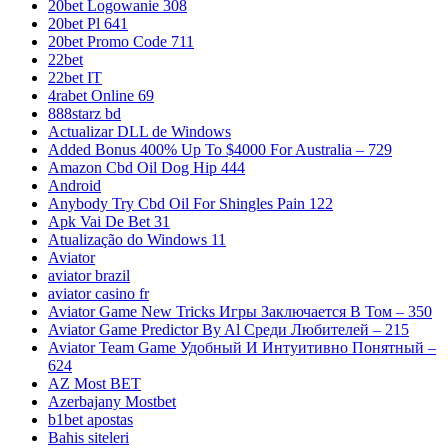
20bet Logowanie 308
20bet Pl 641
20bet Promo Code 711
22bet
22bet IT
4rabet Online 69
888starz bd
Actualizar DLL de Windows
Added Bonus 400% Up To $4000 For Australia – 729
Amazon Cbd Oil Dog Hip 444
Android
Anybody Try Cbd Oil For Shingles Pain 122
Apk Vai De Bet 31
Atualização do Windows 11
Aviator
aviator brazil
aviator casino fr
Aviator Game New Tricks Игры Заключается В Том – 350
Aviator Game Predictor By Al Среди Любителей – 215
Aviator Team Game Удобный И Интуитивно Понятный –
624
AZ Most BET
Azerbajany Mostbet
b1bet apostas
Bahis siteleri