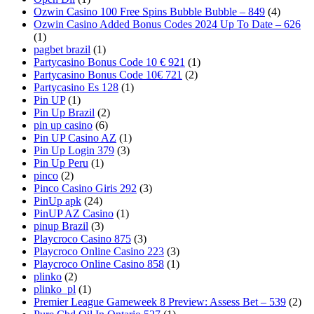
Ozwin Casino 100 Free Spins Bubble Bubble – 849
(4)
Ozwin Casino Added Bonus Codes 2024 Up To Date – 626
(1)
pagbet brazil
(1)
Partycasino Bonus Code 10 € 921
(1)
Partycasino Bonus Code 10€ 721
(2)
Partycasino Es 128
(1)
Pin UP
(1)
Pin Up Brazil
(2)
pin up casino
(6)
Pin UP Casino AZ
(1)
Pin Up Login 379
(3)
Pin Up Peru
(1)
pinco
(2)
Pinco Casino Giris 292
(3)
PinUp apk
(24)
PinUP AZ Casino
(1)
pinup Brazil
(3)
Playcroco Casino 875
(3)
Playcroco Online Casino 223
(3)
Playcroco Online Casino 858
(1)
plinko
(2)
plinko_pl
(1)
Premier League Gameweek 8 Preview: Assess Bet – 539
(2)