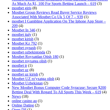
As Much As $1, 100 For Sports Betting Launch – 619
(3)
mostbet giriş
(8)
Mostbet Group Reviews Read Buyer Service Reviews
Associated With Mostbet Co Uk 5 Of 7 – 939
(1)
‎mostbet I Gambling Application On The Iphone App Store –
209
(4)
Mostbet In 346
(1)
mostbet italy
(1)
mostbet kirish
(3)
Mostbet Kz 792
(1)
mostbet oynash
(1)
mostbet ozbekistonda
(2)
Mostbet Royxatdan Otish 180
(1)
mostbet royxatga olish
(1)
mostbet tr
(1)
mostbet uz
(8)
mostbet uz kirish
(7)
Mostbet UZ ro'yxatga olish
(4)
Mostbet Uzbekistan
(2)
New Mostbet Bonus Computer Code Syracuse: Secure $200
Betting Deal With Regard To All Sports This Week – 619
(4)
News
(18)
online casino au
(1)
Online Dating
(2)
Open Dll
(1)