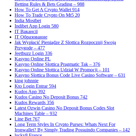
Betting Rules & Bets Grading – 988
How To Get A Crypto Wallet 914
How To Trade Crypto On Mt5 20
India Mostbet
Indibet App Login 580
IT Вакансії
IT Образование
Jak Wypłacić Pieniądze Z Slottica Rozpocznij Swoją
Przygodę – 477
Jeetbuzz Login 336
Kasyno Online PL
Kasyno Online Slottica Pragmatic Tak – 376
Kasyno Online Slottica Udział W Promocji – 101
Kasyno Slottica Bonus Code Live Casino Software – 631
king johnnie
Kto Login Entrar 594
Kudos App 392
Kudos Casino No Deposit Bonus 742
Kudos Rewards 356
Latest Ozwin Casino No Deposit Bonus Codes Slot
Machines Table – 932
Line Bet 767
Long Term Styles In Crypto Purses: Whats Next For
Ironwallet? By Simply Trading Possuindo Companies – 142
lucky8 France