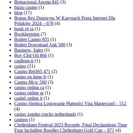
Betnacional Aposta 841
(3)
bizzo casino
(1)
blog
(17)
Bonus Bez Depozytu W Kasynach Przez Internet Dla
Polaków 2024 – 678
(4)
book of ra
(1)
Bookkeeping
(7)
Brabet Casino 855
(1)
Brabet Download Apk 500
(3)
Business, Sales
(1)
Buy Cbd Oil 866
(1)
casibom tr
(1)
casino
(21)
Casino Bet365 471
(2)
casino en ligne fr
(1)
Casino Mcw 566
(3)
casino onlina ca
(1)
casino online ar
(1)
casinò online it
(1)
Casino Slottica Logowanie Płatności Visa Mastercard – 512
(4)
casino zonder crucks netherlands
(1)
casinos
(1)
Cheltenham Festival 2023 Records, Final Declarations Time
Four Including Boodles Cheltenham Gold Cup – 871
(4)