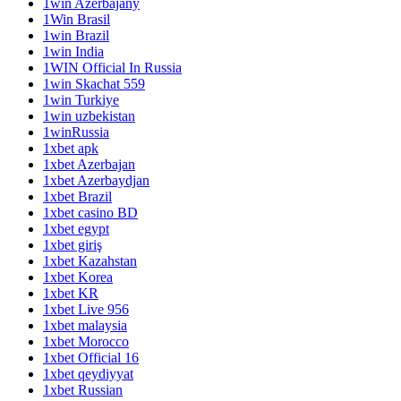
1win Azerbajany
1Win Brasil
1win Brazil
1win India
1WIN Official In Russia
1win Skachat 559
1win Turkiye
1win uzbekistan
1winRussia
1xbet apk
1xbet Azerbajan
1xbet Azerbaydjan
1xbet Brazil
1xbet casino BD
1xbet egypt
1xbet giriş
1xbet Kazahstan
1xbet Korea
1xbet KR
1xbet Live 956
1xbet malaysia
1xbet Morocco
1xbet Official 16
1xbet qeydiyyat
1xbet Russian