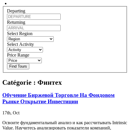
Departing
Returning
Select Region
Select Activity
Price Range
Find Tours
Catégorie :
Финтех
Обучение Биржевой Торговле На Фондовом
Рынке Открытие Инвестиции
17th, Oct
Освоите фундаментальный анализ и как рассчитывать Intrinsic
Value. Научитесь анализировать показатели компаний,