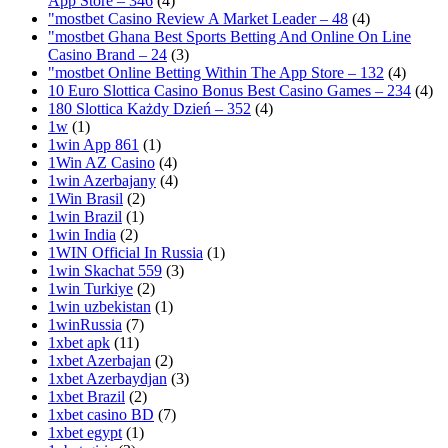
App Store – 346
(4)
"mostbet Casino Review A Market Leader – 48
(4)
"mostbet Ghana Best Sports Betting And Online On Line
Casino Brand – 24
(3)
"‎mostbet Online Betting Within The App Store – 132
(4)
10 Euro Slottica Casino Bonus Best Casino Games – 234
(4)
180 Slottica Każdy Dzień – 352
(4)
1w
(1)
1win App 861
(1)
1Win AZ Casino
(4)
1win Azerbajany
(4)
1Win Brasil
(2)
1win Brazil
(1)
1win India
(2)
1WIN Official In Russia
(1)
1win Skachat 559
(3)
1win Turkiye
(2)
1win uzbekistan
(1)
1winRussia
(7)
1xbet apk
(11)
1xbet Azerbajan
(2)
1xbet Azerbaydjan
(3)
1xbet Brazil
(2)
1xbet casino BD
(7)
1xbet egypt
(1)