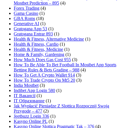
Mostbet Prediction – 895
(4)
Forex Trading
(4)
Gama Casino
(1)
GBA Roms
(18)
Generative AI
(1)
Gratogana App 53
(1)
Gratogana Entrar 893
(1)
Health & Fitness, Alternative Medicine
(1)
Health & Fitness, Cardio
(1)
Health & Fitness, Medicine
(1)
Home & Family, Gardening
(1)
How Much Does Gas Cost 955
(3)
How To Be Able To Bet Football In Mostbet App Sports
Betting Rules & Bets Grading – 988
(4)
How To Get A Crypto Wallet 914
(3)
How To Trade Crypto On Mt5 20
(3)
India Mostbet
(3)
Indibet App Login 580
(1)
IT Вакансії
(1)
IT Образование
(1)
Jak Wypłacić Pieniądze Z Slottica Rozpocznij Swoją
Przygodę – 477
(2)
Jeetbuzz Login 336
(1)
Kasyno Online PL
(1)
Kasyno Online Slottica Pragmatic Tak – 376
(4)