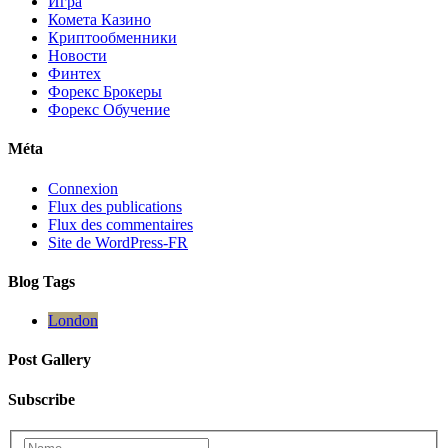
Игра
Комета Казино
Криптообменники
Новости
Финтех
Форекс Брокеры
Форекс Обучение
Méta
Connexion
Flux des publications
Flux des commentaires
Site de WordPress-FR
Blog Tags
London
Post Gallery
Subscribe