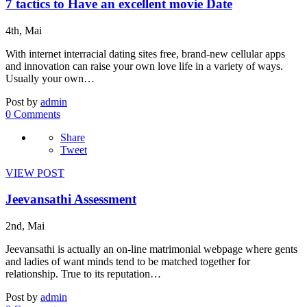
7 tactics to Have an excellent movie Date
4th, Mai
With internet interracial dating sites free, brand-new cellular apps
and innovation can raise your own love life in a variety of ways.
Usually your own…
Post by
admin
0 Comments
Share
Tweet
VIEW POST
Jeevansathi Assessment
2nd, Mai
Jeevansathi is actually an on-line matrimonial webpage where gents
and ladies of want minds tend to be matched together for
relationship. True to its reputation…
Post by
admin