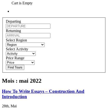
Cart is Empty
Departing
Returning
Select Region
Select Activity
Price Range
Find Tours
Mois :
mai 2022
How To Write Essays – Construction And
Introduction
28th, Mai