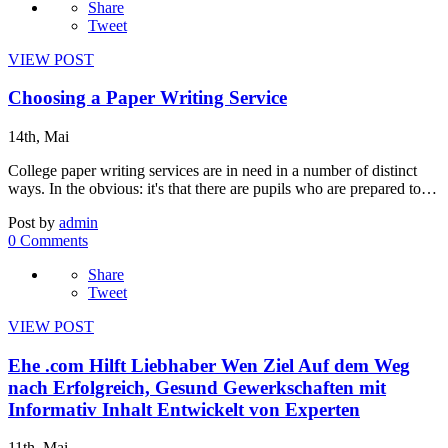
Share
Tweet
VIEW POST
Choosing a Paper Writing Service
14th, Mai
College paper writing services are in need in a number of distinct
ways. In the obvious: it's that there are pupils who are prepared to…
Post by
admin
0 Comments
Share
Tweet
VIEW POST
Ehe .com Hilft Liebhaber Wen Ziel Auf dem Weg
nach Erfolgreich, Gesund Gewerkschaften mit
Informativ Inhalt Entwickelt von Experten
11th, Mai