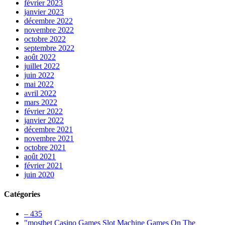
février 2023
janvier 2023
décembre 2022
novembre 2022
octobre 2022
septembre 2022
août 2022
juillet 2022
juin 2022
mai 2022
avril 2022
mars 2022
février 2022
janvier 2022
décembre 2021
novembre 2021
octobre 2021
août 2021
février 2021
juin 2020
Catégories
– 435
"‎mostbet Casino Games Slot Machine Games On The