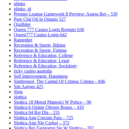
plinko
plinko_pl
Premier League Gameweek 8 Preview: Assess Bet – 539
Pure Cbd Oil In Ontario 527
Qizilbilet
Queen 777 Casino Login Register 636
Queen777 Casino Login 642
Ramenbet
Recreation & Sports, Biking
Recreation & Sports, Fishing
Reference & Education, College
Reference & Education, Legal
Reference & Education, Sociology
ricky casino australia
Self Improvement, Happiness
Simferopol, The Capital Of Crimea: Crimea – 846
Site Aajogo 425
Slots
slottica
Slottica 18 Metod Płatności W Polsce – 90
Slottica 6 Opinie Oferuje Bonus – 410
Slottica 94 Raj Dla – 231
Slottica App Cruciais Para – 725
Slottica App Nie Czekaj – 372
Slottica Bet Zarejestruj Się W Slottica – 782