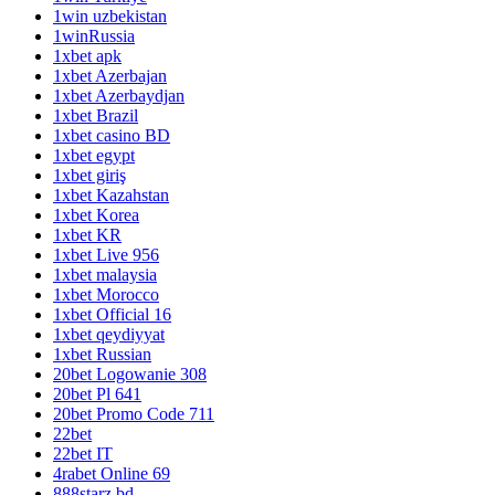
1win uzbekistan
1winRussia
1xbet apk
1xbet Azerbajan
1xbet Azerbaydjan
1xbet Brazil
1xbet casino BD
1xbet egypt
1xbet giriş
1xbet Kazahstan
1xbet Korea
1xbet KR
1xbet Live 956
1xbet malaysia
1xbet Morocco
1xbet Official 16
1xbet qeydiyyat
1xbet Russian
20bet Logowanie 308
20bet Pl 641
20bet Promo Code 711
22bet
22bet IT
4rabet Online 69
888starz bd