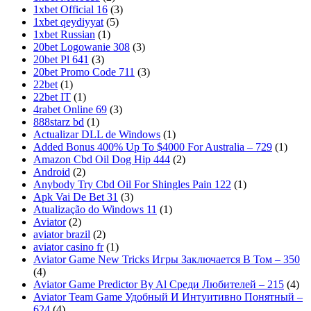
1xbet Official 16
(3)
1xbet qeydiyyat
(5)
1xbet Russian
(1)
20bet Logowanie 308
(3)
20bet Pl 641
(3)
20bet Promo Code 711
(3)
22bet
(1)
22bet IT
(1)
4rabet Online 69
(3)
888starz bd
(1)
Actualizar DLL de Windows
(1)
Added Bonus 400% Up To $4000 For Australia – 729
(1)
Amazon Cbd Oil Dog Hip 444
(2)
Android
(2)
Anybody Try Cbd Oil For Shingles Pain 122
(1)
Apk Vai De Bet 31
(3)
Atualização do Windows 11
(1)
Aviator
(2)
aviator brazil
(2)
aviator casino fr
(1)
Aviator Game New Tricks Игры Заключается В Том – 350
(4)
Aviator Game Predictor By Al Среди Любителей – 215
(4)
Aviator Team Game Удобный И Интуитивно Понятный –
624
(4)