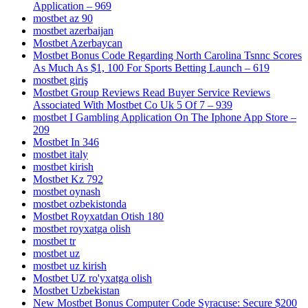
Application – 969
mostbet az 90
mostbet azerbaijan
Mostbet Azerbaycan
Mostbet Bonus Code Regarding North Carolina Tsnnc Scores
As Much As $1, 100 For Sports Betting Launch – 619
mostbet giriş
Mostbet Group Reviews Read Buyer Service Reviews
Associated With Mostbet Co Uk 5 Of 7 – 939
‎mostbet I Gambling Application On The Iphone App Store –
209
Mostbet In 346
mostbet italy
mostbet kirish
Mostbet Kz 792
mostbet oynash
mostbet ozbekistonda
Mostbet Royxatdan Otish 180
mostbet royxatga olish
mostbet tr
mostbet uz
mostbet uz kirish
Mostbet UZ ro'yxatga olish
Mostbet Uzbekistan
New Mostbet Bonus Computer Code Syracuse: Secure $200