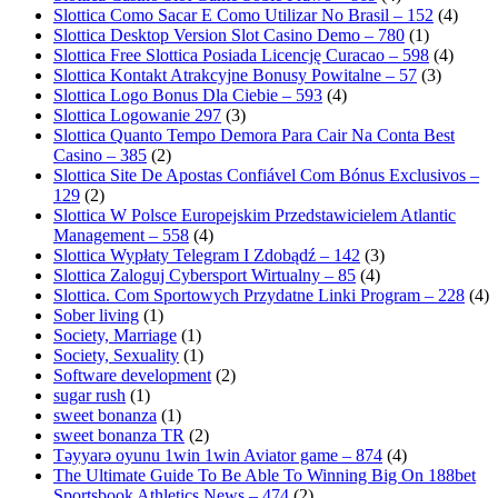
Slottica Como Sacar E Como Utilizar No Brasil – 152
(4)
Slottica Desktop Version Slot Casino Demo – 780
(1)
Slottica Free Slottica Posiada Licencję Curacao – 598
(4)
Slottica Kontakt Atrakcyjne Bonusy Powitalne – 57
(3)
Slottica Logo Bonus Dla Ciebie – 593
(4)
Slottica Logowanie 297
(3)
Slottica Quanto Tempo Demora Para Cair Na Conta Best
Casino – 385
(2)
Slottica Site De Apostas Confiável Com Bónus Exclusivos –
129
(2)
Slottica W Polsce Europejskim Przedstawicielem Atlantic
Management – 558
(4)
Slottica Wypłaty Telegram I Zdobądź – 142
(3)
Slottica Zaloguj Cybersport Wirtualny – 85
(4)
Slottica. Com Sportowych Przydatne Linki Program – 228
(4)
Sober living
(1)
Society, Marriage
(1)
Society, Sexuality
(1)
Software development
(2)
sugar rush
(1)
sweet bonanza
(1)
sweet bonanza TR
(2)
Təyyarə oyunu 1win 1win Aviator game – 874
(4)
The Ultimate Guide To Be Able To Winning Big On 188bet
Sportsbook Athletics News – 474
(2)