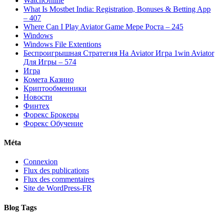
WatchOnline
What Is Mostbet India: Registration, Bonuses & Betting App
– 407
Where Can I Play Aviator Game Мере Роста – 245
Windows
Windows File Extentions
Беспроигрышная Стратегия На Aviator Игра 1win Aviator
Для Игры – 574
Игра
Комета Казино
Криптообменники
Новости
Финтех
Форекс Брокеры
Форекс Обучение
Méta
Connexion
Flux des publications
Flux des commentaires
Site de WordPress-FR
Blog Tags