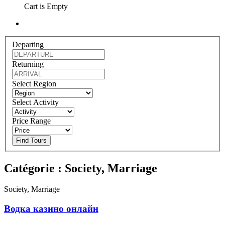
Cart is Empty
Departing
Returning
Select Region
Select Activity
Price Range
Find Tours
Catégorie :
Society, Marriage
Society, Marriage
Водка казино онлайн