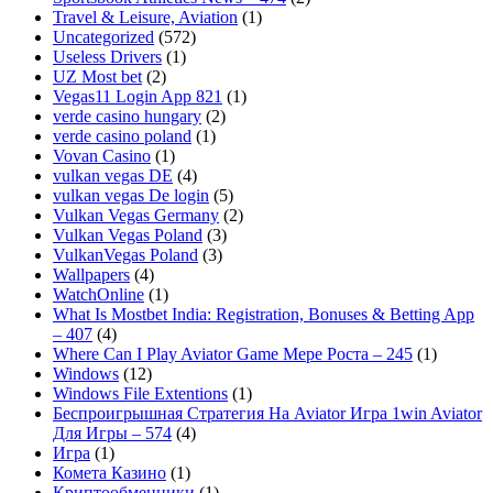
Travel & Leisure, Aviation
(1)
Uncategorized
(572)
Useless Drivers
(1)
UZ Most bet
(2)
Vegas11 Login App 821
(1)
verde casino hungary
(2)
verde casino poland
(1)
Vovan Casino
(1)
vulkan vegas DE
(4)
vulkan vegas De login
(5)
Vulkan Vegas Germany
(2)
Vulkan Vegas Poland
(3)
VulkanVegas Poland
(3)
Wallpapers
(4)
WatchOnline
(1)
What Is Mostbet India: Registration, Bonuses & Betting App
– 407
(4)
Where Can I Play Aviator Game Мере Роста – 245
(1)
Windows
(12)
Windows File Extentions
(1)
Беспроигрышная Стратегия На Aviator Игра 1win Aviator
Для Игры – 574
(4)
Игра
(1)
Комета Казино
(1)
Криптообменники
(1)