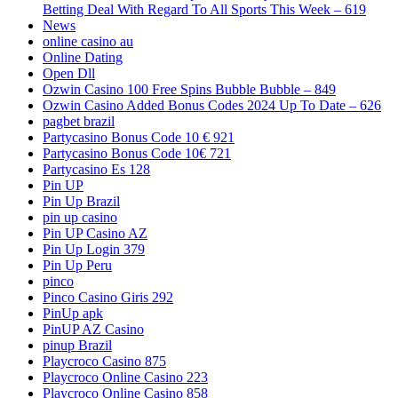
Betting Deal With Regard To All Sports This Week – 619
News
online casino au
Online Dating
Open Dll
Ozwin Casino 100 Free Spins Bubble Bubble – 849
Ozwin Casino Added Bonus Codes 2024 Up To Date – 626
pagbet brazil
Partycasino Bonus Code 10 € 921
Partycasino Bonus Code 10€ 721
Partycasino Es 128
Pin UP
Pin Up Brazil
pin up casino
Pin UP Casino AZ
Pin Up Login 379
Pin Up Peru
pinco
Pinco Casino Giris 292
PinUp apk
PinUP AZ Casino
pinup Brazil
Playcroco Casino 875
Playcroco Online Casino 223
Playcroco Online Casino 858