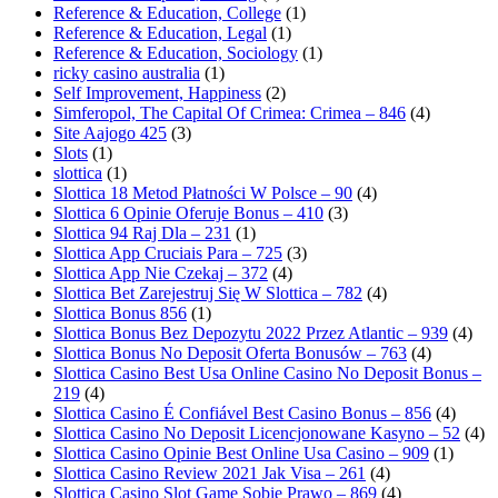
Reference & Education, College
(1)
Reference & Education, Legal
(1)
Reference & Education, Sociology
(1)
ricky casino australia
(1)
Self Improvement, Happiness
(2)
Simferopol, The Capital Of Crimea: Crimea – 846
(4)
Site Aajogo 425
(3)
Slots
(1)
slottica
(1)
Slottica 18 Metod Płatności W Polsce – 90
(4)
Slottica 6 Opinie Oferuje Bonus – 410
(3)
Slottica 94 Raj Dla – 231
(1)
Slottica App Cruciais Para – 725
(3)
Slottica App Nie Czekaj – 372
(4)
Slottica Bet Zarejestruj Się W Slottica – 782
(4)
Slottica Bonus 856
(1)
Slottica Bonus Bez Depozytu 2022 Przez Atlantic – 939
(4)
Slottica Bonus No Deposit Oferta Bonusów – 763
(4)
Slottica Casino Best Usa Online Casino No Deposit Bonus –
219
(4)
Slottica Casino É Confiável Best Casino Bonus – 856
(4)
Slottica Casino No Deposit Licencjonowane Kasyno – 52
(4)
Slottica Casino Opinie Best Online Usa Casino – 909
(1)
Slottica Casino Review 2021 Jak Visa – 261
(4)
Slottica Casino Slot Game Sobie Prawo – 869
(4)