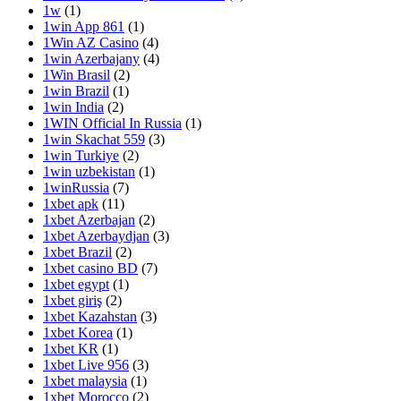
1w
(1)
1win App 861
(1)
1Win AZ Casino
(4)
1win Azerbajany
(4)
1Win Brasil
(2)
1win Brazil
(1)
1win India
(2)
1WIN Official In Russia
(1)
1win Skachat 559
(3)
1win Turkiye
(2)
1win uzbekistan
(1)
1winRussia
(7)
1xbet apk
(11)
1xbet Azerbajan
(2)
1xbet Azerbaydjan
(3)
1xbet Brazil
(2)
1xbet casino BD
(7)
1xbet egypt
(1)
1xbet giriş
(2)
1xbet Kazahstan
(3)
1xbet Korea
(1)
1xbet KR
(1)
1xbet Live 956
(3)
1xbet malaysia
(1)
1xbet Morocco
(2)