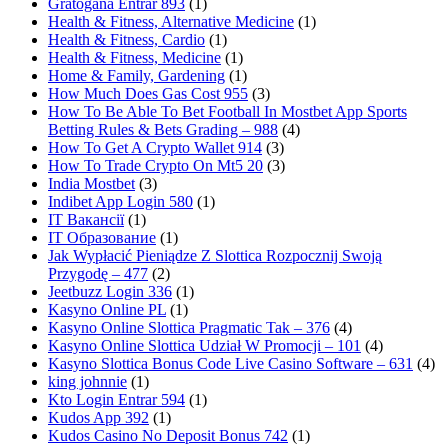
Gratogana Entrar 893
(1)
Health & Fitness, Alternative Medicine
(1)
Health & Fitness, Cardio
(1)
Health & Fitness, Medicine
(1)
Home & Family, Gardening
(1)
How Much Does Gas Cost 955
(3)
How To Be Able To Bet Football In Mostbet App Sports
Betting Rules & Bets Grading – 988
(4)
How To Get A Crypto Wallet 914
(3)
How To Trade Crypto On Mt5 20
(3)
India Mostbet
(3)
Indibet App Login 580
(1)
IT Вакансії
(1)
IT Образование
(1)
Jak Wypłacić Pieniądze Z Slottica Rozpocznij Swoją
Przygodę – 477
(2)
Jeetbuzz Login 336
(1)
Kasyno Online PL
(1)
Kasyno Online Slottica Pragmatic Tak – 376
(4)
Kasyno Online Slottica Udział W Promocji – 101
(4)
Kasyno Slottica Bonus Code Live Casino Software – 631
(4)
king johnnie
(1)
Kto Login Entrar 594
(1)
Kudos App 392
(1)
Kudos Casino No Deposit Bonus 742
(1)