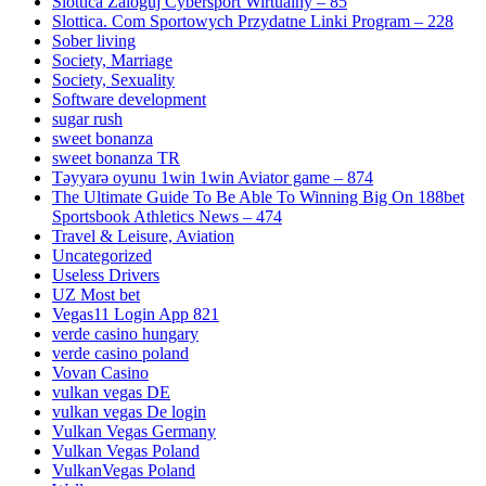
Slottica Zaloguj Cybersport Wirtualny – 85
Slottica. Com Sportowych Przydatne Linki Program – 228
Sober living
Society, Marriage
Society, Sexuality
Software development
sugar rush
sweet bonanza
sweet bonanza TR
Təyyarə oyunu 1win 1win Aviator game – 874
The Ultimate Guide To Be Able To Winning Big On 188bet
Sportsbook Athletics News – 474
Travel & Leisure, Aviation
Uncategorized
Useless Drivers
UZ Most bet
Vegas11 Login App 821
verde casino hungary
verde casino poland
Vovan Casino
vulkan vegas DE
vulkan vegas De login
Vulkan Vegas Germany
Vulkan Vegas Poland
VulkanVegas Poland