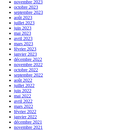
novembre 2023
octobre 2023
septembre 2023
août 2023
juillet 2023
juin 2023
mai 2023
avril 2023
mars 2023
février 2023
janvier 2023
décembre 2022
novembre 2022
octobre 2022
septembre 2022
août 2022
juillet 2022
juin 2022
mai 2022
avril 2022
mars 2022
février 2022
janvier 2022
décembre 2021
novembre 2021