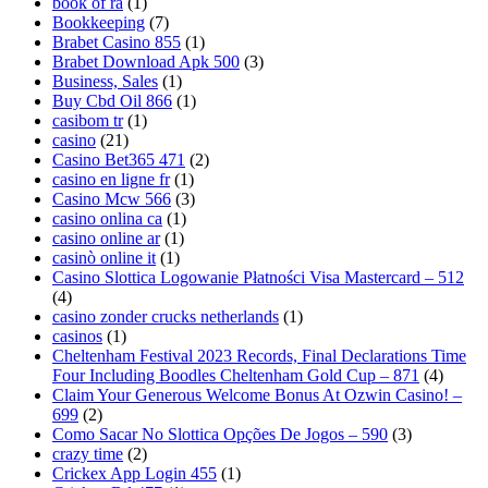
book of ra
(1)
Bookkeeping
(7)
Brabet Casino 855
(1)
Brabet Download Apk 500
(3)
Business, Sales
(1)
Buy Cbd Oil 866
(1)
casibom tr
(1)
casino
(21)
Casino Bet365 471
(2)
casino en ligne fr
(1)
Casino Mcw 566
(3)
casino onlina ca
(1)
casino online ar
(1)
casinò online it
(1)
Casino Slottica Logowanie Płatności Visa Mastercard – 512
(4)
casino zonder crucks netherlands
(1)
casinos
(1)
Cheltenham Festival 2023 Records, Final Declarations Time
Four Including Boodles Cheltenham Gold Cup – 871
(4)
Claim Your Generous Welcome Bonus At Ozwin Casino! –
699
(2)
Como Sacar No Slottica Opções De Jogos – 590
(3)
crazy time
(2)
Crickex App Login 455
(1)