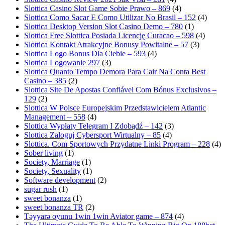
Slottica Casino Slot Game Sobie Prawo – 869
(4)
Slottica Como Sacar E Como Utilizar No Brasil – 152
(4)
Slottica Desktop Version Slot Casino Demo – 780
(1)
Slottica Free Slottica Posiada Licencję Curacao – 598
(4)
Slottica Kontakt Atrakcyjne Bonusy Powitalne – 57
(3)
Slottica Logo Bonus Dla Ciebie – 593
(4)
Slottica Logowanie 297
(3)
Slottica Quanto Tempo Demora Para Cair Na Conta Best
Casino – 385
(2)
Slottica Site De Apostas Confiável Com Bónus Exclusivos –
129
(2)
Slottica W Polsce Europejskim Przedstawicielem Atlantic
Management – 558
(4)
Slottica Wypłaty Telegram I Zdobądź – 142
(3)
Slottica Zaloguj Cybersport Wirtualny – 85
(4)
Slottica. Com Sportowych Przydatne Linki Program – 228
(4)
Sober living
(1)
Society, Marriage
(1)
Society, Sexuality
(1)
Software development
(2)
sugar rush
(1)
sweet bonanza
(1)
sweet bonanza TR
(2)
Təyyarə oyunu 1win 1win Aviator game – 874
(4)