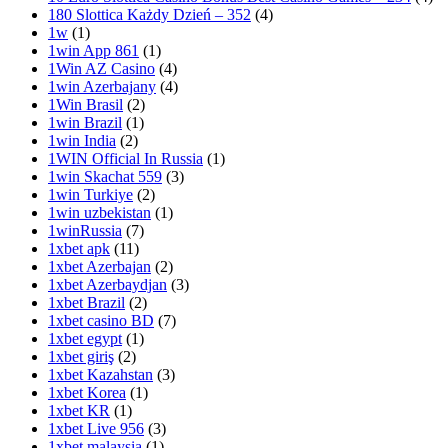
180 Slottica Każdy Dzień – 352
(4)
1w
(1)
1win App 861
(1)
1Win AZ Casino
(4)
1win Azerbajany
(4)
1Win Brasil
(2)
1win Brazil
(1)
1win India
(2)
1WIN Official In Russia
(1)
1win Skachat 559
(3)
1win Turkiye
(2)
1win uzbekistan
(1)
1winRussia
(7)
1xbet apk
(11)
1xbet Azerbajan
(2)
1xbet Azerbaydjan
(3)
1xbet Brazil
(2)
1xbet casino BD
(7)
1xbet egypt
(1)
1xbet giriş
(2)
1xbet Kazahstan
(3)
1xbet Korea
(1)
1xbet KR
(1)
1xbet Live 956
(3)
1xbet malaysia
(1)