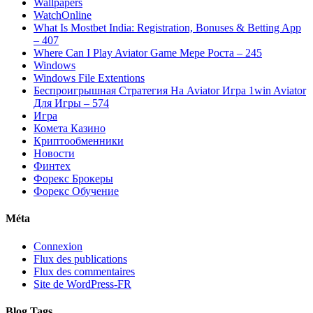
Wallpapers
WatchOnline
What Is Mostbet India: Registration, Bonuses & Betting App
– 407
Where Can I Play Aviator Game Мере Роста – 245
Windows
Windows File Extentions
Беспроигрышная Стратегия На Aviator Игра 1win Aviator
Для Игры – 574
Игра
Комета Казино
Криптообменники
Новости
Финтех
Форекс Брокеры
Форекс Обучение
Méta
Connexion
Flux des publications
Flux des commentaires
Site de WordPress-FR
Blog Tags