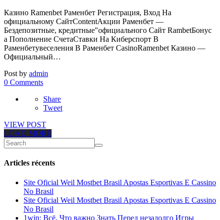
Казино Ramenbet Раменбет Регистрация, Вход На
официальному СайтContentАкции Раменбет —
Бездепозитные, кредитные"официального Сайт RambetБонус
а Пополнение СчетаСтавки На Киберспорт В
Раменбетувеселения В Раменбет CasinoRamenbet Казино —
Официальный…
Post by
admin
0 Comments
Share
Tweet
VIEW POST
LOAD MORE
Articles récents
Site Oficial Weil Mostbet Brasil Apostas Esportivas E Cassino
No Brasil
Site Oficial Weil Mostbet Brasil Apostas Esportivas E Cassino
No Brasil
1win: Всё, Что важно Знать Перед незадолго Игры