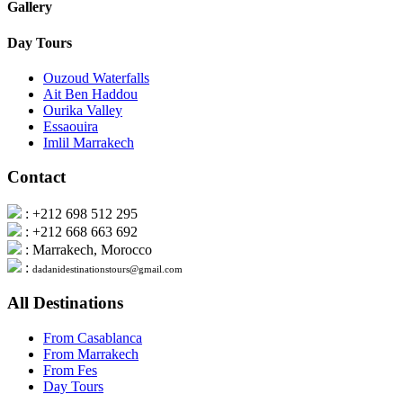
Gallery
Day Tours
Ouzoud Waterfalls
Ait Ben Haddou
Ourika Valley
Essaouira
Imlil Marrakech
Contact
: +212 698 512 295
: +212 668 663 692
: Marrakech, Morocco
:
dadanidestinationstours@gmail.com
All Destinations
From Casablanca
From Marrakech
From Fes
Day Tours