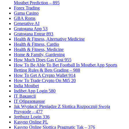
Mostbet Prediction – 895
Forex Trading
Gama Casino
GBA Roms
Generative AI
Gratogana App 53
Gratogana Entrar 893
Health & Fitness, Alternative Medicine
Health & Fitness, Cardio
Health & Fitness, Medicine
Home & Family, Gardening
How Much Does Gas Cost 955
How To Be Able To Bet Football In Mostbet App Sports
Betting Rules & Bets Grading – 988
How To Get A Crypto Wallet 914
How To Trade Crypto On Mt5 20
India Mostbet
Indibet App Login 580
IT Вакансії
IT Образование
Jak Wypłacić Pieniądze Z Slottica Rozpocznij Swoją
Przygodę – 477
Jeetbuzz Login 336
Kasyno Online PL
Kasyno Online Slottica Pragmatic Tak – 376