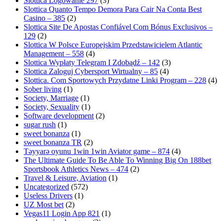
Slottica Logowanie 297
(3)
Slottica Quanto Tempo Demora Para Cair Na Conta Best
Casino – 385
(2)
Slottica Site De Apostas Confiável Com Bónus Exclusivos –
129
(2)
Slottica W Polsce Europejskim Przedstawicielem Atlantic
Management – 558
(4)
Slottica Wypłaty Telegram I Zdobądź – 142
(3)
Slottica Zaloguj Cybersport Wirtualny – 85
(4)
Slottica. Com Sportowych Przydatne Linki Program – 228
(4)
Sober living
(1)
Society, Marriage
(1)
Society, Sexuality
(1)
Software development
(2)
sugar rush
(1)
sweet bonanza
(1)
sweet bonanza TR
(2)
Təyyarə oyunu 1win 1win Aviator game – 874
(4)
The Ultimate Guide To Be Able To Winning Big On 188bet
Sportsbook Athletics News – 474
(2)
Travel & Leisure, Aviation
(1)
Uncategorized
(572)
Useless Drivers
(1)
UZ Most bet
(2)
Vegas11 Login App 821
(1)