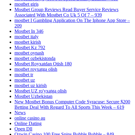
mostbet giriş
Mostbet Group Reviews Read Buyer Service Reviews
Associated With Mostbet Co Uk 5 Of 7 – 939
‎mostbet I Gambling Application On The Iphone App Store –
209
Mostbet In 346
mostbet italy
mostbet kirish
Mostbet Kz 792
mostbet oynash
mostbet ozbekistonda
Mostbet Royxatdan Otish 180
mostbet royxatga olish
mostbet tr
mostbet uz
mostbet uz kirish
Mostbet UZ ro'yxatga olish
Mostbet Uzbekistan
New Mostbet Bonus Computer Code Syracuse: Secure $200
Betting Deal With Regard To All Sports This Week – 619
News
online casino au
Online Dating
Open Dll
Ozwin Casino 100 Free Spins Bubble Bubble – 849