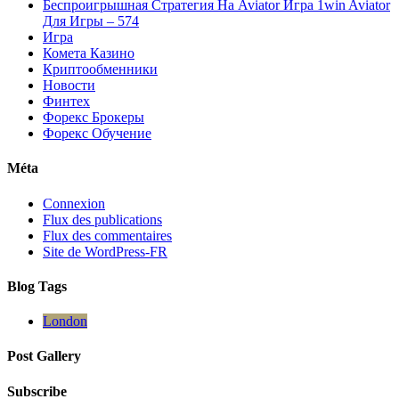
Беспроигрышная Стратегия На Aviator Игра 1win Aviator
Для Игры – 574
Игра
Комета Казино
Криптообменники
Новости
Финтех
Форекс Брокеры
Форекс Обучение
Méta
Connexion
Flux des publications
Flux des commentaires
Site de WordPress-FR
Blog Tags
London
Post Gallery
Subscribe