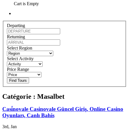
Cart is Empty
Departing
Returning
Select Region
Select Activity
Price Range
Find Tours
Catégorie :
Masalbet
Casi̇novale Casinovale Güncel Giriş, Online Casino
Oyunları, Canlı Bahis
3rd, Jan