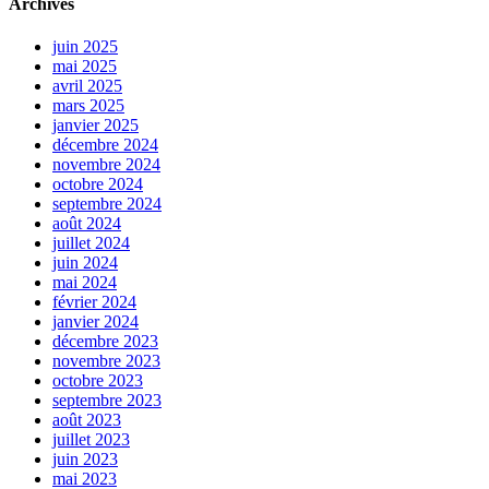
Archives
juin 2025
mai 2025
avril 2025
mars 2025
janvier 2025
décembre 2024
novembre 2024
octobre 2024
septembre 2024
août 2024
juillet 2024
juin 2024
mai 2024
février 2024
janvier 2024
décembre 2023
novembre 2023
octobre 2023
septembre 2023
août 2023
juillet 2023
juin 2023
mai 2023