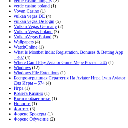
verde casino hungary
(2)
verde casino poland
(1)
Vovan Casino
(1)
vulkan vegas DE
(4)
vulkan vegas De login
(5)
Vulkan Vegas Germany
(2)
Vulkan Vegas Poland
(3)
VulkanVegas Poland
(3)
Wallpapers
(4)
WatchOnline
(1)
What Is Mostbet India: Registration, Bonuses & Betting App
– 407
(4)
Where Can I Play Aviator Game Мере Роста – 245
(1)
Windows
(12)
Windows File Extentions
(1)
Беспроигрышная Стратегия На Aviator Игра 1win Aviator
Для Игры – 574
(4)
Игра
(1)
Комета Казино
(1)
Криптообменники
(1)
Новости
(1)
Финтех
(3)
Форекс Брокеры
(1)
Форекс Обучение
(2)