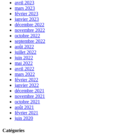
avril 2023
mars 2023
février 2023
janvier 2023
décembre 2022
novembre 2022
octobre 2022
septembre 2022
août 2022
juillet 2022
juin 2022
mai 2022
avril 2022
mars 2022
février 2022
janvier 2022
décembre 2021
novembre 2021
octobre 2021
août 2021
février 2021
juin 2020
Catégories