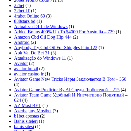
20bet Promo Code 711
(3)
22bet
(1)
22bet IT
(1)
4rabet Online 69
(3)
888starz bd
(1)
Actualizar DLL de Windows
(1)
Added Bonus 400% Up To $4000 For Australia – 729
(1)
Amazon Cbd Oil Dog Hip 444
(2)
Android
(2)
Anybody Try Cbd Oil For Shingles Pain 122
(1)
Apk Vai De Bet 31
(3)
Atualização do Windows 11
(1)
Aviator
(2)
aviator brazil
(2)
aviator casino fr
(1)
Aviator Game New Tricks Игры Заключается В Том – 350
(4)
Aviator Game Predictor By Al Среди Любителей – 215
(4)
Aviator Team Game Удобный И Интуитивно Понятный –
624
(4)
AZ Most BET
(1)
Azerbajany Mostbet
(3)
b1bet apostas
(2)
Bahis siteleri
(1)
bahis sitesi
(1)