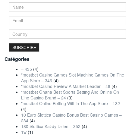
SUBSCRIBE
Catégories
– 435
(4)
"‎mostbet Casino Games Slot Machine Games On The
App Store – 346
(4)
"mostbet Casino Review A Market Leader – 48
(4)
"mostbet Ghana Best Sports Betting And Online On
Line Casino Brand – 24
(3)
"‎mostbet Online Betting Within The App Store – 132
(4)
10 Euro Slottica Casino Bonus Best Casino Games –
234
(4)
180 Slottica Każdy Dzień – 352
(4)
1w
(1)