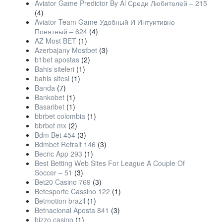
Aviator Game Predictor By Al Среди Любителей – 215
(4)
Aviator Team Game Удобный И Интуитивно
Понятный – 624
(4)
AZ Most BET
(1)
Azerbajany Mostbet
(3)
b1bet apostas
(2)
Bahis siteleri
(1)
bahis sitesi
(1)
Banda
(7)
Bankobet
(1)
Basaribet
(1)
bbrbet colombia
(1)
bbrbet mx
(2)
Bdm Bet 454
(3)
Bdmbet Retrait 146
(3)
Becric App 293
(1)
Best Betting Web Sites For League A Couple Of
Soccer – 51
(3)
Bet20 Casino 769
(3)
Betesporte Cassino 122
(1)
Betmotion brazil
(1)
Betnacional Aposta 841
(3)
bizzo casino
(1)