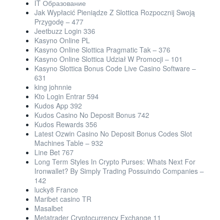
IT Образование
Jak Wypłacić Pieniądze Z Slottica Rozpocznij Swoją
Przygodę – 477
Jeetbuzz Login 336
Kasyno Online PL
Kasyno Online Slottica Pragmatic Tak – 376
Kasyno Online Slottica Udział W Promocji – 101
Kasyno Slottica Bonus Code Live Casino Software –
631
king johnnie
Kto Login Entrar 594
Kudos App 392
Kudos Casino No Deposit Bonus 742
Kudos Rewards 356
Latest Ozwin Casino No Deposit Bonus Codes Slot
Machines Table – 932
Line Bet 767
Long Term Styles In Crypto Purses: Whats Next For
Ironwallet? By Simply Trading Possuindo Companies –
142
lucky8 France
Maribet casino TR
Masalbet
Metatrader Cryptocurrency Exchange 11