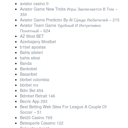
aviator casino fr
Aviator Game New Tricks Игры Заключается В Том –
350
Aviator Game Predictor By Al Среди Любителей – 215
Aviator Team Game Удобный И Интуитивно
Понятный – 624
AZ Most BET
Azerbajany Mostbet
b1bet apostas
Bahis siteleri
bahis sitesi
Banda
Bankobet
Basaribet
bbrbet colombia
bbrbet mx
Bdm Bet 454
Bdmbet Retrait 146
Becric App 293
Best Betting Web Sites For League A Couple Of
Soccer – 51
Bet20 Casino 769
Betesporte Cassino 122