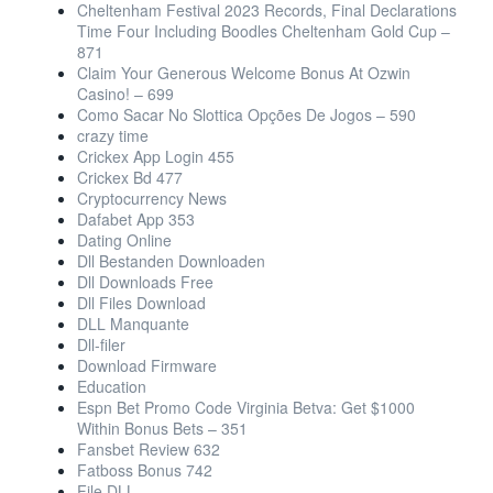
Cheltenham Festival 2023 Records, Final Declarations
Time Four Including Boodles Cheltenham Gold Cup –
871
Claim Your Generous Welcome Bonus At Ozwin
Casino! – 699
Como Sacar No Slottica Opções De Jogos – 590
crazy time
Crickex App Login 455
Crickex Bd 477
Cryptocurrency News
Dafabet App 353
Dating Online
Dll Bestanden Downloaden
Dll Downloads Free
Dll Files Download
DLL Manquante
Dll-filer
Download Firmware
Education
Espn Bet Promo Code Virginia Betva: Get $1000
Within Bonus Bets – 351
Fansbet Review 632
Fatboss Bonus 742
File DLL