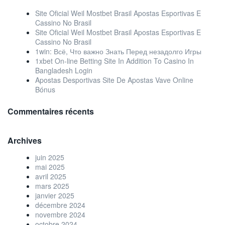
Site Oficial Weil Mostbet Brasil Apostas Esportivas E
Cassino No Brasil
Site Oficial Weil Mostbet Brasil Apostas Esportivas E
Cassino No Brasil
1win: Всё, Что важно Знать Перед незадолго Игры
1xbet On-line Betting Site In Addition To Casino In
Bangladesh Login
Apostas Desportivas Site De Apostas Vave Online
Bónus
Commentaires récents
Archives
juin 2025
mai 2025
avril 2025
mars 2025
janvier 2025
décembre 2024
novembre 2024
octobre 2024