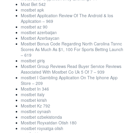
Most Bet 542
mostbet apk
Mostbet Application Review Of The Android & Ios
Application – 969
mostbet az 90
mostbet azerbaijan
Mostbet Azerbaycan
Mostbet Bonus Code Regarding North Carolina Tsnnc
Scores As Much As $1, 100 For Sports Betting Launch
– 619
mostbet giriş
Mostbet Group Reviews Read Buyer Service Reviews
Associated With Mostbet Co Uk 5 Of 7 – 939
‎mostbet I Gambling Application On The Iphone App
Store – 209
Mostbet In 346
mostbet italy
mostbet kirish
Mostbet Kz 792
mostbet oynash
mostbet ozbekistonda
Mostbet Royxatdan Otish 180
mostbet royxatga olish