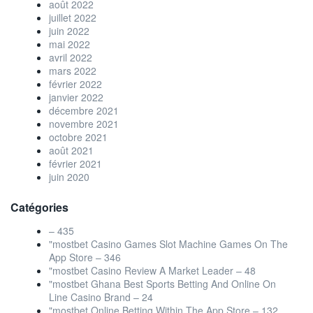
août 2022
juillet 2022
juin 2022
mai 2022
avril 2022
mars 2022
février 2022
janvier 2022
décembre 2021
novembre 2021
octobre 2021
août 2021
février 2021
juin 2020
Catégories
– 435
"‎mostbet Casino Games Slot Machine Games On The
App Store – 346
"mostbet Casino Review A Market Leader – 48
"mostbet Ghana Best Sports Betting And Online On
Line Casino Brand – 24
"‎mostbet Online Betting Within The App Store – 132