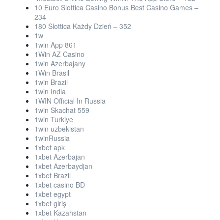
10 Euro Slottica Casino Bonus Best Casino Games –
234
180 Slottica Każdy Dzień – 352
1w
1win App 861
1Win AZ Casino
1win Azerbajany
1Win Brasil
1win Brazil
1win India
1WIN Official In Russia
1win Skachat 559
1win Turkiye
1win uzbekistan
1winRussia
1xbet apk
1xbet Azerbajan
1xbet Azerbaydjan
1xbet Brazil
1xbet casino BD
1xbet egypt
1xbet giriş
1xbet Kazahstan