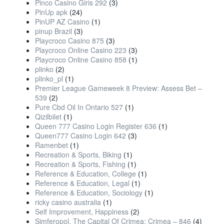
Pinco Casino Giris 292
(3)
PinUp apk
(24)
PinUP AZ Casino
(1)
pinup Brazil
(3)
Playcroco Casino 875
(3)
Playcroco Online Casino 223
(3)
Playcroco Online Casino 858
(1)
plinko
(2)
plinko_pl
(1)
Premier League Gameweek 8 Preview: Assess Bet –
539
(2)
Pure Cbd Oil In Ontario 527
(1)
Qizilbilet
(1)
Queen 777 Casino Login Register 636
(1)
Queen777 Casino Login 642
(3)
Ramenbet
(1)
Recreation & Sports, Biking
(1)
Recreation & Sports, Fishing
(1)
Reference & Education, College
(1)
Reference & Education, Legal
(1)
Reference & Education, Sociology
(1)
ricky casino australia
(1)
Self Improvement, Happiness
(2)
Simferopol, The Capital Of Crimea: Crimea – 846
(4)