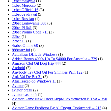
1xbet malaysia
(1)
1xbet Morocco
(2)
1xbet Official 16
(3)
1xbet qeydiyyat
(5)
1xbet Russian
(1)
20bet Logowanie 308
(3)
20bet Pl 641
(3)
20bet Promo Code 711
(3)
22bet
(1)
22bet IT
(1)
4rabet Online 69
(3)
888starz bd
(1)
Actualizar DLL de Windows
(1)
Added Bonus 400% Up To $4000 For Australia – 729
(1)
Amazon Cbd Oil Dog Hip 444
(2)
Android
(2)
Anybody Try Cbd Oil For Shingles Pain 122
(1)
Apk Vai De Bet 31
(3)
Atualização do Windows 11
(1)
Aviator
(2)
aviator brazil
(2)
aviator casino fr
(1)
Aviator Game New Tricks Игры Заключается В Том – 350
(4)
Aviator Game Predictor By Al Среди Любителей – 215
(4)