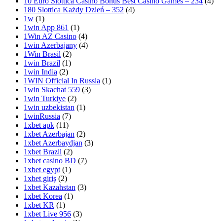
10 Euro Slottica Casino Bonus Best Casino Games – 234
(4)
180 Slottica Każdy Dzień – 352
(4)
1w
(1)
1win App 861
(1)
1Win AZ Casino
(4)
1win Azerbajany
(4)
1Win Brasil
(2)
1win Brazil
(1)
1win India
(2)
1WIN Official In Russia
(1)
1win Skachat 559
(3)
1win Turkiye
(2)
1win uzbekistan
(1)
1winRussia
(7)
1xbet apk
(11)
1xbet Azerbajan
(2)
1xbet Azerbaydjan
(3)
1xbet Brazil
(2)
1xbet casino BD
(7)
1xbet egypt
(1)
1xbet giriş
(2)
1xbet Kazahstan
(3)
1xbet Korea
(1)
1xbet KR
(1)
1xbet Live 956
(3)