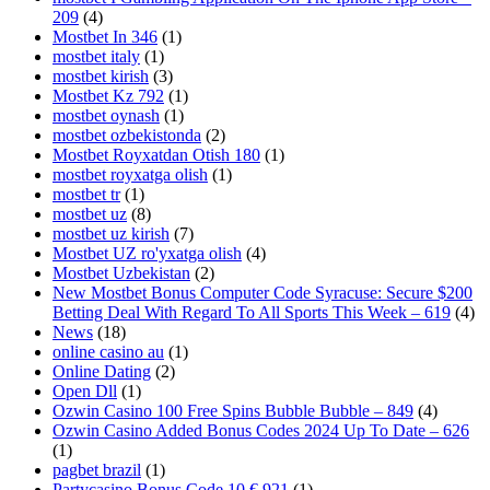
209
(4)
Mostbet In 346
(1)
mostbet italy
(1)
mostbet kirish
(3)
Mostbet Kz 792
(1)
mostbet oynash
(1)
mostbet ozbekistonda
(2)
Mostbet Royxatdan Otish 180
(1)
mostbet royxatga olish
(1)
mostbet tr
(1)
mostbet uz
(8)
mostbet uz kirish
(7)
Mostbet UZ ro'yxatga olish
(4)
Mostbet Uzbekistan
(2)
New Mostbet Bonus Computer Code Syracuse: Secure $200
Betting Deal With Regard To All Sports This Week – 619
(4)
News
(18)
online casino au
(1)
Online Dating
(2)
Open Dll
(1)
Ozwin Casino 100 Free Spins Bubble Bubble – 849
(4)
Ozwin Casino Added Bonus Codes 2024 Up To Date – 626
(1)
pagbet brazil
(1)
Partycasino Bonus Code 10 € 921
(1)