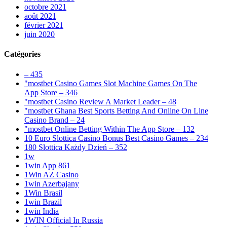
octobre 2021
août 2021
février 2021
juin 2020
Catégories
– 435
"‎mostbet Casino Games Slot Machine Games On The
App Store – 346
"mostbet Casino Review A Market Leader – 48
"mostbet Ghana Best Sports Betting And Online On Line
Casino Brand – 24
"‎mostbet Online Betting Within The App Store – 132
10 Euro Slottica Casino Bonus Best Casino Games – 234
180 Slottica Każdy Dzień – 352
1w
1win App 861
1Win AZ Casino
1win Azerbajany
1Win Brasil
1win Brazil
1win India
1WIN Official In Russia