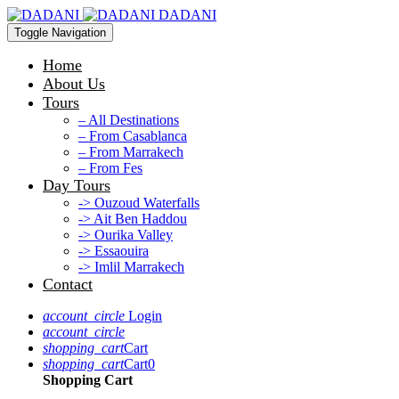
DADANI
Toggle Navigation
Home
About Us
Tours
– All Destinations
– From Casablanca
– From Marrakech
– From Fes
Day Tours
-> Ouzoud Waterfalls
-> Ait Ben Haddou
-> Ourika Valley
-> Essaouira
-> Imlil Marrakech
Contact
account_circle
Login
account_circle
shopping_cart
Cart
shopping_cart
Cart
0
Shopping Cart