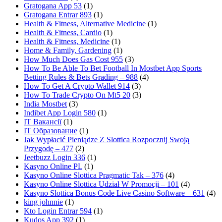
Gratogana App 53
(1)
Gratogana Entrar 893
(1)
Health & Fitness, Alternative Medicine
(1)
Health & Fitness, Cardio
(1)
Health & Fitness, Medicine
(1)
Home & Family, Gardening
(1)
How Much Does Gas Cost 955
(3)
How To Be Able To Bet Football In Mostbet App Sports
Betting Rules & Bets Grading – 988
(4)
How To Get A Crypto Wallet 914
(3)
How To Trade Crypto On Mt5 20
(3)
India Mostbet
(3)
Indibet App Login 580
(1)
IT Вакансії
(1)
IT Образование
(1)
Jak Wypłacić Pieniądze Z Slottica Rozpocznij Swoją
Przygodę – 477
(2)
Jeetbuzz Login 336
(1)
Kasyno Online PL
(1)
Kasyno Online Slottica Pragmatic Tak – 376
(4)
Kasyno Online Slottica Udział W Promocji – 101
(4)
Kasyno Slottica Bonus Code Live Casino Software – 631
(4)
king johnnie
(1)
Kto Login Entrar 594
(1)
Kudos App 392
(1)