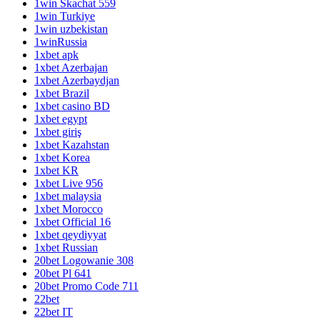
1win Skachat 559
1win Turkiye
1win uzbekistan
1winRussia
1xbet apk
1xbet Azerbajan
1xbet Azerbaydjan
1xbet Brazil
1xbet casino BD
1xbet egypt
1xbet giriş
1xbet Kazahstan
1xbet Korea
1xbet KR
1xbet Live 956
1xbet malaysia
1xbet Morocco
1xbet Official 16
1xbet qeydiyyat
1xbet Russian
20bet Logowanie 308
20bet Pl 641
20bet Promo Code 711
22bet
22bet IT