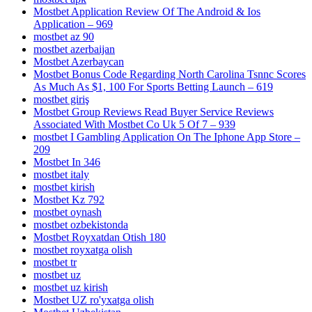
Mostbet Application Review Of The Android & Ios
Application – 969
mostbet az 90
mostbet azerbaijan
Mostbet Azerbaycan
Mostbet Bonus Code Regarding North Carolina Tsnnc Scores
As Much As $1, 100 For Sports Betting Launch – 619
mostbet giriş
Mostbet Group Reviews Read Buyer Service Reviews
Associated With Mostbet Co Uk 5 Of 7 – 939
‎mostbet I Gambling Application On The Iphone App Store –
209
Mostbet In 346
mostbet italy
mostbet kirish
Mostbet Kz 792
mostbet oynash
mostbet ozbekistonda
Mostbet Royxatdan Otish 180
mostbet royxatga olish
mostbet tr
mostbet uz
mostbet uz kirish
Mostbet UZ ro'yxatga olish