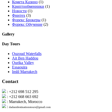
Комета Казино
(1)
Криптообменники
(1)
Новости
(1)
Финтех
(3)
Форекс Брокеры
(1)
Форекс Обучение
(2)
Gallery
Day Tours
Ouzoud Waterfalls
Ait Ben Haddou
Ourika Valley
Essaouira
Imlil Marrakech
Contact
: +212 698 512 295
: +212 668 663 692
: Marrakech, Morocco
:
dadanidestinationstours@gmail.com