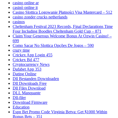
casino online ar
casinò online it
Casino Slottica Logowanie Płatności Visa Mastercard – 512
casino zonder crucks netherlands
casinos
Cheltenham Festival 2023 Records, Final Declarations Time
Four Including Boodles Cheltenham Gold Cup – 871
Claim Your Generous Welcome Bonus At Ozwin Casino! –
699
Como Sacar No Slottica Opções De Jogos – 590
crazy time
Crickex App Login 455
Crickex Bd 477
Cryptocurrency News
Dafabet App 353
Dating Online
Dll Bestanden Downloaden
Dll Downloads Free
Dll Files Download
DLL Manquante
Dll-filer
Download Firmware
Education
Espn Bet Promo Code Virginia Betva: Get $1000 Within
Bonus Bets – 351