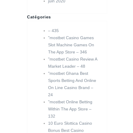
juin 2020
Catégories
– 435
"‎mostbet Casino Games
Slot Machine Games On
The App Store – 346
"mostbet Casino Review A
Market Leader – 48
"mostbet Ghana Best
Sports Betting And Online
On Line Casino Brand –
24
"‎mostbet Online Betting
Within The App Store –
132
10 Euro Slottica Casino
Bonus Best Casino