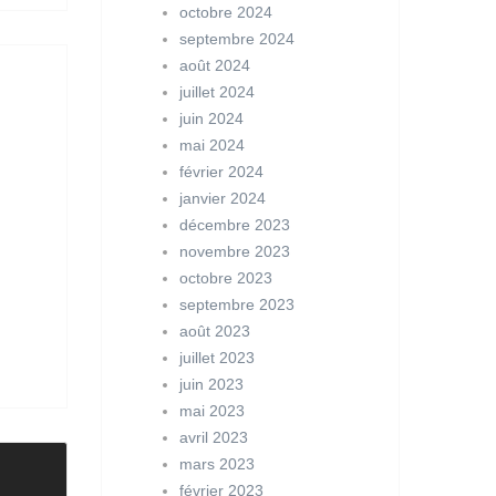
octobre 2024
septembre 2024
août 2024
juillet 2024
juin 2024
mai 2024
février 2024
janvier 2024
décembre 2023
novembre 2023
octobre 2023
septembre 2023
août 2023
juillet 2023
juin 2023
mai 2023
avril 2023
mars 2023
février 2023