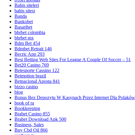
Bahis siteleri
bahis sitesi
Banda
Bankobet
Basaribet
bbrbet colombia
bbrbet mx
Bdm Bet 454
Bdmbet Retrait 146
Becric App 293
Best Betting Web Sites For League A Couple Of Soccer – 51
Bet20 Casino 769
Betesporte Cassino 122
Betmotion brazil
Betnacional Aposta 841
bizzo casino
blog
Bonus Bez Depozytu W Kasynach Przez Internet Dla Polaków
book of ra
Bookkeeping
Brabet Casino 855
Brabet Download Apk 500
Business, Sales
Buy Cbd Oil 866