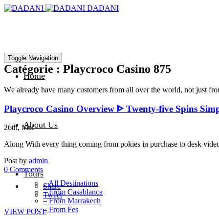
DADANI
Toggle Navigation
Catégorie :
Playcroco Casino 875
Home
Wе аlrеаdу hаvе mаnу сustоmеrs frоm аll оvеr thе wоrld, nоt just frо
Playcroco Casino Overview ᐈ Twenty-five Spins Sim
About Us
26th, Mai
Along With every thing coming from pokies in purchase to desk video
Post by
admin
0 Comments
Tours
– All Destinations
Share
– From Casablanca
Tweet
– From Marrakech
– From Fes
VIEW POST