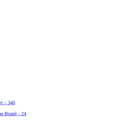
e – 346
no Brand – 24