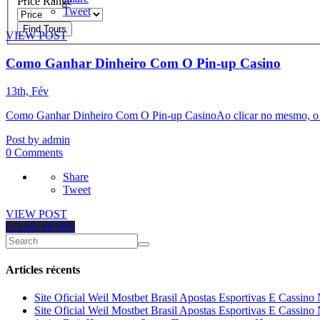
Price Range
Tweet
Find Tours
VIEW POST
Como Ganhar Dinheiro Com O Pin-up Casino
13th, Fév
Como Ganhar Dinheiro Com O Pin-up CasinoAo clicar no mesmo, o u
Post by
admin
0 Comments
Share
Tweet
VIEW POST
LOAD MORE
Articles récents
Site Oficial Weil Mostbet Brasil Apostas Esportivas E Cassino 
Site Oficial Weil Mostbet Brasil Apostas Esportivas E Cassino 