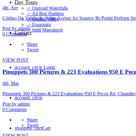
Day Tours
4th, Avr
-> Ouzoud Waterfalls
-> Ait Ben Haddou
Código De Validação Sobre Acesso Ao Sougov Br Portal Perform Ser
-> Ourika Valley
-> Essaouira
Post by
admin
-> Imlil Marrakech
Contact
0 Comments
Share
Tweet
VIEW POST
account_circle
Login
Pinuppets 300 Pictures & 223 Evaluations 950 E Pec
4th, Mar
Pinuppets 300 Pictures & 223 Evaluations 950 E Pecos Rd, Chandle
account_circle
Post by
admin
0 Comments
Share
Tweet
shopping_cart
Cart
VIEW POST