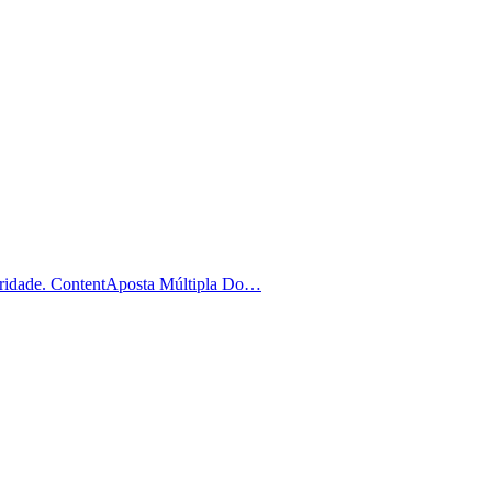
peridade. ContentAposta Múltipla Do…