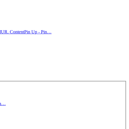
OMUR. ContentPin Up - Pin…
uma…