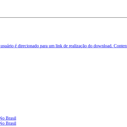
suário é direcionado para um link de realização do download. Con
No Brasil
No Brasil