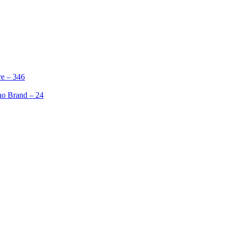
e – 346
no Brand – 24