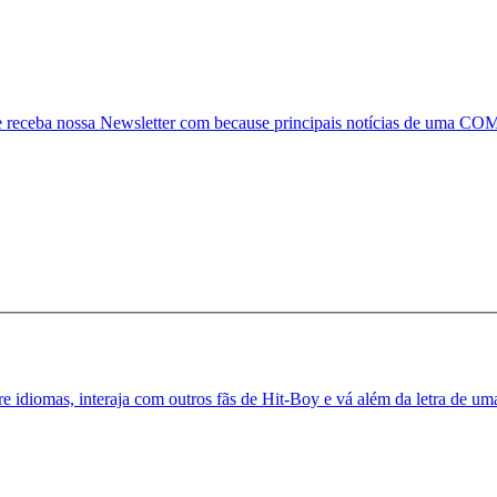
 receba nossa Newsletter com because principais notícias de uma C
e idiomas, interaja com outros fãs de Hit-Boy e vá além da letra de 