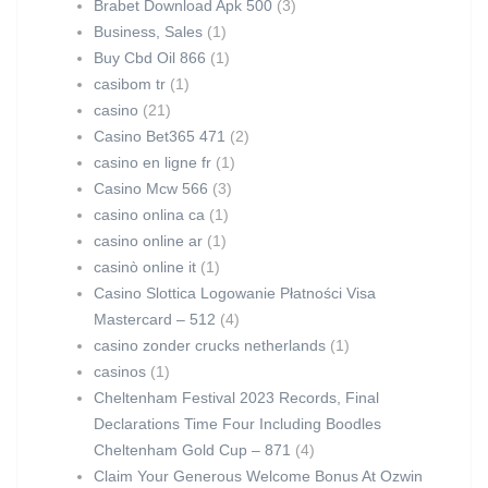
Brabet Download Apk 500
(3)
Business, Sales
(1)
Buy Cbd Oil 866
(1)
casibom tr
(1)
casino
(21)
Casino Bet365 471
(2)
casino en ligne fr
(1)
Casino Mcw 566
(3)
casino onlina ca
(1)
casino online ar
(1)
casinò online it
(1)
Casino Slottica Logowanie Płatności Visa
Mastercard – 512
(4)
casino zonder crucks netherlands
(1)
casinos
(1)
Cheltenham Festival 2023 Records, Final
Declarations Time Four Including Boodles
Cheltenham Gold Cup – 871
(4)
Claim Your Generous Welcome Bonus At Ozwin