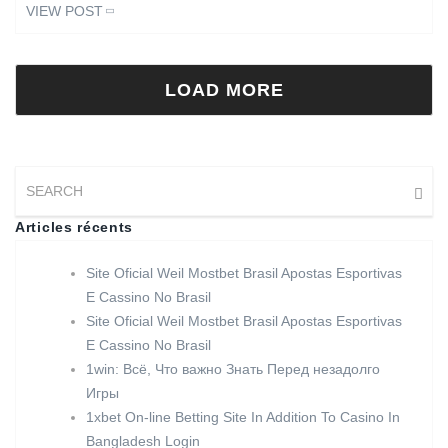
VIEW POST
Tweet
LOAD MORE
Articles récents
Site Oficial Weil Mostbet Brasil Apostas Esportivas
E Cassino No Brasil
Site Oficial Weil Mostbet Brasil Apostas Esportivas
E Cassino No Brasil
1win: Всё, Что важно Знать Перед незадолго
Игры
1xbet On-line Betting Site In Addition To Casino In
Bangladesh Login