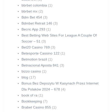
bbrbet colombia
(1)
bbrbet mx
(2)
Bdm Bet 454
(3)
Bdmbet Retrait 146
(3)
Becric App 293
(1)
Best Betting Web Sites For League A Couple Of
Soccer – 51
(3)
Bet20 Casino 769
(3)
Betesporte Cassino 122
(1)
Betmotion brazil
(1)
Betnacional Aposta 841
(3)
bizzo casino
(1)
blog
(17)
Bonus Bez Depozytu W Kasynach Przez Internet
Dla Polaków 2024 – 678
(4)
book of ra
(1)
Bookkeeping
(7)
Brabet Casino 855
(1)