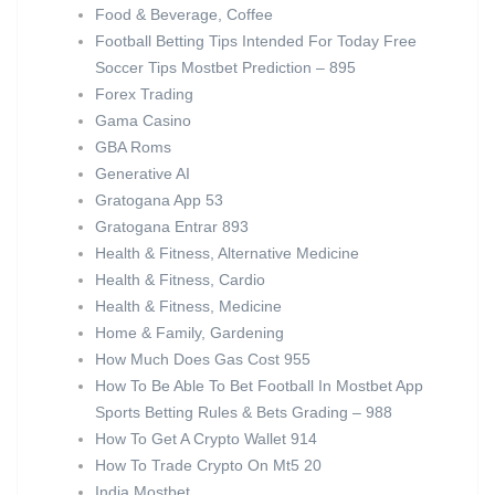
Food & Beverage, Coffee
Football Betting Tips Intended For Today Free
Soccer Tips Mostbet Prediction – 895
Forex Trading
Gama Casino
GBA Roms
Generative AI
Gratogana App 53
Gratogana Entrar 893
Health & Fitness, Alternative Medicine
Health & Fitness, Cardio
Health & Fitness, Medicine
Home & Family, Gardening
How Much Does Gas Cost 955
How To Be Able To Bet Football In Mostbet App
Sports Betting Rules & Bets Grading – 988
How To Get A Crypto Wallet 914
How To Trade Crypto On Mt5 20
India Mostbet