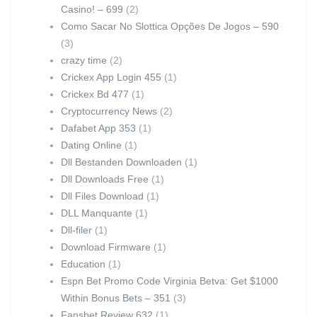
Casino! – 699
(2)
Como Sacar No Slottica Opções De Jogos – 590
(3)
crazy time
(2)
Crickex App Login 455
(1)
Crickex Bd 477
(1)
Cryptocurrency News
(2)
Dafabet App 353
(1)
Dating Online
(1)
Dll Bestanden Downloaden
(1)
Dll Downloads Free
(1)
Dll Files Download
(1)
DLL Manquante
(1)
Dll-filer
(1)
Download Firmware
(1)
Education
(1)
Espn Bet Promo Code Virginia Betva: Get $1000
Within Bonus Bets – 351
(3)
Fansbet Review 632
(1)