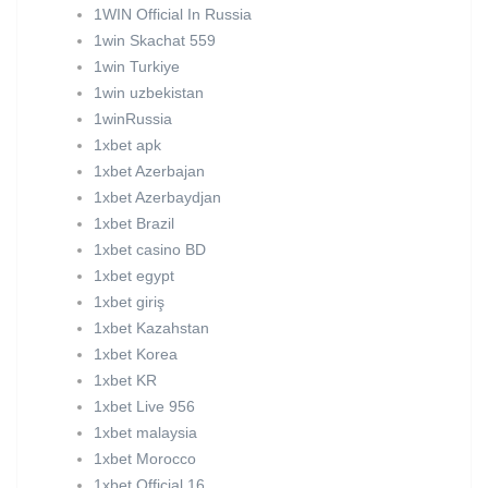
1WIN Official In Russia
1win Skachat 559
1win Turkiye
1win uzbekistan
1winRussia
1xbet apk
1xbet Azerbajan
1xbet Azerbaydjan
1xbet Brazil
1xbet casino BD
1xbet egypt
1xbet giriş
1xbet Kazahstan
1xbet Korea
1xbet KR
1xbet Live 956
1xbet malaysia
1xbet Morocco
1xbet Official 16