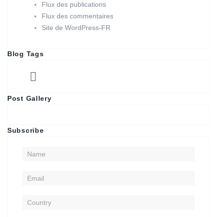
Flux des publications
Flux des commentaires
Site de WordPress-FR
Blog Tags
Post Gallery
Subscribe