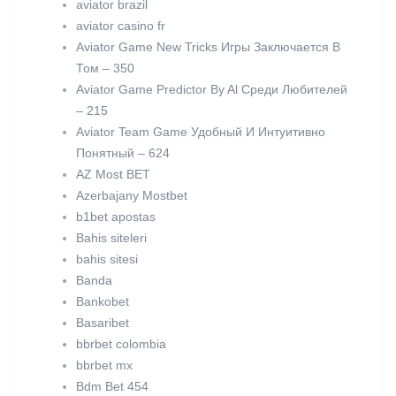
aviator brazil
aviator casino fr
Aviator Game New Tricks Игры Заключается В
Том – 350
Aviator Game Predictor By Al Среди Любителей
– 215
Aviator Team Game Удобный И Интуитивно
Понятный – 624
AZ Most BET
Azerbajany Mostbet
b1bet apostas
Bahis siteleri
bahis sitesi
Banda
Bankobet
Basaribet
bbrbet colombia
bbrbet mx
Bdm Bet 454