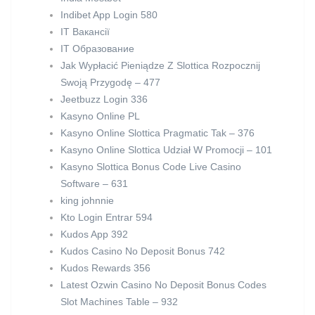
Indibet App Login 580
IT Вакансії
IT Образование
Jak Wypłacić Pieniądze Z Slottica Rozpocznij
Swoją Przygodę – 477
Jeetbuzz Login 336
Kasyno Online PL
Kasyno Online Slottica Pragmatic Tak – 376
Kasyno Online Slottica Udział W Promocji – 101
Kasyno Slottica Bonus Code Live Casino
Software – 631
king johnnie
Kto Login Entrar 594
Kudos App 392
Kudos Casino No Deposit Bonus 742
Kudos Rewards 356
Latest Ozwin Casino No Deposit Bonus Codes
Slot Machines Table – 932