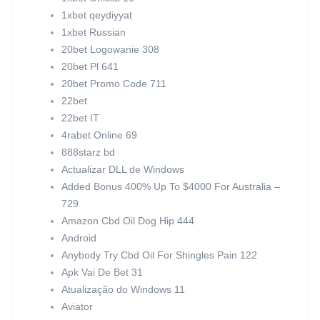
1xbet qeydiyyat
1xbet Russian
20bet Logowanie 308
20bet Pl 641
20bet Promo Code 711
22bet
22bet IT
4rabet Online 69
888starz bd
Actualizar DLL de Windows
Added Bonus 400% Up To $4000 For Australia –
729
Amazon Cbd Oil Dog Hip 444
Android
Anybody Try Cbd Oil For Shingles Pain 122
Apk Vai De Bet 31
Atualização do Windows 11
Aviator