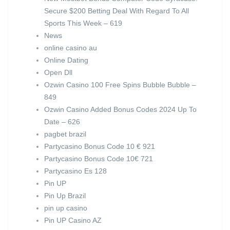
Secure $200 Betting Deal With Regard To All
Sports This Week – 619
News
online casino au
Online Dating
Open Dll
Ozwin Casino 100 Free Spins Bubble Bubble –
849
Ozwin Casino Added Bonus Codes 2024 Up To
Date – 626
pagbet brazil
Partycasino Bonus Code 10 € 921
Partycasino Bonus Code 10€ 721
Partycasino Es 128
Pin UP
Pin Up Brazil
pin up casino
Pin UP Casino AZ