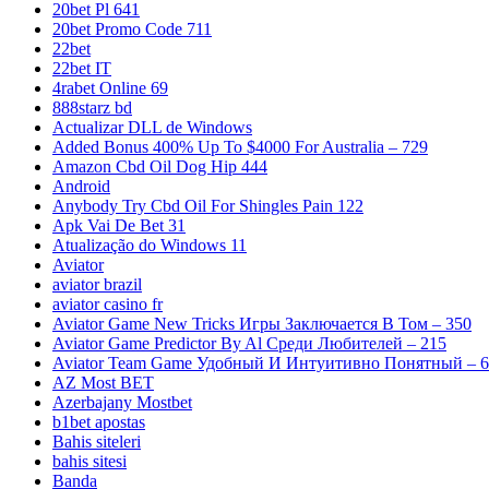
20bet Pl 641
20bet Promo Code 711
22bet
22bet IT
4rabet Online 69
888starz bd
Actualizar DLL de Windows
Added Bonus 400% Up To $4000 For Australia – 729
Amazon Cbd Oil Dog Hip 444
Android
Anybody Try Cbd Oil For Shingles Pain 122
Apk Vai De Bet 31
Atualização do Windows 11
Aviator
aviator brazil
aviator casino fr
Aviator Game New Tricks Игры Заключается В Том – 350
Aviator Game Predictor By Al Среди Любителей – 215
Aviator Team Game Удобный И Интуитивно Понятный – 
AZ Most BET
Azerbajany Mostbet
b1bet apostas
Bahis siteleri
bahis sitesi
Banda