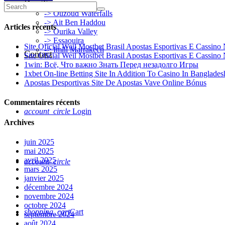
Day Tours
-> Ouzoud Waterfalls
-> Ait Ben Haddou
Articles récents
-> Ourika Valley
-> Essaouira
Site Oficial Weil Mostbet Brasil Apostas Esportivas E Cassino 
-> Imlil Marrakech
Contact
Site Oficial Weil Mostbet Brasil Apostas Esportivas E Cassino 
1win: Всё, Что важно Знать Перед незадолго Игры
1xbet On-line Betting Site In Addition To Casino In Banglade
Apostas Desportivas Site De Apostas Vave Online Bónus
Commentaires récents
account_circle
Login
Archives
juin 2025
mai 2025
avril 2025
account_circle
mars 2025
janvier 2025
décembre 2024
novembre 2024
octobre 2024
shopping_cart
Cart
septembre 2024
août 2024