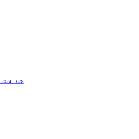
 2024 – 678