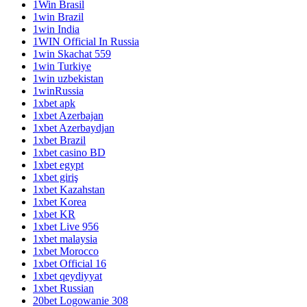
1Win Brasil
1win Brazil
1win India
1WIN Official In Russia
1win Skachat 559
1win Turkiye
1win uzbekistan
1winRussia
1xbet apk
1xbet Azerbajan
1xbet Azerbaydjan
1xbet Brazil
1xbet casino BD
1xbet egypt
1xbet giriş
1xbet Kazahstan
1xbet Korea
1xbet KR
1xbet Live 956
1xbet malaysia
1xbet Morocco
1xbet Official 16
1xbet qeydiyyat
1xbet Russian
20bet Logowanie 308