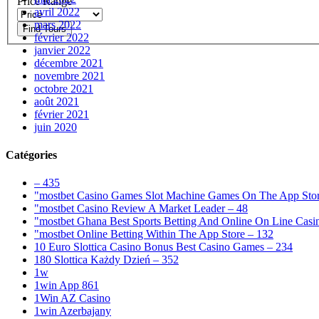
Price Range
avril 2022
mars 2022
Find Tours
février 2022
janvier 2022
décembre 2021
novembre 2021
octobre 2021
août 2021
février 2021
juin 2020
Catégories
– 435
"‎mostbet Casino Games Slot Machine Games On The App Stor
"mostbet Casino Review A Market Leader – 48
"mostbet Ghana Best Sports Betting And Online On Line Casi
"‎mostbet Online Betting Within The App Store – 132
10 Euro Slottica Casino Bonus Best Casino Games – 234
180 Slottica Każdy Dzień – 352
1w
1win App 861
1Win AZ Casino
1win Azerbajany