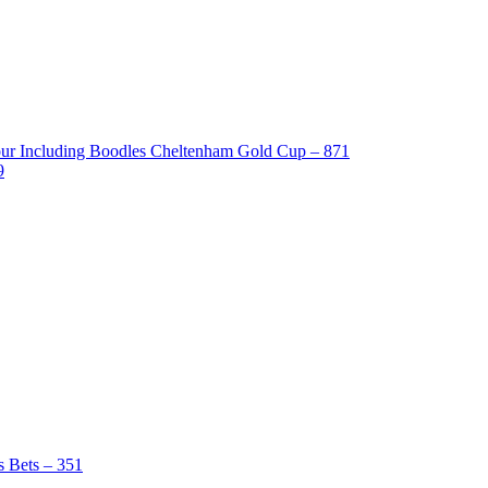
Four Including Boodles Cheltenham Gold Cup – 871
9
s Bets – 351