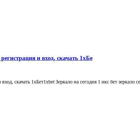
регистрация и вход, скачать 1хБе
 вход, скачать 1хБет1xbet Зеркало на сегодня 1 икс бет зеркал