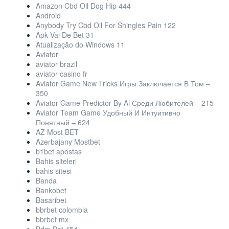
Amazon Cbd Oil Dog Hip 444
Android
Anybody Try Cbd Oil For Shingles Pain 122
Apk Vai De Bet 31
Atualização do Windows 11
Aviator
aviator brazil
aviator casino fr
Aviator Game New Tricks Игры Заключается В Том –
350
Aviator Game Predictor By Al Среди Любителей – 215
Aviator Team Game Удобный И Интуитивно
Понятный – 624
AZ Most BET
Azerbajany Mostbet
b1bet apostas
Bahis siteleri
bahis sitesi
Banda
Bankobet
Basaribet
bbrbet colombia
bbrbet mx
Bdm Bet 454