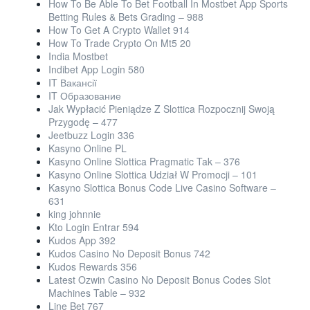
How To Be Able To Bet Football In Mostbet App Sports
Betting Rules & Bets Grading – 988
How To Get A Crypto Wallet 914
How To Trade Crypto On Mt5 20
India Mostbet
Indibet App Login 580
IT Вакансії
IT Образование
Jak Wypłacić Pieniądze Z Slottica Rozpocznij Swoją
Przygodę – 477
Jeetbuzz Login 336
Kasyno Online PL
Kasyno Online Slottica Pragmatic Tak – 376
Kasyno Online Slottica Udział W Promocji – 101
Kasyno Slottica Bonus Code Live Casino Software –
631
king johnnie
Kto Login Entrar 594
Kudos App 392
Kudos Casino No Deposit Bonus 742
Kudos Rewards 356
Latest Ozwin Casino No Deposit Bonus Codes Slot
Machines Table – 932
Line Bet 767