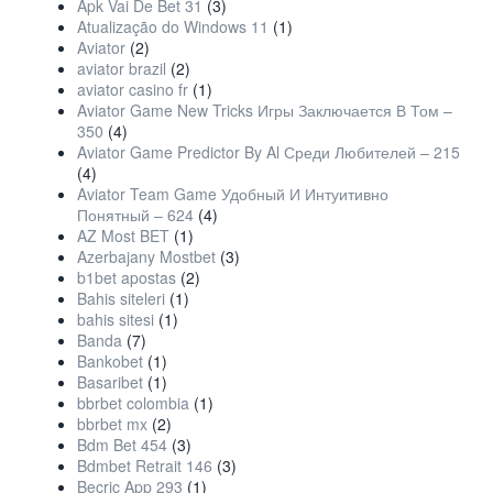
Apk Vai De Bet 31
(3)
Atualização do Windows 11
(1)
Aviator
(2)
aviator brazil
(2)
aviator casino fr
(1)
Aviator Game New Tricks Игры Заключается В Том –
350
(4)
Aviator Game Predictor By Al Среди Любителей – 215
(4)
Aviator Team Game Удобный И Интуитивно
Понятный – 624
(4)
AZ Most BET
(1)
Azerbajany Mostbet
(3)
b1bet apostas
(2)
Bahis siteleri
(1)
bahis sitesi
(1)
Banda
(7)
Bankobet
(1)
Basaribet
(1)
bbrbet colombia
(1)
bbrbet mx
(2)
Bdm Bet 454
(3)
Bdmbet Retrait 146
(3)
Becric App 293
(1)