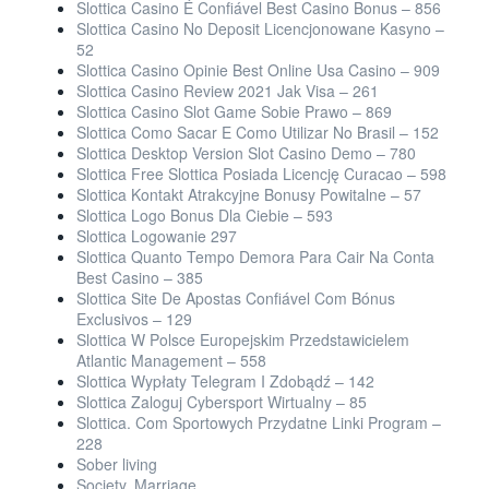
Slottica Casino É Confiável Best Casino Bonus – 856
Slottica Casino No Deposit Licencjonowane Kasyno –
52
Slottica Casino Opinie Best Online Usa Casino – 909
Slottica Casino Review 2021 Jak Visa – 261
Slottica Casino Slot Game Sobie Prawo – 869
Slottica Como Sacar E Como Utilizar No Brasil – 152
Slottica Desktop Version Slot Casino Demo – 780
Slottica Free Slottica Posiada Licencję Curacao – 598
Slottica Kontakt Atrakcyjne Bonusy Powitalne – 57
Slottica Logo Bonus Dla Ciebie – 593
Slottica Logowanie 297
Slottica Quanto Tempo Demora Para Cair Na Conta
Best Casino – 385
Slottica Site De Apostas Confiável Com Bónus
Exclusivos – 129
Slottica W Polsce Europejskim Przedstawicielem
Atlantic Management – 558
Slottica Wypłaty Telegram I Zdobądź – 142
Slottica Zaloguj Cybersport Wirtualny – 85
Slottica. Com Sportowych Przydatne Linki Program –
228
Sober living
Society, Marriage