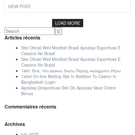
VIEW POST
LOAD MORE
Articles récents
Site Oficial Weil Mostbet Brasil Apostas Esportivas E
Cassino No Brasil
Site Oficial Weil Mostbet Brasil Apostas Esportivas E
Cassino No Brasil
1win: Всё, Что важно Знать Перед незадолго Игры
1xbet On-line Betting Site In Addition To Casino In
Bangladesh Login
Apostas Desportivas Site De Apostas Vave Online
Bónus
Commentaires récents
Archives
juin 2025