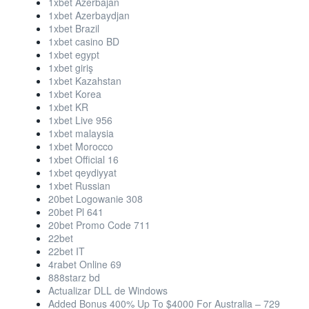
1xbet Azerbajan
1xbet Azerbaydjan
1xbet Brazil
1xbet casino BD
1xbet egypt
1xbet giriş
1xbet Kazahstan
1xbet Korea
1xbet KR
1xbet Live 956
1xbet malaysia
1xbet Morocco
1xbet Official 16
1xbet qeydiyyat
1xbet Russian
20bet Logowanie 308
20bet Pl 641
20bet Promo Code 711
22bet
22bet IT
4rabet Online 69
888starz bd
Actualizar DLL de Windows
Added Bonus 400% Up To $4000 For Australia – 729