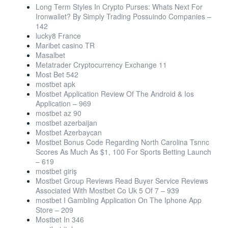
Long Term Styles In Crypto Purses: Whats Next For
Ironwallet? By Simply Trading Possuindo Companies –
142
lucky8 France
Maribet casino TR
Masalbet
Metatrader Cryptocurrency Exchange 11
Most Bet 542
mostbet apk
Mostbet Application Review Of The Android & Ios
Application – 969
mostbet az 90
mostbet azerbaijan
Mostbet Azerbaycan
Mostbet Bonus Code Regarding North Carolina Tsnnc
Scores As Much As $1, 100 For Sports Betting Launch
– 619
mostbet giriş
Mostbet Group Reviews Read Buyer Service Reviews
Associated With Mostbet Co Uk 5 Of 7 – 939
‎mostbet I Gambling Application On The Iphone App
Store – 209
Mostbet In 346