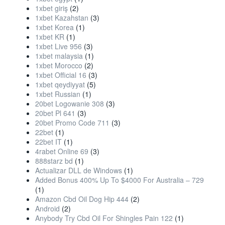
1xbet giriş
(2)
1xbet Kazahstan
(3)
1xbet Korea
(1)
1xbet KR
(1)
1xbet Live 956
(3)
1xbet malaysia
(1)
1xbet Morocco
(2)
1xbet Official 16
(3)
1xbet qeydiyyat
(5)
1xbet Russian
(1)
20bet Logowanie 308
(3)
20bet Pl 641
(3)
20bet Promo Code 711
(3)
22bet
(1)
22bet IT
(1)
4rabet Online 69
(3)
888starz bd
(1)
Actualizar DLL de Windows
(1)
Added Bonus 400% Up To $4000 For Australia – 729
(1)
Amazon Cbd Oil Dog Hip 444
(2)
Android
(2)
Anybody Try Cbd Oil For Shingles Pain 122
(1)