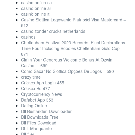
casino onlina ca
casino online ar
casinò online it
Casino Slottica Logowanie Płatności Visa Mastercard –
512
casino zonder crucks netherlands
casinos
Cheltenham Festival 2023 Records, Final Declarations
Time Four Including Boodles Cheltenham Gold Cup –
871
Claim Your Generous Welcome Bonus At Ozwin
Casino! – 699
Como Sacar No Slottica Opções De Jogos – 590
crazy time
Crickex App Login 455
Crickex Bd 477
Cryptocurrency News
Dafabet App 353
Dating Online
Dll Bestanden Downloaden
Dll Downloads Free
Dll Files Download
DLL Manquante
Dll-filer