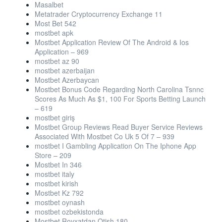
Masalbet
Metatrader Cryptocurrency Exchange 11
Most Bet 542
mostbet apk
Mostbet Application Review Of The Android & Ios
Application – 969
mostbet az 90
mostbet azerbaijan
Mostbet Azerbaycan
Mostbet Bonus Code Regarding North Carolina Tsnnc
Scores As Much As $1, 100 For Sports Betting Launch
– 619
mostbet giriş
Mostbet Group Reviews Read Buyer Service Reviews
Associated With Mostbet Co Uk 5 Of 7 – 939
‎mostbet I Gambling Application On The Iphone App
Store – 209
Mostbet In 346
mostbet italy
mostbet kirish
Mostbet Kz 792
mostbet oynash
mostbet ozbekistonda
Mostbet Royxatdan Otish 180