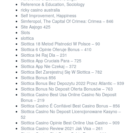
Reference & Education, Sociology
ricky casino australia
Self Improvement, Happiness
Simferopol, The Capital Of Crimea: Crimea – 846
Site Aajogo 425
Slots
slottica
Slottica 18 Metod Płatności W Polsce – 90
Slottica 6 Opinie Oferuje Bonus – 410
Slottica 94 Raj Dla – 231
Slottica App Cruciais Para – 725
Slottica App Nie Czekaj – 372
Slottica Bet Zarejestruj Się W Slottica – 782
Slottica Bonus 856
Slottica Bonus Bez Depozytu 2022 Przez Atlantic – 939
Slottica Bonus No Deposit Oferta Bonusów – 763
Slottica Casino Best Usa Online Casino No Deposit
Bonus – 219
Slottica Casino É Confiável Best Casino Bonus – 856
Slottica Casino No Deposit Licencjonowane Kasyno –
52
Slottica Casino Opinie Best Online Usa Casino – 909
Slottica Casino Review 2021 Jak Visa – 261