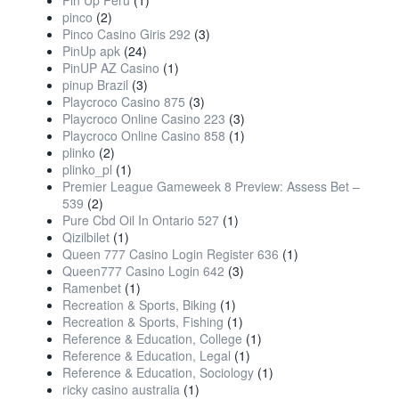
pinco
(2)
Pinco Casino Giris 292
(3)
PinUp apk
(24)
PinUP AZ Casino
(1)
pinup Brazil
(3)
Playcroco Casino 875
(3)
Playcroco Online Casino 223
(3)
Playcroco Online Casino 858
(1)
plinko
(2)
plinko_pl
(1)
Premier League Gameweek 8 Preview: Assess Bet –
539
(2)
Pure Cbd Oil In Ontario 527
(1)
Qizilbilet
(1)
Queen 777 Casino Login Register 636
(1)
Queen777 Casino Login 642
(3)
Ramenbet
(1)
Recreation & Sports, Biking
(1)
Recreation & Sports, Fishing
(1)
Reference & Education, College
(1)
Reference & Education, Legal
(1)
Reference & Education, Sociology
(1)
ricky casino australia
(1)