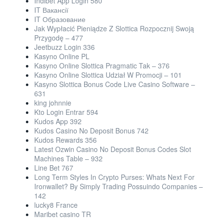
Indibet App Login 580
IT Вакансії
IT Образование
Jak Wypłacić Pieniądze Z Slottica Rozpocznij Swoją
Przygodę – 477
Jeetbuzz Login 336
Kasyno Online PL
Kasyno Online Slottica Pragmatic Tak – 376
Kasyno Online Slottica Udział W Promocji – 101
Kasyno Slottica Bonus Code Live Casino Software –
631
king johnnie
Kto Login Entrar 594
Kudos App 392
Kudos Casino No Deposit Bonus 742
Kudos Rewards 356
Latest Ozwin Casino No Deposit Bonus Codes Slot
Machines Table – 932
Line Bet 767
Long Term Styles In Crypto Purses: Whats Next For
Ironwallet? By Simply Trading Possuindo Companies –
142
lucky8 France
Maribet casino TR