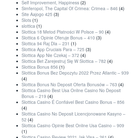
Self Improvement, Happiness
(2)
Simferopol, The Capital Of Crimea: Crimea – 846
(4)
Site Aajogo 425
(3)
Slots
(1)
slottica
(1)
Slottica 18 Metod Płatności W Polsce – 90
(4)
Slottica 6 Opinie Oferuje Bonus – 410
(3)
Slottica 94 Raj Dla – 231
(1)
Slottica App Cruciais Para – 725
(3)
Slottica App Nie Czekaj – 372
(4)
Slottica Bet Zarejestruj Się W Slottica – 782
(4)
Slottica Bonus 856
(1)
Slottica Bonus Bez Depozytu 2022 Przez Atlantic – 939
(4)
Slottica Bonus No Deposit Oferta Bonusów – 763
(4)
Slottica Casino Best Usa Online Casino No Deposit
Bonus – 219
(4)
Slottica Casino É Confiável Best Casino Bonus – 856
(4)
Slottica Casino No Deposit Licencjonowane Kasyno –
52
(4)
Slottica Casino Opinie Best Online Usa Casino – 909
(1)
Slottica Casino Review 2021 Jak Visa – 261
(4)