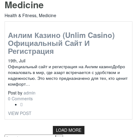
Medicine
Health & Fitness, Medicine
Анлим Казино (Unlim Casino)
Официальный Сайт И
Регистрация
19th, Juil
Официальный сайт и регистрация на Анлим казиноДобро
пожаловать в мир, где азарт встречается с удобством и
надежностью. Это место предназначено для тех, кто ценит
комфорт…
Post by
admin
0 Comments
VIEW POST
LOAD MORE