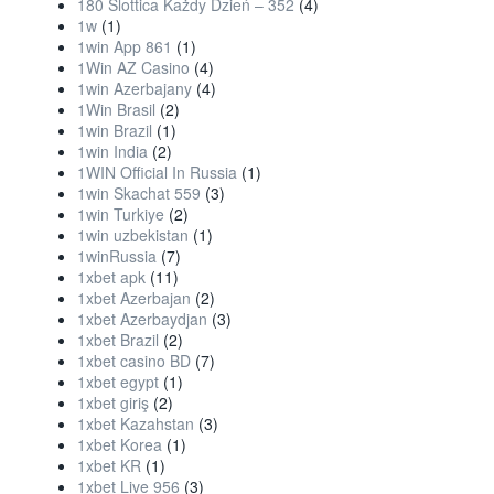
180 Slottica Każdy Dzień – 352
(4)
1w
(1)
1win App 861
(1)
1Win AZ Casino
(4)
1win Azerbajany
(4)
1Win Brasil
(2)
1win Brazil
(1)
1win India
(2)
1WIN Official In Russia
(1)
1win Skachat 559
(3)
1win Turkiye
(2)
1win uzbekistan
(1)
1winRussia
(7)
1xbet apk
(11)
1xbet Azerbajan
(2)
1xbet Azerbaydjan
(3)
1xbet Brazil
(2)
1xbet casino BD
(7)
1xbet egypt
(1)
1xbet giriş
(2)
1xbet Kazahstan
(3)
1xbet Korea
(1)
1xbet KR
(1)
1xbet Live 956
(3)