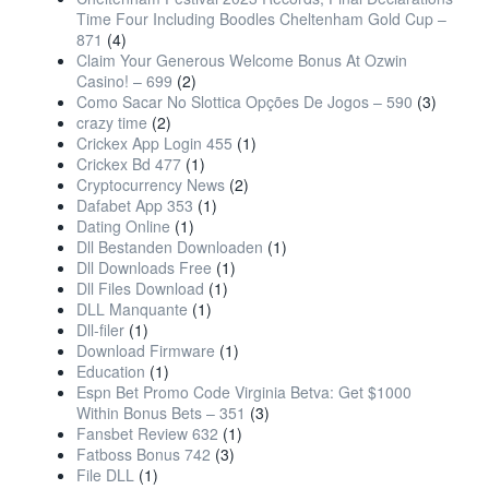
Time Four Including Boodles Cheltenham Gold Cup –
871
(4)
Claim Your Generous Welcome Bonus At Ozwin
Casino! – 699
(2)
Como Sacar No Slottica Opções De Jogos – 590
(3)
crazy time
(2)
Crickex App Login 455
(1)
Crickex Bd 477
(1)
Cryptocurrency News
(2)
Dafabet App 353
(1)
Dating Online
(1)
Dll Bestanden Downloaden
(1)
Dll Downloads Free
(1)
Dll Files Download
(1)
DLL Manquante
(1)
Dll-filer
(1)
Download Firmware
(1)
Education
(1)
Espn Bet Promo Code Virginia Betva: Get $1000
Within Bonus Bets – 351
(3)
Fansbet Review 632
(1)
Fatboss Bonus 742
(3)
File DLL
(1)