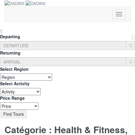
Toggle
Navigati
Departing
Returning
Select Region
Select Activity
Price Range
Find Tours
Catégorie :
Health & Fitness,