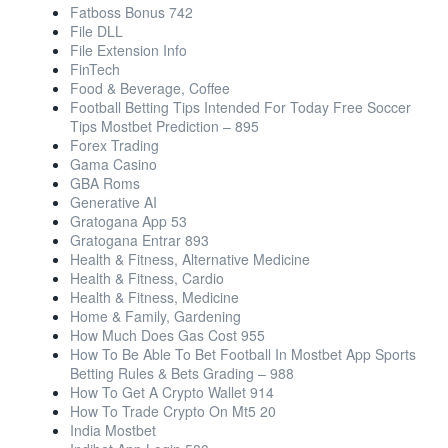
Fatboss Bonus 742
File DLL
File Extension Info
FinTech
Food & Beverage, Coffee
Football Betting Tips Intended For Today Free Soccer
Tips Mostbet Prediction – 895
Forex Trading
Gama Casino
GBA Roms
Generative AI
Gratogana App 53
Gratogana Entrar 893
Health & Fitness, Alternative Medicine
Health & Fitness, Cardio
Health & Fitness, Medicine
Home & Family, Gardening
How Much Does Gas Cost 955
How To Be Able To Bet Football In Mostbet App Sports
Betting Rules & Bets Grading – 988
How To Get A Crypto Wallet 914
How To Trade Crypto On Mt5 20
India Mostbet