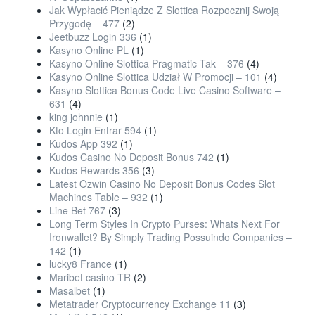
Jak Wypłacić Pieniądze Z Slottica Rozpocznij Swoją
Przygodę – 477
(2)
Jeetbuzz Login 336
(1)
Kasyno Online PL
(1)
Kasyno Online Slottica Pragmatic Tak – 376
(4)
Kasyno Online Slottica Udział W Promocji – 101
(4)
Kasyno Slottica Bonus Code Live Casino Software –
631
(4)
king johnnie
(1)
Kto Login Entrar 594
(1)
Kudos App 392
(1)
Kudos Casino No Deposit Bonus 742
(1)
Kudos Rewards 356
(3)
Latest Ozwin Casino No Deposit Bonus Codes Slot
Machines Table – 932
(1)
Line Bet 767
(3)
Long Term Styles In Crypto Purses: Whats Next For
Ironwallet? By Simply Trading Possuindo Companies –
142
(1)
lucky8 France
(1)
Maribet casino TR
(2)
Masalbet
(1)
Metatrader Cryptocurrency Exchange 11
(3)