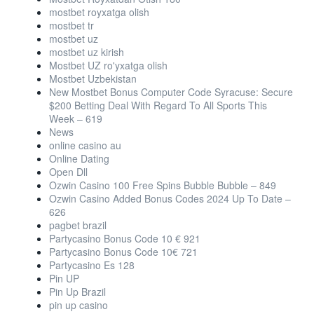
mostbet royxatga olish
mostbet tr
mostbet uz
mostbet uz kirish
Mostbet UZ ro'yxatga olish
Mostbet Uzbekistan
New Mostbet Bonus Computer Code Syracuse: Secure
$200 Betting Deal With Regard To All Sports This
Week – 619
News
online casino au
Online Dating
Open Dll
Ozwin Casino 100 Free Spins Bubble Bubble – 849
Ozwin Casino Added Bonus Codes 2024 Up To Date –
626
pagbet brazil
Partycasino Bonus Code 10 € 921
Partycasino Bonus Code 10€ 721
Partycasino Es 128
Pin UP
Pin Up Brazil
pin up casino