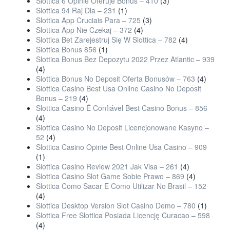
Slottica 6 Opinie Oferuje Bonus – 410
(3)
Slottica 94 Raj Dla – 231
(1)
Slottica App Cruciais Para – 725
(3)
Slottica App Nie Czekaj – 372
(4)
Slottica Bet Zarejestruj Się W Slottica – 782
(4)
Slottica Bonus 856
(1)
Slottica Bonus Bez Depozytu 2022 Przez Atlantic – 939
(4)
Slottica Bonus No Deposit Oferta Bonusów – 763
(4)
Slottica Casino Best Usa Online Casino No Deposit
Bonus – 219
(4)
Slottica Casino É Confiável Best Casino Bonus – 856
(4)
Slottica Casino No Deposit Licencjonowane Kasyno –
52
(4)
Slottica Casino Opinie Best Online Usa Casino – 909
(1)
Slottica Casino Review 2021 Jak Visa – 261
(4)
Slottica Casino Slot Game Sobie Prawo – 869
(4)
Slottica Como Sacar E Como Utilizar No Brasil – 152
(4)
Slottica Desktop Version Slot Casino Demo – 780
(1)
Slottica Free Slottica Posiada Licencję Curacao – 598
(4)