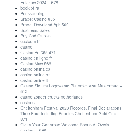
Polaków 2024 – 678
book of ra
Bookkeeping
Brabet Casino 855
Brabet Download Apk 500
Business, Sales
Buy Cbd Oil 866
casibom tr
casino
Casino Bet365 471
casino en ligne fr
Casino Mcw 566
casino onlina ca
casino online ar
casinò online it
Casino Slottica Logowanie Płatności Visa Mastercard –
512
casino zonder crucks netherlands
casinos
Cheltenham Festival 2023 Records, Final Declarations
Time Four Including Boodles Cheltenham Gold Cup –
871
Claim Your Generous Welcome Bonus At Ozwin
Casino! – 699