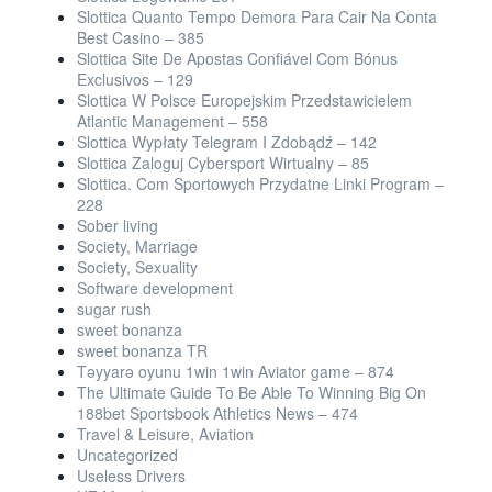
Slottica Quanto Tempo Demora Para Cair Na Conta
Best Casino – 385
Slottica Site De Apostas Confiável Com Bónus
Exclusivos – 129
Slottica W Polsce Europejskim Przedstawicielem
Atlantic Management – 558
Slottica Wypłaty Telegram I Zdobądź – 142
Slottica Zaloguj Cybersport Wirtualny – 85
Slottica. Com Sportowych Przydatne Linki Program –
228
Sober living
Society, Marriage
Society, Sexuality
Software development
sugar rush
sweet bonanza
sweet bonanza TR
Təyyarə oyunu 1win 1win Aviator game – 874
The Ultimate Guide To Be Able To Winning Big On
188bet Sportsbook Athletics News – 474
Travel & Leisure, Aviation
Uncategorized
Useless Drivers