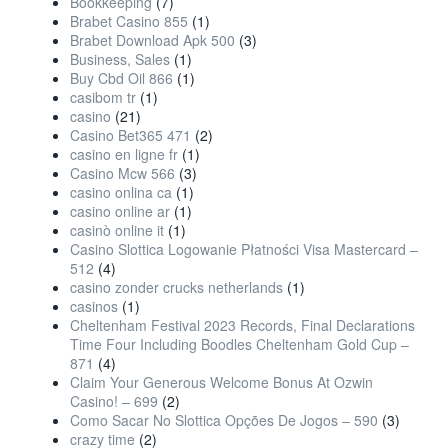
Bookkeeping
(7)
Brabet Casino 855
(1)
Brabet Download Apk 500
(3)
Business, Sales
(1)
Buy Cbd Oil 866
(1)
casibom tr
(1)
casino
(21)
Casino Bet365 471
(2)
casino en ligne fr
(1)
Casino Mcw 566
(3)
casino onlina ca
(1)
casino online ar
(1)
casinò online it
(1)
Casino Slottica Logowanie Płatności Visa Mastercard –
512
(4)
casino zonder crucks netherlands
(1)
casinos
(1)
Cheltenham Festival 2023 Records, Final Declarations
Time Four Including Boodles Cheltenham Gold Cup –
871
(4)
Claim Your Generous Welcome Bonus At Ozwin
Casino! – 699
(2)
Como Sacar No Slottica Opções De Jogos – 590
(3)
crazy time
(2)