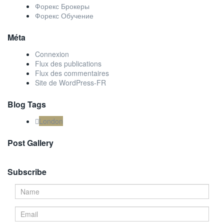
Форекс Брокеры
Форекс Обучение
Méta
Connexion
Flux des publications
Flux des commentaires
Site de WordPress-FR
Blog Tags
London
Post Gallery
Subscribe