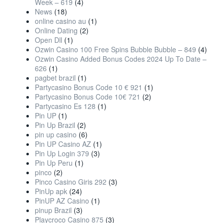
Week – 619
(4)
News
(18)
online casino au
(1)
Online Dating
(2)
Open Dll
(1)
Ozwin Casino 100 Free Spins Bubble Bubble – 849
(4)
Ozwin Casino Added Bonus Codes 2024 Up To Date –
626
(1)
pagbet brazil
(1)
Partycasino Bonus Code 10 € 921
(1)
Partycasino Bonus Code 10€ 721
(2)
Partycasino Es 128
(1)
Pin UP
(1)
Pin Up Brazil
(2)
pin up casino
(6)
Pin UP Casino AZ
(1)
Pin Up Login 379
(3)
Pin Up Peru
(1)
pinco
(2)
Pinco Casino Giris 292
(3)
PinUp apk
(24)
PinUP AZ Casino
(1)
pinup Brazil
(3)
Playcroco Casino 875
(3)