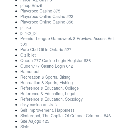
pinup Brazil
Playcroco Casino 875
Playcroco Online Casino 223
Playcroco Online Casino 858
plinko
plinko_pl
Premier League Gameweek 8 Preview: Assess Bet –
539
Pure Cbd Oil In Ontario 527
Qizilbilet
Queen 777 Casino Login Register 636
Queen777 Casino Login 642
Ramenbet
Recreation & Sports, Biking
Recreation & Sports, Fishing
Reference & Education, College
Reference & Education, Legal
Reference & Education, Sociology
ricky casino australia
Self Improvement, Happiness
Simferopol, The Capital Of Crimea: Crimea – 846
Site Aajogo 425
Slots