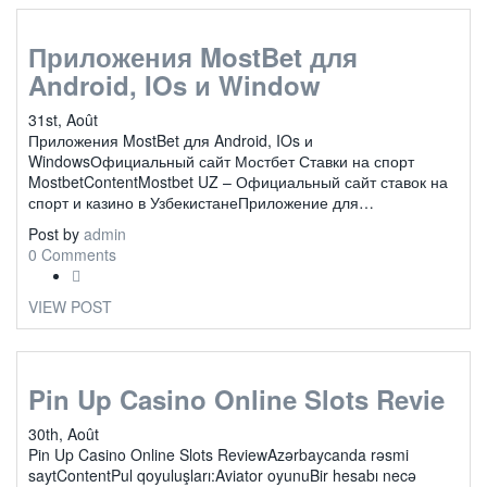
Приложения MostBet для
Android, IOs и Window
31st, Août
Приложения MostBet для Android, IOs и
WindowsОфициальный сайт Мостбет Ставки на спорт
MostbetContentMostbet UZ – Официальный сайт ставок на
спорт и казино в УзбекистанеПриложение для…
Post by
admin
0 Comments
VIEW POST
Pin Up Casino Online Slots Revie
30th, Août
Pin Up Casino Online Slots ReviewAzərbaycanda rəsmi
saytContentPul qoyuluşları:Aviator oyunuBir hesabı necə