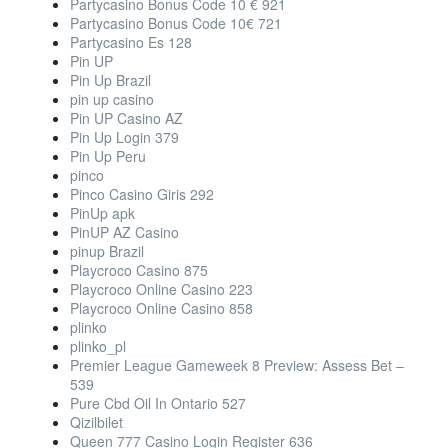
Partycasino Bonus Code 10 € 921
Partycasino Bonus Code 10€ 721
Partycasino Es 128
Pin UP
Pin Up Brazil
pin up casino
Pin UP Casino AZ
Pin Up Login 379
Pin Up Peru
pinco
Pinco Casino Giris 292
PinUp apk
PinUP AZ Casino
pinup Brazil
Playcroco Casino 875
Playcroco Online Casino 223
Playcroco Online Casino 858
plinko
plinko_pl
Premier League Gameweek 8 Preview: Assess Bet –
539
Pure Cbd Oil In Ontario 527
Qizilbilet
Queen 777 Casino Login Register 636