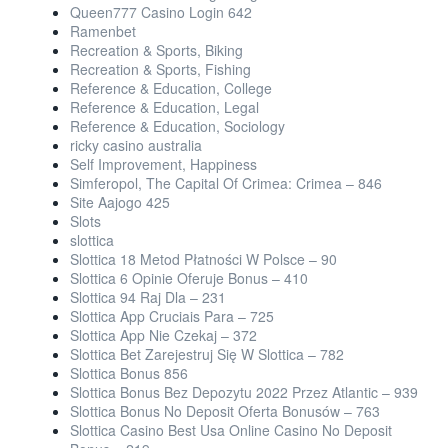
Queen777 Casino Login 642
Ramenbet
Recreation & Sports, Biking
Recreation & Sports, Fishing
Reference & Education, College
Reference & Education, Legal
Reference & Education, Sociology
ricky casino australia
Self Improvement, Happiness
Simferopol, The Capital Of Crimea: Crimea – 846
Site Aajogo 425
Slots
slottica
Slottica 18 Metod Płatności W Polsce – 90
Slottica 6 Opinie Oferuje Bonus – 410
Slottica 94 Raj Dla – 231
Slottica App Cruciais Para – 725
Slottica App Nie Czekaj – 372
Slottica Bet Zarejestruj Się W Slottica – 782
Slottica Bonus 856
Slottica Bonus Bez Depozytu 2022 Przez Atlantic – 939
Slottica Bonus No Deposit Oferta Bonusów – 763
Slottica Casino Best Usa Online Casino No Deposit