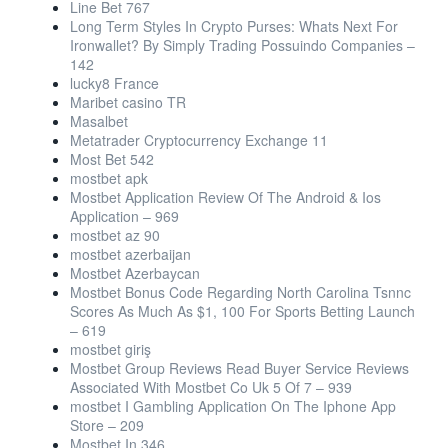
Line Bet 767
Long Term Styles In Crypto Purses: Whats Next For
Ironwallet? By Simply Trading Possuindo Companies –
142
lucky8 France
Maribet casino TR
Masalbet
Metatrader Cryptocurrency Exchange 11
Most Bet 542
mostbet apk
Mostbet Application Review Of The Android & Ios
Application – 969
mostbet az 90
mostbet azerbaijan
Mostbet Azerbaycan
Mostbet Bonus Code Regarding North Carolina Tsnnc
Scores As Much As $1, 100 For Sports Betting Launch
– 619
mostbet giriş
Mostbet Group Reviews Read Buyer Service Reviews
Associated With Mostbet Co Uk 5 Of 7 – 939
‎mostbet I Gambling Application On The Iphone App
Store – 209
Mostbet In 346