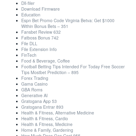
Dll-filer
Download Firmware
Education
Espn Bet Promo Code Virginia Betva: Get $1000
Within Bonus Bets – 351
Fansbet Review 632
Fatboss Bonus 742
File DLL
File Extension Info
FinTech
Food & Beverage, Coffee
Football Betting Tips Intended For Today Free Soccer
Tips Mostbet Prediction – 895
Forex Trading
Gama Casino
GBA Roms
Generative AI
Gratogana App 53
Gratogana Entrar 893
Health & Fitness, Alternative Medicine
Health & Fitness, Cardio
Health & Fitness, Medicine
Home & Family, Gardening
How Much Does Gas Cost 955