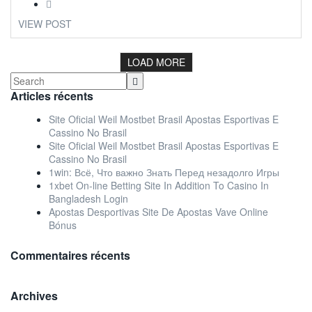
VIEW POST
LOAD MORE
Articles récents
Site Oficial Weil Mostbet Brasil Apostas Esportivas E
Cassino No Brasil
Site Oficial Weil Mostbet Brasil Apostas Esportivas E
Cassino No Brasil
1win: Всё, Что важно Знать Перед незадолго Игры
1xbet On-line Betting Site In Addition To Casino In
Bangladesh Login
Apostas Desportivas Site De Apostas Vave Online
Bónus
Commentaires récents
Archives