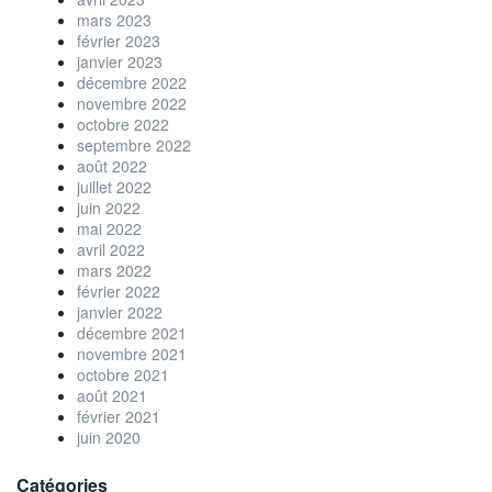
mars 2023
février 2023
janvier 2023
décembre 2022
novembre 2022
octobre 2022
septembre 2022
août 2022
juillet 2022
juin 2022
mai 2022
avril 2022
mars 2022
février 2022
janvier 2022
décembre 2021
novembre 2021
octobre 2021
août 2021
février 2021
juin 2020
Catégories