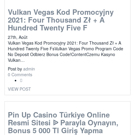
Vulkan Vegas Kod Promocyjny
2021: Four Thousand Zł + A
Hundred Twenty Five F
27th, Août
Vulkan Vegas Kod Promocyjny 2021: Four Thousand Zł + A
Hundred Twenty Five FsVulkan Vegas Promo Program Code
No Deposit Odbierz Bonus Code!ContentCzemu Kasyno
Vulkan…
Post by
admin
0 Comments
VIEW POST
Pin Up Casino Türkiye Online
Resmi Sitesi ᐉ Parayla Oynayın,
Bonus 5 000 Tl Giriş Yapma