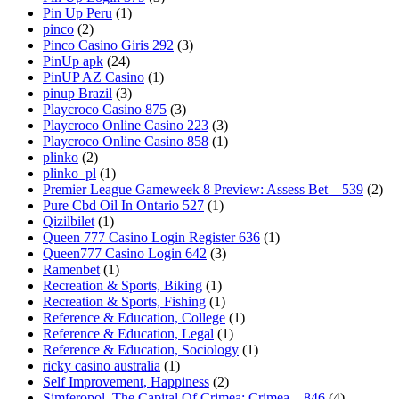
Pin Up Peru
(1)
pinco
(2)
Pinco Casino Giris 292
(3)
PinUp apk
(24)
PinUP AZ Casino
(1)
pinup Brazil
(3)
Playcroco Casino 875
(3)
Playcroco Online Casino 223
(3)
Playcroco Online Casino 858
(1)
plinko
(2)
plinko_pl
(1)
Premier League Gameweek 8 Preview: Assess Bet – 539
(2)
Pure Cbd Oil In Ontario 527
(1)
Qizilbilet
(1)
Queen 777 Casino Login Register 636
(1)
Queen777 Casino Login 642
(3)
Ramenbet
(1)
Recreation & Sports, Biking
(1)
Recreation & Sports, Fishing
(1)
Reference & Education, College
(1)
Reference & Education, Legal
(1)
Reference & Education, Sociology
(1)
ricky casino australia
(1)
Self Improvement, Happiness
(2)
Simferopol, The Capital Of Crimea: Crimea – 846
(4)