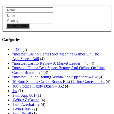
SUBSCRIBE
Catégories
– 435
(4)
"‎mostbet Casino Games Slot Machine Games On The
App Store – 346
(4)
"mostbet Casino Review A Market Leader – 48
(4)
"mostbet Ghana Best Sports Betting And Online On Line
Casino Brand – 24
(3)
"‎mostbet Online Betting Within The App Store – 132
(4)
10 Euro Slottica Casino Bonus Best Casino Games – 234
(4)
180 Slottica Każdy Dzień – 352
(4)
1w
(1)
1win App 861
(1)
1Win AZ Casino
(4)
1win Azerbajany
(4)
1Win Brasil
(2)
1win Brazil
(1)