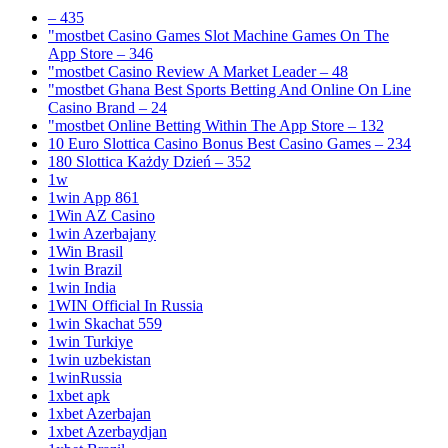
– 435
"‎mostbet Casino Games Slot Machine Games On The
App Store – 346
"mostbet Casino Review A Market Leader – 48
"mostbet Ghana Best Sports Betting And Online On Line
Casino Brand – 24
"‎mostbet Online Betting Within The App Store – 132
10 Euro Slottica Casino Bonus Best Casino Games – 234
180 Slottica Każdy Dzień – 352
1w
1win App 861
1Win AZ Casino
1win Azerbajany
1Win Brasil
1win Brazil
1win India
1WIN Official In Russia
1win Skachat 559
1win Turkiye
1win uzbekistan
1winRussia
1xbet apk
1xbet Azerbajan
1xbet Azerbaydjan