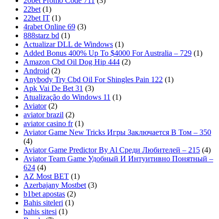
20bet Promo Code 711
(3)
22bet
(1)
22bet IT
(1)
4rabet Online 69
(3)
888starz bd
(1)
Actualizar DLL de Windows
(1)
Added Bonus 400% Up To $4000 For Australia – 729
(1)
Amazon Cbd Oil Dog Hip 444
(2)
Android
(2)
Anybody Try Cbd Oil For Shingles Pain 122
(1)
Apk Vai De Bet 31
(3)
Atualização do Windows 11
(1)
Aviator
(2)
aviator brazil
(2)
aviator casino fr
(1)
Aviator Game New Tricks Игры Заключается В Том – 350
(4)
Aviator Game Predictor By Al Среди Любителей – 215
(4)
Aviator Team Game Удобный И Интуитивно Понятный –
624
(4)
AZ Most BET
(1)
Azerbajany Mostbet
(3)
b1bet apostas
(2)
Bahis siteleri
(1)
bahis sitesi
(1)