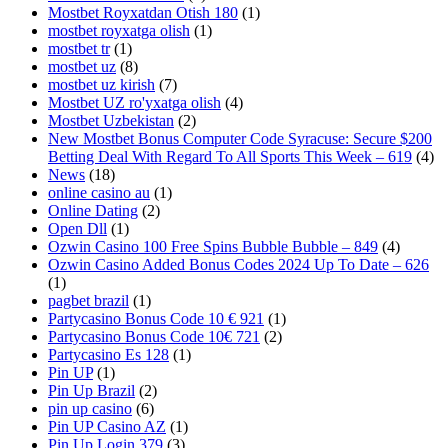
Mostbet Royxatdan Otish 180
(1)
mostbet royxatga olish
(1)
mostbet tr
(1)
mostbet uz
(8)
mostbet uz kirish
(7)
Mostbet UZ ro'yxatga olish
(4)
Mostbet Uzbekistan
(2)
New Mostbet Bonus Computer Code Syracuse: Secure $200
Betting Deal With Regard To All Sports This Week – 619
(4)
News
(18)
online casino au
(1)
Online Dating
(2)
Open Dll
(1)
Ozwin Casino 100 Free Spins Bubble Bubble – 849
(4)
Ozwin Casino Added Bonus Codes 2024 Up To Date – 626
(1)
pagbet brazil
(1)
Partycasino Bonus Code 10 € 921
(1)
Partycasino Bonus Code 10€ 721
(2)
Partycasino Es 128
(1)
Pin UP
(1)
Pin Up Brazil
(2)
pin up casino
(6)
Pin UP Casino AZ
(1)
Pin Up Login 379
(3)