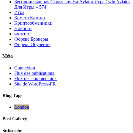
Беспроигрышная Стратегия На Aviator Игра 1win Aviator
Для Игры – 574
Игра
Комета Казино
Криптообменники
Новости
Финтех
Форекс Брокеры
Форекс Обучение
Méta
Connexion
Flux des publications
Flux des commentaires
Site de WordPress-FR
Blog Tags
London
Post Gallery
Subscribe