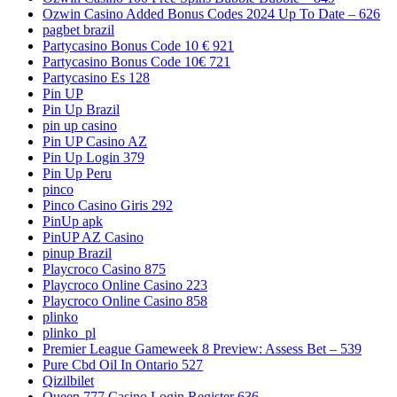
Ozwin Casino Added Bonus Codes 2024 Up To Date – 626
pagbet brazil
Partycasino Bonus Code 10 € 921
Partycasino Bonus Code 10€ 721
Partycasino Es 128
Pin UP
Pin Up Brazil
pin up casino
Pin UP Casino AZ
Pin Up Login 379
Pin Up Peru
pinco
Pinco Casino Giris 292
PinUp apk
PinUP AZ Casino
pinup Brazil
Playcroco Casino 875
Playcroco Online Casino 223
Playcroco Online Casino 858
plinko
plinko_pl
Premier League Gameweek 8 Preview: Assess Bet – 539
Pure Cbd Oil In Ontario 527
Qizilbilet
Queen 777 Casino Login Register 636