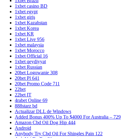
1xbet Brazil
1xbet casino BD
1xbet egypt
1xbet giriş
1xbet Kazahstan
1xbet Korea
1xbet KR
1xbet Live 956
1xbet malaysia
1xbet Morocco
1xbet Official 16
1xbet qeydiyyat
1xbet Russian
20bet Logowanie 308
20bet Pl 641
20bet Promo Code 711
22bet
22bet IT
4rabet Online 69
888starz bd
Actualizar DLL de Windows
Added Bonus 400% Up To $4000 For Australia – 729
Amazon Cbd Oil Dog Hip 444
Android
Anybody Try Cbd Oil For Shingles Pain 122