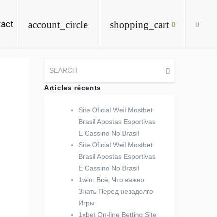
account_circle
shopping_cart
act
0
Articles récents
Site Oficial Weil Mostbet
Brasil Apostas Esportivas
E Cassino No Brasil
Site Oficial Weil Mostbet
Brasil Apostas Esportivas
E Cassino No Brasil
1win: Всё, Что важно
Знать Перед незадолго
Игры
1xbet On-line Betting Site