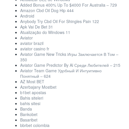
Added Bonus 400% Up To $4000 For Australia – 729
Amazon Cbd Oil Dog Hip 444
Android
Anybody Try Cbd Oil For Shingles Pain 122
Apk Vai De Bet 31
Atualização do Windows 11
Aviator
aviator brazil
aviator casino fr
Aviator Game New Tricks Игры Заключается В Том –
350
Aviator Game Predictor By Al Среди Любителей – 215
Aviator Team Game Удобный И Интуитивно
Понятный – 624
AZ Most BET
Azerbajany Mostbet
b1bet apostas
Bahis siteleri
bahis sitesi
Banda
Bankobet
Basaribet
bbrbet colombia