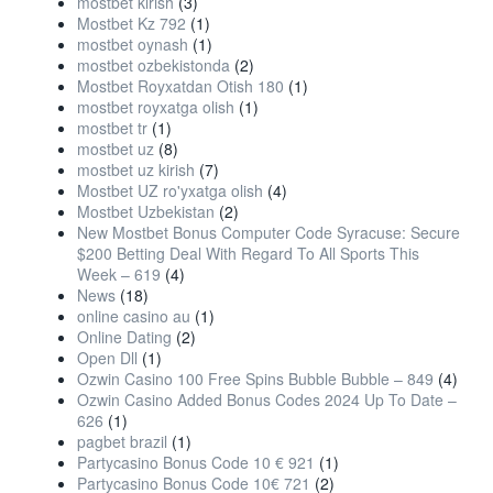
mostbet kirish
(3)
Mostbet Kz 792
(1)
mostbet oynash
(1)
mostbet ozbekistonda
(2)
Mostbet Royxatdan Otish 180
(1)
mostbet royxatga olish
(1)
mostbet tr
(1)
mostbet uz
(8)
mostbet uz kirish
(7)
Mostbet UZ ro'yxatga olish
(4)
Mostbet Uzbekistan
(2)
New Mostbet Bonus Computer Code Syracuse: Secure
$200 Betting Deal With Regard To All Sports This
Week – 619
(4)
News
(18)
online casino au
(1)
Online Dating
(2)
Open Dll
(1)
Ozwin Casino 100 Free Spins Bubble Bubble – 849
(4)
Ozwin Casino Added Bonus Codes 2024 Up To Date –
626
(1)
pagbet brazil
(1)
Partycasino Bonus Code 10 € 921
(1)
Partycasino Bonus Code 10€ 721
(2)