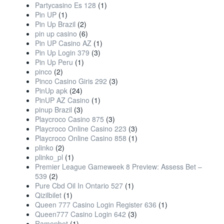
Partycasino Es 128
(1)
Pin UP
(1)
Pin Up Brazil
(2)
pin up casino
(6)
Pin UP Casino AZ
(1)
Pin Up Login 379
(3)
Pin Up Peru
(1)
pinco
(2)
Pinco Casino Giris 292
(3)
PinUp apk
(24)
PinUP AZ Casino
(1)
pinup Brazil
(3)
Playcroco Casino 875
(3)
Playcroco Online Casino 223
(3)
Playcroco Online Casino 858
(1)
plinko
(2)
plinko_pl
(1)
Premier League Gameweek 8 Preview: Assess Bet –
539
(2)
Pure Cbd Oil In Ontario 527
(1)
Qizilbilet
(1)
Queen 777 Casino Login Register 636
(1)
Queen777 Casino Login 642
(3)
Ramenbet
(1)