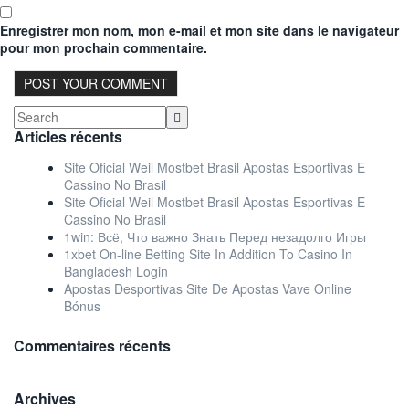
Enregistrer mon nom, mon e-mail et mon site dans le navigateur
pour mon prochain commentaire.
Articles récents
Site Oficial Weil Mostbet Brasil Apostas Esportivas E
Cassino No Brasil
Site Oficial Weil Mostbet Brasil Apostas Esportivas E
Cassino No Brasil
1win: Всё, Что важно Знать Перед незадолго Игры
1xbet On-line Betting Site In Addition To Casino In
Bangladesh Login
Apostas Desportivas Site De Apostas Vave Online
Bónus
Commentaires récents
Archives