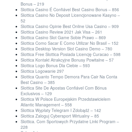
Bonus – 219
Slottica Casino É Confiável Best Casino Bonus – 856
Slottica Casino No Deposit Licencjonowane Kasyno –
52
Slottica Casino Opinie Best Online Usa Casino – 909
Slottica Casino Review 2021 Jak Visa – 261
Slottica Casino Slot Game Sobie Prawo – 869
Slottica Como Sacar E Como Utilizar No Brasil – 152
Slottica Desktop Version Slot Casino Demo – 780
Slottica Free Slottica Posiada Licencję Curacao – 598
Slottica Kontakt Atrakcyjne Bonusy Powitalne – 57
Slottica Logo Bonus Dla Ciebie – 593
Slottica Logowanie 297
Slottica Quanto Tempo Demora Para Cair Na Conta
Best Casino – 385
Slottica Site De Apostas Confiável Com Bónus
Exclusivos – 129
Slottica W Polsce Europejskim Przedstawicielem
Atlantic Management – 558
Slottica Wypłaty Telegram I Zdobądź – 142
Slottica Zaloguj Cybersport Wirtualny – 85
Slottica. Com Sportowych Przydatne Linki Program –
228