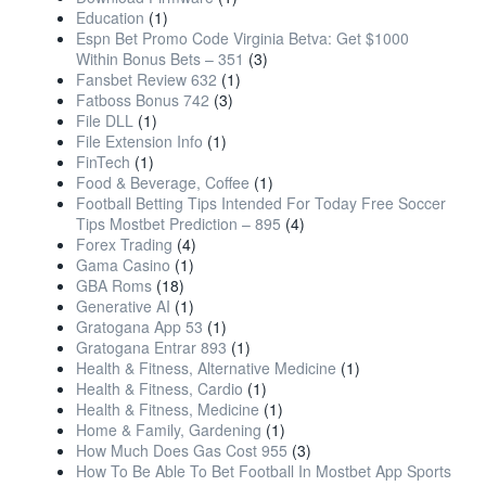
Education
(1)
Espn Bet Promo Code Virginia Betva: Get $1000
Within Bonus Bets – 351
(3)
Fansbet Review 632
(1)
Fatboss Bonus 742
(3)
File DLL
(1)
File Extension Info
(1)
FinTech
(1)
Food & Beverage, Coffee
(1)
Football Betting Tips Intended For Today Free Soccer
Tips Mostbet Prediction – 895
(4)
Forex Trading
(4)
Gama Casino
(1)
GBA Roms
(18)
Generative AI
(1)
Gratogana App 53
(1)
Gratogana Entrar 893
(1)
Health & Fitness, Alternative Medicine
(1)
Health & Fitness, Cardio
(1)
Health & Fitness, Medicine
(1)
Home & Family, Gardening
(1)
How Much Does Gas Cost 955
(3)
How To Be Able To Bet Football In Mostbet App Sports