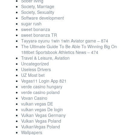
Sober living
Society, Marriage
Society, Sexuality
Software development
sugar rush
sweet bonanza
sweet bonanza TR
Təyyarə oyunu 1win 1win Aviator game – 874
The Ultimate Guide To Be Able To Winning Big On
188bet Sportsbook Athletics News – 474
Travel & Leisure, Aviation
Uncategorized
Useless Drivers
UZ Most bet
Vegas11 Login App 821
verde casino hungary
verde casino poland
Vovan Casino
vulkan vegas DE
vulkan vegas De login
Vulkan Vegas Germany
Vulkan Vegas Poland
VulkanVegas Poland
Wallpapers