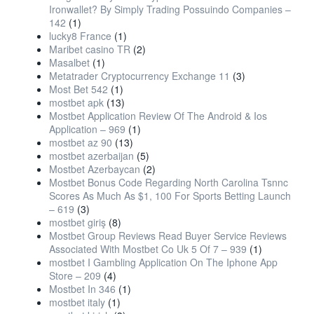
Ironwallet? By Simply Trading Possuindo Companies –
142
(1)
lucky8 France
(1)
Maribet casino TR
(2)
Masalbet
(1)
Metatrader Cryptocurrency Exchange 11
(3)
Most Bet 542
(1)
mostbet apk
(13)
Mostbet Application Review Of The Android & Ios
Application – 969
(1)
mostbet az 90
(13)
mostbet azerbaijan
(5)
Mostbet Azerbaycan
(2)
Mostbet Bonus Code Regarding North Carolina Tsnnc
Scores As Much As $1, 100 For Sports Betting Launch
– 619
(3)
mostbet giriş
(8)
Mostbet Group Reviews Read Buyer Service Reviews
Associated With Mostbet Co Uk 5 Of 7 – 939
(1)
‎mostbet I Gambling Application On The Iphone App
Store – 209
(4)
Mostbet In 346
(1)
mostbet italy
(1)