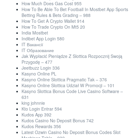
How Much Does Gas Cost 955
How To Be Able To Bet Football In Mostbet App Sports
Betting Rules & Bets Grading – 988
How To Get A Crypto Wallet 914
How To Trade Crypto On Mt5 20
India Mostbet
Indibet App Login 580
IT Вакансії
IT Образование
Jak Wypłacić Pieniądze Z Slottica Rozpocznij Swoją
Przygodę – 477
Jeetbuzz Login 336
Kasyno Online PL
Kasyno Online Slottica Pragmatic Tak – 376
Kasyno Online Slottica Udział W Promocji – 101
Kasyno Slottica Bonus Code Live Casino Software –
631
king johnnie
Kto Login Entrar 594
Kudos App 392
Kudos Casino No Deposit Bonus 742
Kudos Rewards 356
Latest Ozwin Casino No Deposit Bonus Codes Slot
Machines Table – 932