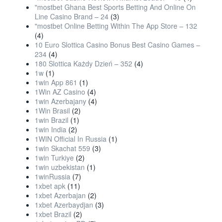
"mostbet Ghana Best Sports Betting And Online On
Line Casino Brand – 24
(3)
"‎mostbet Online Betting Within The App Store – 132
(4)
10 Euro Slottica Casino Bonus Best Casino Games –
234
(4)
180 Slottica Każdy Dzień – 352
(4)
1w
(1)
1win App 861
(1)
1Win AZ Casino
(4)
1win Azerbajany
(4)
1Win Brasil
(2)
1win Brazil
(1)
1win India
(2)
1WIN Official In Russia
(1)
1win Skachat 559
(3)
1win Turkiye
(2)
1win uzbekistan
(1)
1winRussia
(7)
1xbet apk
(11)
1xbet Azerbajan
(2)
1xbet Azerbaydjan
(3)
1xbet Brazil
(2)