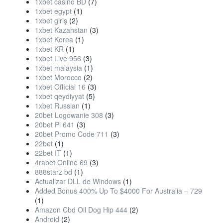
1xbet casino BD
(7)
1xbet egypt
(1)
1xbet giriş
(2)
1xbet Kazahstan
(3)
1xbet Korea
(1)
1xbet KR
(1)
1xbet Live 956
(3)
1xbet malaysia
(1)
1xbet Morocco
(2)
1xbet Official 16
(3)
1xbet qeydiyyat
(5)
1xbet Russian
(1)
20bet Logowanie 308
(3)
20bet Pl 641
(3)
20bet Promo Code 711
(3)
22bet
(1)
22bet IT
(1)
4rabet Online 69
(3)
888starz bd
(1)
Actualizar DLL de Windows
(1)
Added Bonus 400% Up To $4000 For Australia – 729
(1)
Amazon Cbd Oil Dog Hip 444
(2)
Android
(2)