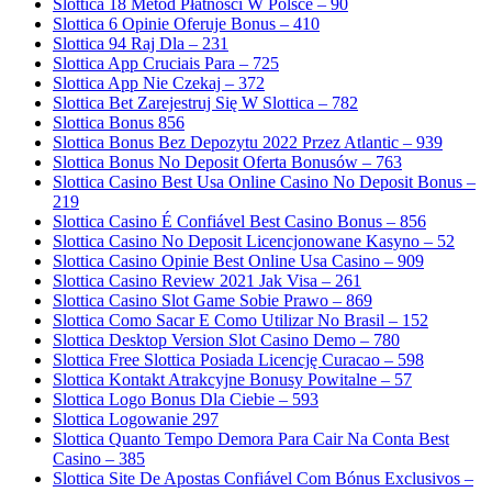
Slottica 18 Metod Płatności W Polsce – 90
Slottica 6 Opinie Oferuje Bonus – 410
Slottica 94 Raj Dla – 231
Slottica App Cruciais Para – 725
Slottica App Nie Czekaj – 372
Slottica Bet Zarejestruj Się W Slottica – 782
Slottica Bonus 856
Slottica Bonus Bez Depozytu 2022 Przez Atlantic – 939
Slottica Bonus No Deposit Oferta Bonusów – 763
Slottica Casino Best Usa Online Casino No Deposit Bonus –
219
Slottica Casino É Confiável Best Casino Bonus – 856
Slottica Casino No Deposit Licencjonowane Kasyno – 52
Slottica Casino Opinie Best Online Usa Casino – 909
Slottica Casino Review 2021 Jak Visa – 261
Slottica Casino Slot Game Sobie Prawo – 869
Slottica Como Sacar E Como Utilizar No Brasil – 152
Slottica Desktop Version Slot Casino Demo – 780
Slottica Free Slottica Posiada Licencję Curacao – 598
Slottica Kontakt Atrakcyjne Bonusy Powitalne – 57
Slottica Logo Bonus Dla Ciebie – 593
Slottica Logowanie 297
Slottica Quanto Tempo Demora Para Cair Na Conta Best
Casino – 385
Slottica Site De Apostas Confiável Com Bónus Exclusivos –