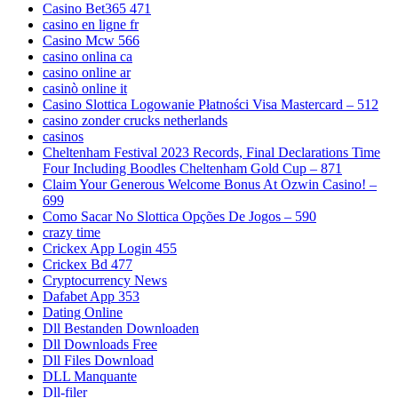
Casino Bet365 471
casino en ligne fr
Casino Mcw 566
casino onlina ca
casino online ar
casinò online it
Casino Slottica Logowanie Płatności Visa Mastercard – 512
casino zonder crucks netherlands
casinos
Cheltenham Festival 2023 Records, Final Declarations Time
Four Including Boodles Cheltenham Gold Cup – 871
Claim Your Generous Welcome Bonus At Ozwin Casino! –
699
Como Sacar No Slottica Opções De Jogos – 590
crazy time
Crickex App Login 455
Crickex Bd 477
Cryptocurrency News
Dafabet App 353
Dating Online
Dll Bestanden Downloaden
Dll Downloads Free
Dll Files Download
DLL Manquante
Dll-filer