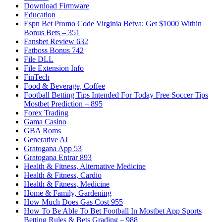
Download Firmware
Education
Espn Bet Promo Code Virginia Betva: Get $1000 Within
Bonus Bets – 351
Fansbet Review 632
Fatboss Bonus 742
File DLL
File Extension Info
FinTech
Food & Beverage, Coffee
Football Betting Tips Intended For Today Free Soccer Tips
Mostbet Prediction – 895
Forex Trading
Gama Casino
GBA Roms
Generative AI
Gratogana App 53
Gratogana Entrar 893
Health & Fitness, Alternative Medicine
Health & Fitness, Cardio
Health & Fitness, Medicine
Home & Family, Gardening
How Much Does Gas Cost 955
How To Be Able To Bet Football In Mostbet App Sports
Betting Rules & Bets Grading – 988