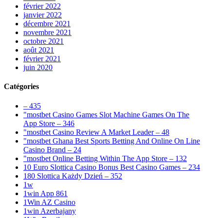
février 2022
janvier 2022
décembre 2021
novembre 2021
octobre 2021
août 2021
février 2021
juin 2020
Catégories
– 435
"‎mostbet Casino Games Slot Machine Games On The
App Store – 346
"mostbet Casino Review A Market Leader – 48
"mostbet Ghana Best Sports Betting And Online On Line
Casino Brand – 24
"‎mostbet Online Betting Within The App Store – 132
10 Euro Slottica Casino Bonus Best Casino Games – 234
180 Slottica Każdy Dzień – 352
1w
1win App 861
1Win AZ Casino
1win Azerbajany