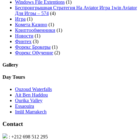
Windows File Extentions
(1)
Беспроигрышная Стратегия На Aviator Игра 1win Aviator
Для Игры – 574
(4)
Игра
(1)
Комета Казино
(1)
Криптообменники
(1)
Новости
(1)
Финтех
(3)
Форекс Брокеры
(1)
Форекс Обучение
(2)
Gallery
Day Tours
Ouzoud Waterfalls
Ait Ben Haddou
Ourika Valley
Essaouira
Imlil Marrakech
Contact
: +212 698 512 295