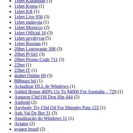
1xbet Kazahstan
(3)
1xbet Korea
(1)
1xbet KR
(1)
1xbet Live 956
(3)
1xbet malaysia
(1)
1xbet Morocco
(2)
1xbet Official 16
(3)
1xbet qeydiyyat
(5)
1xbet Russian
(1)
20bet Logowanie 308
(3)
20bet Pl 641
(3)
20bet Promo Code 711
(3)
22bet
(1)
22bet IT
(1)
4rabet Online 69
(3)
888starz bd
(1)
Actualizar DLL de Windows
(1)
Added Bonus 400% Up To $4000 For Australia – 729
(1)
Amazon Cbd Oil Dog Hip 444
(2)
Android
(2)
Anybody Try Cbd Oil For Shingles Pain 122
(1)
Apk Vai De Bet 31
(3)
Atualização do Windows 11
(1)
Aviator
(2)
aviator brazil
(2)