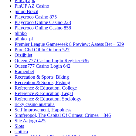
PinUp apk
PinUP AZ Casino
pinup Brazil
Playcroco Casino 875
Playcroco Online Casino 223
Playcroco Online Casino 858
plinko
plinko_pl
Premier League Gameweek 8 Preview: Assess Bet – 539
Pure Cbd Oil In Ontario 527
Qizilbilet
Queen 777 Casino Login Register 636
Queen777 Casino Login 642
Ramenbet
Recreation & Sports, Biking
Recreation & Sports, Fishing
Reference & Education, College
Reference & Education, Legal
Reference & Education, Sociology
ricky casino australia
Self Improvement, Happiness
Simferopol, The Capital Of Crimea: Crimea – 846
Site Aajogo 425
Slots
slottica