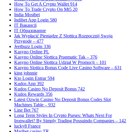
How To Get A Crypto Wallet 914
How To Trade Crypto On Mt5 20
India Mostbet
Indibet App Login 580
IT Вакансії
IT Образование
Jak Wypłacić Pieniądze Z Slottica Rozpocznij Swoją
Przygodę – 477
Jeetbuzz Login 336
Kasyno Online PL
Kasyno Online Slottica Pragmatic Tak – 376
Kasyno Online Slottica Udział W Promocji – 101
Kasyno Slottica Bonus Code Live Casino Software – 631
king johnnie
Kto Login Entrar 594
Kudos App 392
Kudos Casino No Deposit Bonus 742
Kudos Rewards 356
Latest Ozwin Casino No Deposit Bonus Codes Slot
Machines Table – 932
Line Bet 767
Long Term Styles In Crypto Purses: Whats Next For
Ironwallet? By Simply Trading Possuindo Companies – 142
lucky8 France
Maribet casino TR