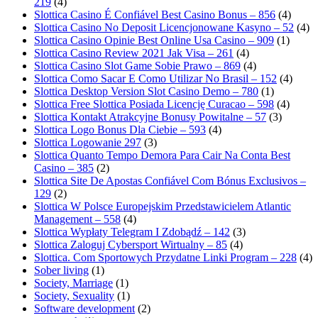
219
(4)
Slottica Casino É Confiável Best Casino Bonus – 856
(4)
Slottica Casino No Deposit Licencjonowane Kasyno – 52
(4)
Slottica Casino Opinie Best Online Usa Casino – 909
(1)
Slottica Casino Review 2021 Jak Visa – 261
(4)
Slottica Casino Slot Game Sobie Prawo – 869
(4)
Slottica Como Sacar E Como Utilizar No Brasil – 152
(4)
Slottica Desktop Version Slot Casino Demo – 780
(1)
Slottica Free Slottica Posiada Licencję Curacao – 598
(4)
Slottica Kontakt Atrakcyjne Bonusy Powitalne – 57
(3)
Slottica Logo Bonus Dla Ciebie – 593
(4)
Slottica Logowanie 297
(3)
Slottica Quanto Tempo Demora Para Cair Na Conta Best
Casino – 385
(2)
Slottica Site De Apostas Confiável Com Bónus Exclusivos –
129
(2)
Slottica W Polsce Europejskim Przedstawicielem Atlantic
Management – 558
(4)
Slottica Wypłaty Telegram I Zdobądź – 142
(3)
Slottica Zaloguj Cybersport Wirtualny – 85
(4)
Slottica. Com Sportowych Przydatne Linki Program – 228
(4)
Sober living
(1)
Society, Marriage
(1)
Society, Sexuality
(1)
Software development
(2)