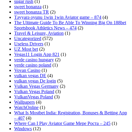
sugar rush
(1)
sweet bonanza
(1)
sweet bonanza TR
(2)
Təyyarə oyunu 1win 1win Aviator game – 874
(4)
The Ultimate Guide To Be Able To Winning Big On 188bet
Sportsbook Athletics News – 474
(2)
Travel & Leisure, Aviation
(1)
Uncategorized
(572)
Useless Drivers
(1)
UZ Most bet
(2)
Vegas11 Login App 821
(1)
verde casino hungary
(2)
verde casino poland
(1)
Vovan Casino
(1)
vulkan vegas DE
(4)
vulkan vegas De login
(5)
Vulkan Vegas Germany
(2)
Vulkan Vegas Poland
(3)
VulkanVegas Poland
(3)
Wallpapers
(4)
WatchOnline
(1)
What Is Mostbet India: Registration, Bonuses & Betting App
– 407
(4)
Where Can I Play Aviator Game Мере Роста – 245
(1)
Windows
(12)