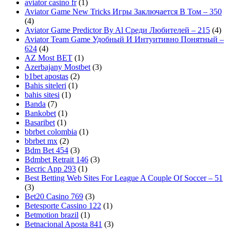
aviator casino fr
(1)
Aviator Game New Tricks Игры Заключается В Том – 350
(4)
Aviator Game Predictor By Al Среди Любителей – 215
(4)
Aviator Team Game Удобный И Интуитивно Понятный –
624
(4)
AZ Most BET
(1)
Azerbajany Mostbet
(3)
b1bet apostas
(2)
Bahis siteleri
(1)
bahis sitesi
(1)
Banda
(7)
Bankobet
(1)
Basaribet
(1)
bbrbet colombia
(1)
bbrbet mx
(2)
Bdm Bet 454
(3)
Bdmbet Retrait 146
(3)
Becric App 293
(1)
Best Betting Web Sites For League A Couple Of Soccer – 51
(3)
Bet20 Casino 769
(3)
Betesporte Cassino 122
(1)
Betmotion brazil
(1)
Betnacional Aposta 841
(3)