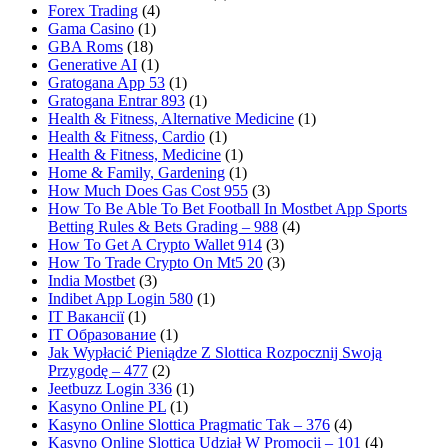
Forex Trading
(4)
Gama Casino
(1)
GBA Roms
(18)
Generative AI
(1)
Gratogana App 53
(1)
Gratogana Entrar 893
(1)
Health & Fitness, Alternative Medicine
(1)
Health & Fitness, Cardio
(1)
Health & Fitness, Medicine
(1)
Home & Family, Gardening
(1)
How Much Does Gas Cost 955
(3)
How To Be Able To Bet Football In Mostbet App Sports
Betting Rules & Bets Grading – 988
(4)
How To Get A Crypto Wallet 914
(3)
How To Trade Crypto On Mt5 20
(3)
India Mostbet
(3)
Indibet App Login 580
(1)
IT Вакансії
(1)
IT Образование
(1)
Jak Wypłacić Pieniądze Z Slottica Rozpocznij Swoją
Przygodę – 477
(2)
Jeetbuzz Login 336
(1)
Kasyno Online PL
(1)
Kasyno Online Slottica Pragmatic Tak – 376
(4)
Kasyno Online Slottica Udział W Promocji – 101
(4)